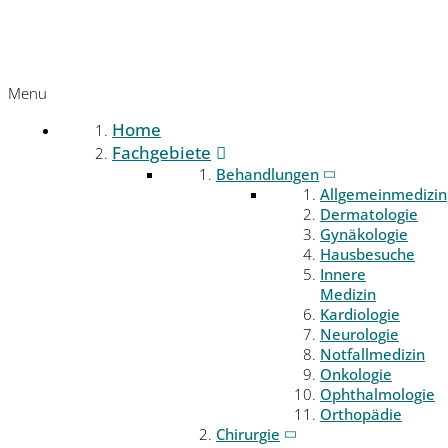
Menu
Home
Fachgebiete
Behandlungen
Allgemeinmedizin
Dermatologie
Gynäkologie
Hausbesuche
Innere
Medizin
Kardiologie
Neurologie
Notfallmedizin
Onkologie
Ophthalmologie
Orthopädie
Chirurgie