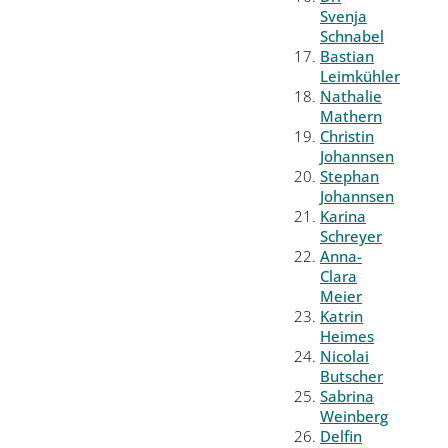
Svenja
Schnabel
Bastian
Leimkühler
Nathalie
Mathern
Christin
Johannsen
Stephan
Johannsen
Karina
Schreyer
Anna-
Clara
Meier
Katrin
Heimes
Nicolai
Butscher
Sabrina
Weinberg
Delfin