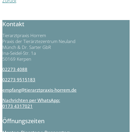
Zurück
Kontakt
Tierarztpraxis Horrem
Praxis der Tierärztezentrum Neuland
Münch & Dr. Sarter GbR
Ina-Seidel-Str. 1a
50169 Kerpen
02273 4088
02273 9515183
empfang@tierarztpraxis-horrem.de
Nachrichten per WhatsApp:
0173 4317021
Öffnungszeiten