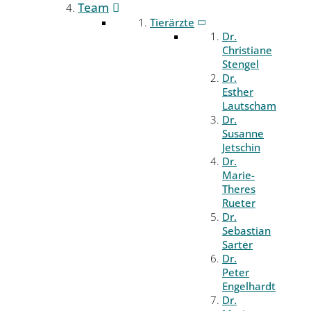
Team
Tierärzte
Dr.
Christiane
Stengel
Dr.
Esther
Lautscham
Dr.
Susanne
Jetschin
Dr.
Marie-
Theres
Rueter
Dr.
Sebastian
Sarter
Dr.
Peter
Engelhardt
Dr.