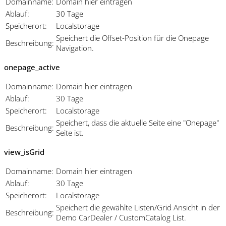
Domainname:
Domain hier eintragen
Ablauf:
30 Tage
Speicherort:
Localstorage
Speichert die Offset-Position für die Onepage
Beschreibung:
Navigation.
onepage_active
Domainname:
Domain hier eintragen
Ablauf:
30 Tage
Speicherort:
Localstorage
Speichert, dass die aktuelle Seite eine "Onepage"
Beschreibung:
Seite ist.
view_isGrid
Domainname:
Domain hier eintragen
Ablauf:
30 Tage
Speicherort:
Localstorage
Speichert die gewählte Listen/Grid Ansicht in der
Beschreibung:
Demo CarDealer / CustomCatalog List.