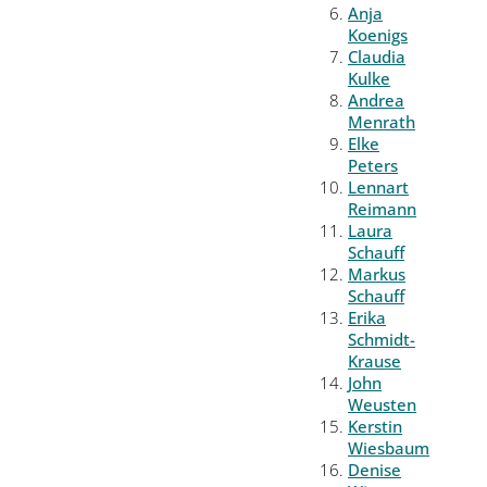
Anja
Koenigs
Claudia
Kulke
Andrea
Menrath
Elke
Peters
Lennart
Reimann
Laura
Schauff
Markus
Schauff
Erika
Schmidt-
Krause
John
Weusten
Kerstin
Wiesbaum
Denise