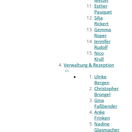
Melzer
Esther
Pauquet
Silja
Rickert
Gemma
Roper
Jennifer
Rudolf
Nico
Krull
Verwaltung & Rezeption
Ulrike
Bergen
Christopher
Brüngel
Gina
Faßbender
Anke
Frinken
Nadine
Glasmacher