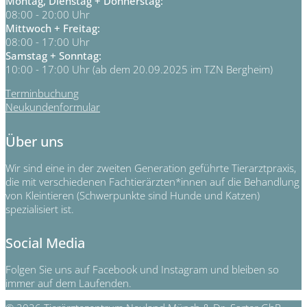
Montag, Dienstag + Donnerstag:
08:00 - 20:00 Uhr
Mittwoch + Freitag:
08:00 - 17:00 Uhr
Samstag + Sonntag:
10:00 - 17:00 Uhr (ab dem 20.09.2025 im TZN Bergheim)
Terminbuchung
Neukundenformular
Über uns
Wir sind eine in der zweiten Generation geführte Tierarztpraxis,
die mit verschiedenen Fachtierärzten*innen auf die Behandlung
von Kleintieren (Schwerpunkte sind Hunde und Katzen)
spezialisiert ist.
Social Media
Folgen Sie uns auf Facebook und Instagram und bleiben so
immer auf dem Laufenden.