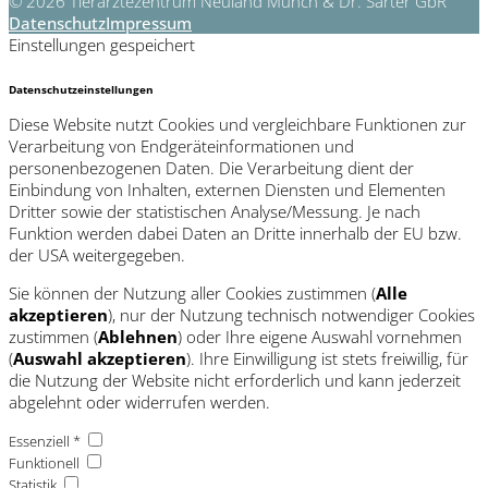
© 2026 Tierärztezentrum Neuland Münch & Dr. Sarter GbR
Datenschutz
Impressum
Einstellungen gespeichert
Datenschutzeinstellungen
Diese Website nutzt Cookies und vergleichbare Funktionen zur
Verarbeitung von Endgeräteinformationen und
personenbezogenen Daten. Die Verarbeitung dient der
Einbindung von Inhalten, externen Diensten und Elementen
Dritter sowie der statistischen Analyse/Messung. Je nach
Funktion werden dabei Daten an Dritte innerhalb der EU bzw.
der USA weitergegeben.
Sie können der Nutzung aller Cookies zustimmen (
Alle
akzeptieren
), nur der Nutzung technisch notwendiger Cookies
zustimmen (
Ablehnen
) oder Ihre eigene Auswahl vornehmen
(
Auswahl akzeptieren
). Ihre Einwilligung ist stets freiwillig, für
die Nutzung der Website nicht erforderlich und kann jederzeit
abgelehnt oder widerrufen werden.
Essenziell *
Funktionell
Statistik