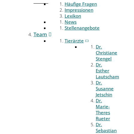
Häufige Fragen
Impressionen
Lexikon
News
Stellenangebote
Team
Tierärzte
Dr.
Christiane
Stengel
Dr.
Esther
Lautscham
Dr.
Susanne
Jetschin
Dr.
Marie-
Theres
Rueter
Dr.
Sebastian