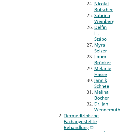
Nicolai
Butscher
Sabrina
Weinberg
Delfin
H.
Szábo
Myra
Selzer
Laura
Brünker
Melanie
Hasse
Jannik
Schnee
Melina
Böcher
Dr. Jan
Wennemuth
Tiermedizinische
Fachangestellte
Behandlung