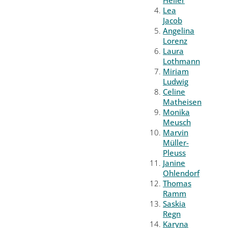
Lea
Jacob
Angelina
Lorenz
Laura
Lothmann
Miriam
Ludwig
Celine
Matheisen
Monika
Meusch
Marvin
Müller-
Pleuss
Janine
Ohlendorf
Thomas
Ramm
Saskia
Regn
Karyna