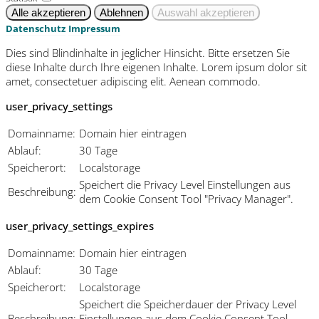
Datenschutz
Impressum
Dies sind Blindinhalte in jeglicher Hinsicht. Bitte ersetzen Sie
diese Inhalte durch Ihre eigenen Inhalte. Lorem ipsum dolor sit
amet, consectetuer adipiscing elit. Aenean commodo.
user_privacy_settings
Domainname:
Domain hier eintragen
Ablauf:
30 Tage
Speicherort:
Localstorage
Speichert die Privacy Level Einstellungen aus
Beschreibung:
dem Cookie Consent Tool "Privacy Manager".
user_privacy_settings_expires
Domainname:
Domain hier eintragen
Ablauf:
30 Tage
Speicherort:
Localstorage
Speichert die Speicherdauer der Privacy Level
Beschreibung:
Einstellungen aus dem Cookie Consent Tool