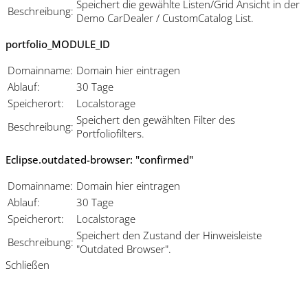
Speichert die gewählte Listen/Grid Ansicht in der
Beschreibung:
Demo CarDealer / CustomCatalog List.
portfolio_MODULE_ID
Domainname:
Domain hier eintragen
Ablauf:
30 Tage
Speicherort:
Localstorage
Speichert den gewählten Filter des
Beschreibung:
Portfoliofilters.
Eclipse.outdated-browser: "confirmed"
Domainname:
Domain hier eintragen
Ablauf:
30 Tage
Speicherort:
Localstorage
Speichert den Zustand der Hinweisleiste
Beschreibung:
"Outdated Browser".
Schließen