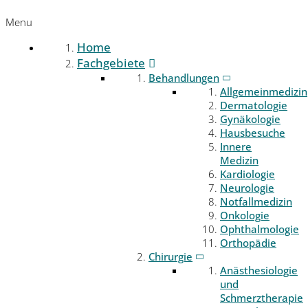
Menu
Home
Fachgebiete
Behandlungen
Allgemeinmedizin
Dermatologie
Gynäkologie
Hausbesuche
Innere
Medizin
Kardiologie
Neurologie
Notfallmedizin
Onkologie
Ophthalmologie
Orthopädie
Chirurgie
Anästhesiologie
und
Schmerztherapie