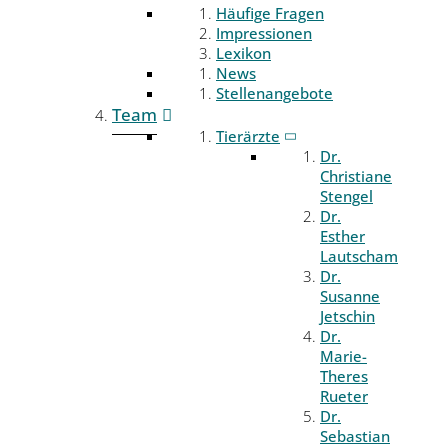
Häufige Fragen
Impressionen
Lexikon
News
Stellenangebote
Team
Tierärzte
Dr.
Christiane
Stengel
Dr.
Esther
Lautscham
Dr.
Susanne
Jetschin
Dr.
Marie-
Theres
Rueter
Dr.
Sebastian