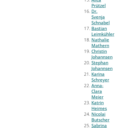
Prützel
Dr.
Svenja
Schnabel
Bastian
Leimkühler
Nathalie
Mathern
Christin
Johannsen
Stephan
Johannsen
Karina
Schreyer
Anna-
Clara
Meier
Katrin
Heimes
Nicolai
Butscher
Sabrina