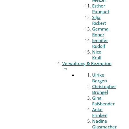
Melzer
Esther
Pauquet
Silja
Rickert
Gemma
Roper
Jennifer
Rudolf
Nico
Krull
Verwaltung & Rezeption
Ulrike
Bergen
Christopher
Brüngel
Gina
Faßbender
Anke
Frinken
Nadine
Glasmacher