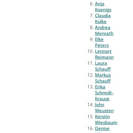
Anja
Koenigs
Claudia
Kulke
Andrea
Menrath
Elke
Peters
Lennart
Reimann
Laura
Schauff
Markus
Schauff
Erika
Schmidt-
Krause
John
Weusten
Kerstin
Wiesbaum
Denise