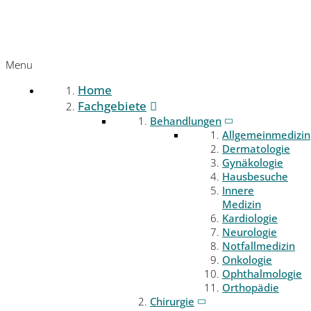
Menu
Home
Fachgebiete
Behandlungen
Allgemeinmedizin
Dermatologie
Gynäkologie
Hausbesuche
Innere
Medizin
Kardiologie
Neurologie
Notfallmedizin
Onkologie
Ophthalmologie
Orthopädie
Chirurgie