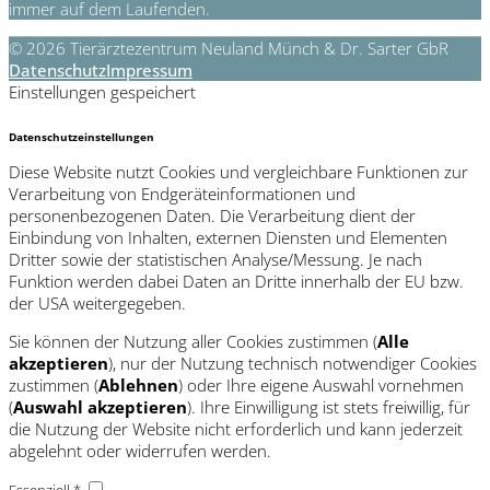
immer auf dem Laufenden.
© 2026 Tierärztezentrum Neuland Münch & Dr. Sarter GbR
Datenschutz
Impressum
Einstellungen gespeichert
Datenschutzeinstellungen
Diese Website nutzt Cookies und vergleichbare Funktionen zur
Verarbeitung von Endgeräteinformationen und
personenbezogenen Daten. Die Verarbeitung dient der
Einbindung von Inhalten, externen Diensten und Elementen
Dritter sowie der statistischen Analyse/Messung. Je nach
Funktion werden dabei Daten an Dritte innerhalb der EU bzw.
der USA weitergegeben.
Sie können der Nutzung aller Cookies zustimmen (
Alle
akzeptieren
), nur der Nutzung technisch notwendiger Cookies
zustimmen (
Ablehnen
) oder Ihre eigene Auswahl vornehmen
(
Auswahl akzeptieren
). Ihre Einwilligung ist stets freiwillig, für
die Nutzung der Website nicht erforderlich und kann jederzeit
abgelehnt oder widerrufen werden.
Essenziell *