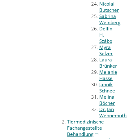
Nicolai
Butscher
Sabrina
Weinberg
Delfin
H.
Szábo
Myra
Selzer
Laura
Brünker
Melanie
Hasse
Jannik
Schnee
Melina
Böcher
Dr. Jan
Wennemuth
Tiermedizinische
Fachangestellte
Behandlung