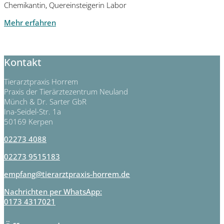
Chemikantin, Quereinsteigerin Labor
Mehr erfahren
Kontakt
Tierarztpraxis Horrem
Praxis der Tierärztezentrum Neuland
Münch & Dr. Sarter GbR
Ina-Seidel-Str. 1a
50169 Kerpen
02273 4088
02273 9515183
empfang@tierarztpraxis-horrem.de
Nachrichten per WhatsApp:
0173 4317021