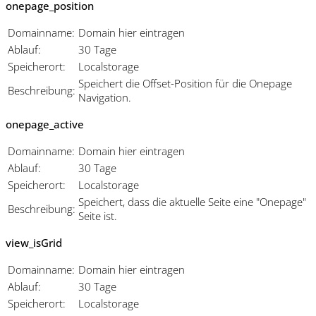
onepage_position
Domainname:
Domain hier eintragen
Ablauf:
30 Tage
Speicherort:
Localstorage
Speichert die Offset-Position für die Onepage
Beschreibung:
Navigation.
onepage_active
Domainname:
Domain hier eintragen
Ablauf:
30 Tage
Speicherort:
Localstorage
Speichert, dass die aktuelle Seite eine "Onepage"
Beschreibung:
Seite ist.
view_isGrid
Domainname:
Domain hier eintragen
Ablauf:
30 Tage
Speicherort:
Localstorage