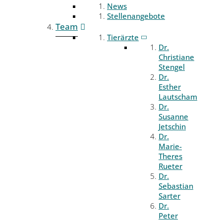
News
Stellenangebote
Team
Tierärzte
Dr.
Christiane
Stengel
Dr.
Esther
Lautscham
Dr.
Susanne
Jetschin
Dr.
Marie-
Theres
Rueter
Dr.
Sebastian
Sarter
Dr.
Peter