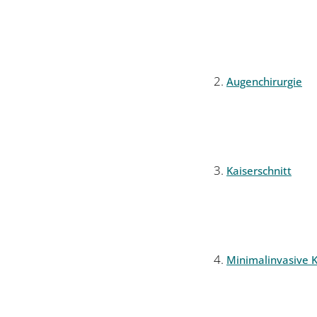
Augenchirurgie
Kaiserschnitt
Minimalinvasive K