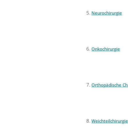
Neurochirurgie
Onkochirurgie
Orthopädische Chi
Weichteilchirurgie