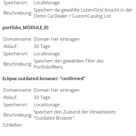
Speicherort:
Localstorage
Speichert die gewählte Listen/Grid Ansicht in der
Beschreibung:
Demo CarDealer / CustomCatalog List.
portfolio_MODULE_ID
Domainname:
Domain hier eintragen
Ablauf:
30 Tage
Speicherort:
Localstorage
Speichert den gewählten Filter des
Beschreibung:
Portfoliofilters.
Eclipse.outdated-browser: "confirmed"
Domainname:
Domain hier eintragen
Ablauf:
30 Tage
Speicherort:
Localstorage
Speichert den Zustand der Hinweisleiste
Beschreibung:
"Outdated Browser".
Schließen