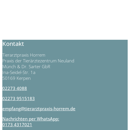
Kontakt
Tierarztpraxis Horrem
Praxis der Tierärztezentrum Neuland
Münch & Dr. Sarter GbR
Ina-Seidel-Str. 1a
50169 Kerpen
02273 4088
02273 9515183
empfang@tierarztpraxis-horrem.de
Nachrichten per WhatsApp:
0173 4317021