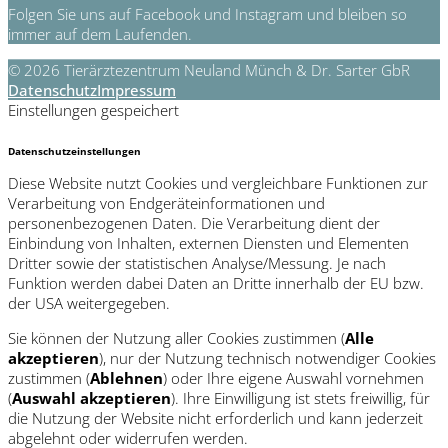
Folgen Sie uns auf Facebook und Instagram und bleiben so
immer auf dem Laufenden.
© 2026 Tierärztezentrum Neuland Münch & Dr. Sarter GbR
Datenschutz
Impressum
Einstellungen gespeichert
Datenschutzeinstellungen
Diese Website nutzt Cookies und vergleichbare Funktionen zur
Verarbeitung von Endgeräteinformationen und
personenbezogenen Daten. Die Verarbeitung dient der
Einbindung von Inhalten, externen Diensten und Elementen
Dritter sowie der statistischen Analyse/Messung. Je nach
Funktion werden dabei Daten an Dritte innerhalb der EU bzw.
der USA weitergegeben.
Sie können der Nutzung aller Cookies zustimmen (
Alle
akzeptieren
), nur der Nutzung technisch notwendiger Cookies
zustimmen (
Ablehnen
) oder Ihre eigene Auswahl vornehmen
(
Auswahl akzeptieren
). Ihre Einwilligung ist stets freiwillig, für
die Nutzung der Website nicht erforderlich und kann jederzeit
abgelehnt oder widerrufen werden.