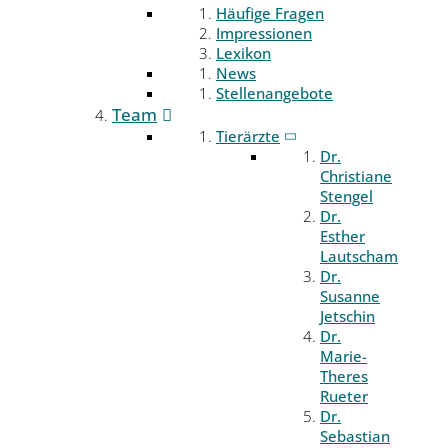
Häufige Fragen
Impressionen
Lexikon
News
Stellenangebote
Team
Tierärzte
Dr.
Christiane
Stengel
Dr.
Esther
Lautscham
Dr.
Susanne
Jetschin
Dr.
Marie-
Theres
Rueter
Dr.
Sebastian