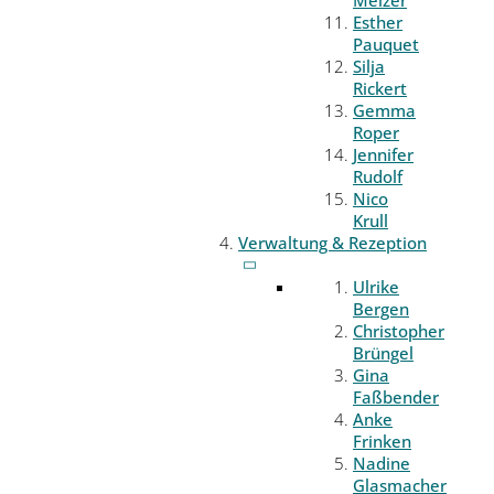
Melzer
Esther
Pauquet
Silja
Rickert
Gemma
Roper
Jennifer
Rudolf
Nico
Krull
Verwaltung & Rezeption
Ulrike
Bergen
Christopher
Brüngel
Gina
Faßbender
Anke
Frinken
Nadine
Glasmacher