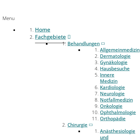
Menu
Home
Fachgebiete
Behandlungen
Allgemeinmedizin
Dermatologie
Gynäkologie
Hausbesuche
Innere
Medizin
Kardiologie
Neurologie
Notfallmedizin
Onkologie
Ophthalmologie
Orthopädie
Chirurgie
Anästhesiologie
und