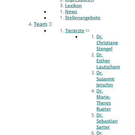
Lexikon
News
Stellenangebote
Team
Tierärzte
Dr.
Christiane
Stengel
Dr.
Esther
Lautscham
Dr.
Susanne
Jetschin
Dr.
Marie-
Theres
Rueter
Dr.
Sebastian
Sarter
Dr.