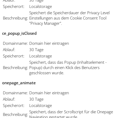
Speicherort:
Localstorage
Speichert die Speicherdauer der Privacy Level
Beschreibung:
Einstellungen aus dem Cookie Consent Tool
"Privacy Manager".
ce_popup_isClosed
Domainname:
Domain hier eintragen
Ablauf:
30 Tage
Speicherort:
Localstorage
Speichert, dass das Popup (Inhaltselement -
Beschreibung:
Popup) durch einen Klick des Benutzers
geschlossen wurde.
onepage_animate
Domainname:
Domain hier eintragen
Ablauf:
30 Tage
Speicherort:
Localstorage
Speichert, dass der Scrollscript für die Onepage
Beschreibung:
Navigation gestartet wurde.