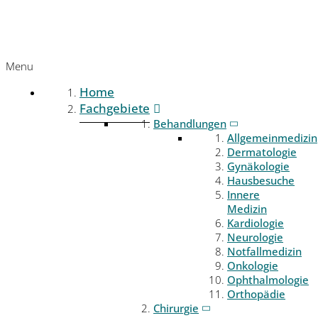
Menu
Home
Fachgebiete
Behandlungen
Allgemeinmedizin
Dermatologie
Gynäkologie
Hausbesuche
Innere
Medizin
Kardiologie
Neurologie
Notfallmedizin
Onkologie
Ophthalmologie
Orthopädie
Chirurgie