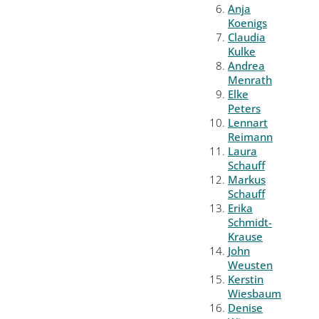
Anja
Koenigs
Claudia
Kulke
Andrea
Menrath
Elke
Peters
Lennart
Reimann
Laura
Schauff
Markus
Schauff
Erika
Schmidt-
Krause
John
Weusten
Kerstin
Wiesbaum
Denise