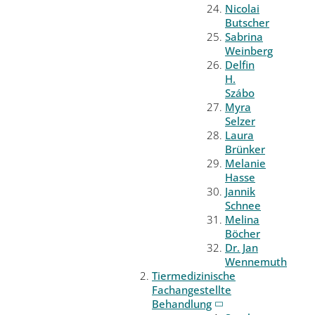
Nicolai
Butscher
Sabrina
Weinberg
Delfin
H.
Szábo
Myra
Selzer
Laura
Brünker
Melanie
Hasse
Jannik
Schnee
Melina
Böcher
Dr. Jan
Wennemuth
Tiermedizinische
Fachangestellte
Behandlung