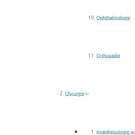
Ophthalmologie
Orthopädie
Chirurgie
Anästhesiologie u