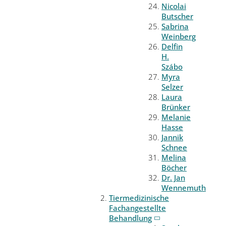
Nicolai
Butscher
Sabrina
Weinberg
Delfin
H.
Szábo
Myra
Selzer
Laura
Brünker
Melanie
Hasse
Jannik
Schnee
Melina
Böcher
Dr. Jan
Wennemuth
Tiermedizinische
Fachangestellte
Behandlung