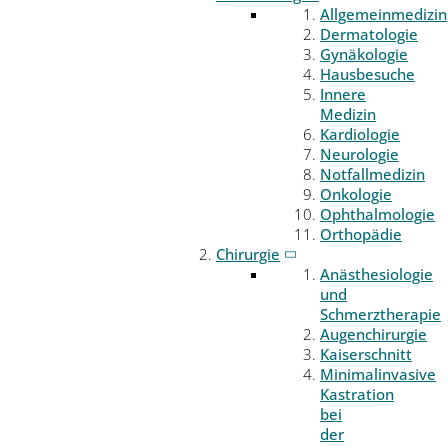
Allgemeinmedizin
Dermatologie
Gynäkologie
Hausbesuche
Innere
Medizin
Kardiologie
Neurologie
Notfallmedizin
Onkologie
Ophthalmologie
Orthopädie
Chirurgie
Anästhesiologie
und
Schmerztherapie
Augenchirurgie
Kaiserschnitt
Minimalinvasive
Kastration
bei
der