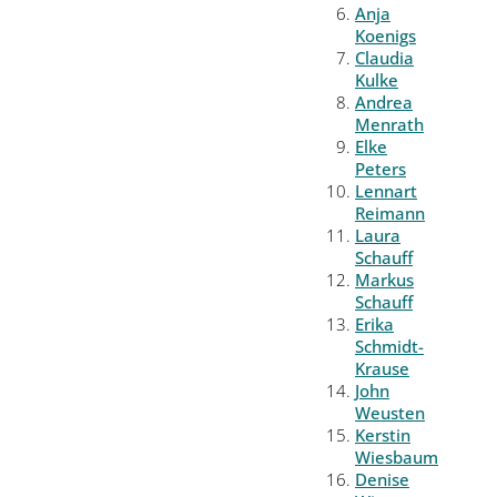
Anja
Koenigs
Claudia
Kulke
Andrea
Menrath
Elke
Peters
Lennart
Reimann
Laura
Schauff
Markus
Schauff
Erika
Schmidt-
Krause
John
Weusten
Kerstin
Wiesbaum
Denise