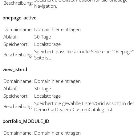
Beschreibung:
Navigation.
onepage_active
Domainname:
Domain hier eintragen
Ablauf:
30 Tage
Speicherort:
Localstorage
Speichert, dass die aktuelle Seite eine "Onepage"
Beschreibung:
Seite ist.
view_isGrid
Domainname:
Domain hier eintragen
Ablauf:
30 Tage
Speicherort:
Localstorage
Speichert die gewählte Listen/Grid Ansicht in der
Beschreibung:
Demo CarDealer / CustomCatalog List.
portfolio_MODULE_ID
Domainname:
Domain hier eintragen