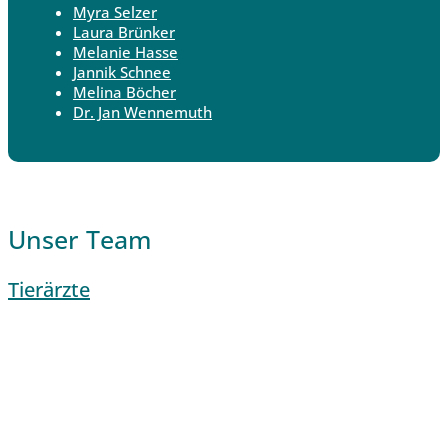
Myra Selzer
Laura Brünker
Melanie Hasse
Jannik Schnee
Melina Böcher
Dr. Jan Wennemuth
Unser Team
Tierärzte