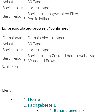
Ablauf:
30 Tage
Speicherort:
Localstorage
Speichert den gewählten Filter des
Beschreibung:
Portfoliofilters.
Eclipse.outdated-browser: "confirmed"
Domainname:
Domain hier eintragen
Ablauf:
30 Tage
Speicherort:
Localstorage
Speichert den Zustand der Hinweisleiste
Beschreibung:
"Outdated Browser".
Schließen
Menu
Home
Fachgebiete
Behandlungen