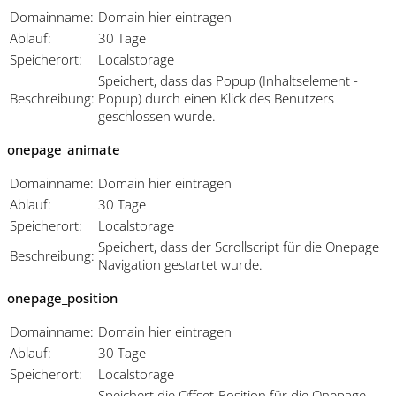
Domainname:
Domain hier eintragen
Ablauf:
30 Tage
Speicherort:
Localstorage
Speichert, dass das Popup (Inhaltselement -
Beschreibung:
Popup) durch einen Klick des Benutzers
geschlossen wurde.
onepage_animate
Domainname:
Domain hier eintragen
Ablauf:
30 Tage
Speicherort:
Localstorage
Speichert, dass der Scrollscript für die Onepage
Beschreibung:
Navigation gestartet wurde.
onepage_position
Domainname:
Domain hier eintragen
Ablauf:
30 Tage
Speicherort:
Localstorage
Speichert die Offset-Position für die Onepage