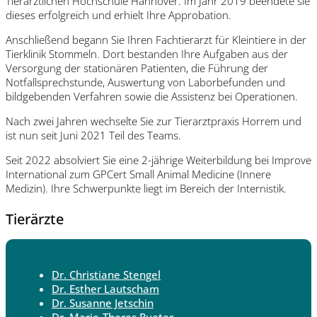
Tierärztlichen Hochschule Hannover. Im Jahr 2019 beendete sie
dieses erfolgreich und erhielt Ihre Approbation.
Anschließend begann Sie Ihren Fachtierarzt für Kleintiere in der
Tierklinik Stommeln. Dort bestanden Ihre Aufgaben aus der
Versorgung der stationären Patienten, die Führung der
Notfallsprechstunde, Auswertung von Laborbefunden und
bildgebenden Verfahren sowie die Assistenz bei Operationen.
Nach zwei Jahren wechselte Sie zur Tierarztpraxis Horrem und
ist nun seit Juni 2021 Teil des Teams.
Seit 2022 absolviert Sie eine 2-jährige Weiterbildung bei Improve
International zum GPCert Small Animal Medicine (Innere
Medizin). Ihre Schwerpunkte liegt im Bereich der Internistik.
Tierärzte
Dr. Christiane Stengel
Dr. Esther Lautscham
Dr. Susanne Jetschin
Dr. Marie-Theres Rueter