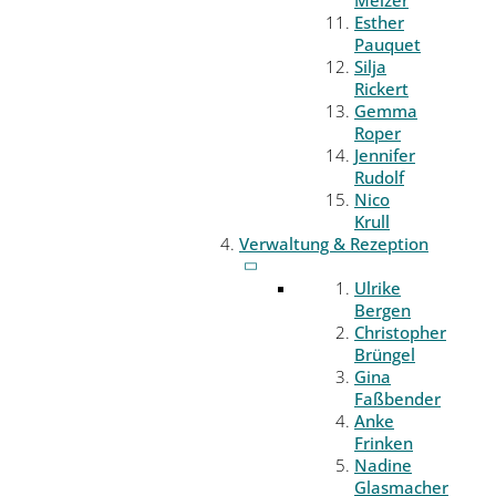
Melzer
Esther
Pauquet
Silja
Rickert
Gemma
Roper
Jennifer
Rudolf
Nico
Krull
Verwaltung & Rezeption
Ulrike
Bergen
Christopher
Brüngel
Gina
Faßbender
Anke
Frinken
Nadine
Glasmacher