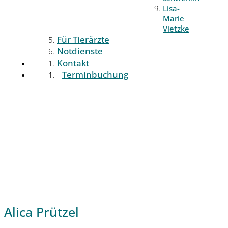
Lisa-
Marie
Vietzke
Für Tierärzte
Notdienste
Kontakt
Terminbuchung
Alica Prützel