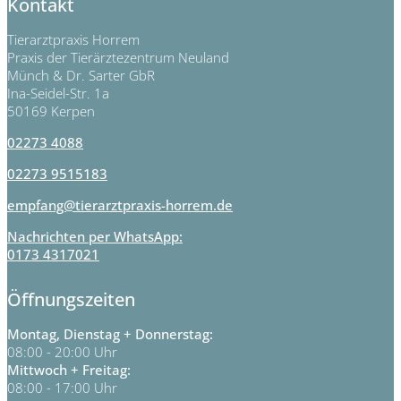
Kontakt
Tierarztpraxis Horrem
Praxis der Tierärztezentrum Neuland
Münch & Dr. Sarter GbR
Ina-Seidel-Str. 1a
50169 Kerpen
02273 4088
02273 9515183
empfang@tierarztpraxis-horrem.de
Nachrichten per WhatsApp:
0173 4317021
Öffnungszeiten
Montag, Dienstag + Donnerstag:
08:00 - 20:00 Uhr
Mittwoch + Freitag:
08:00 - 17:00 Uhr