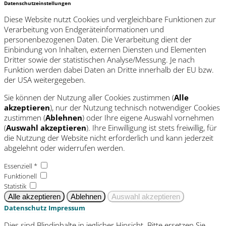
Datenschutzeinstellungen
Diese Website nutzt Cookies und vergleichbare Funktionen zur
Verarbeitung von Endgeräteinformationen und
personenbezogenen Daten. Die Verarbeitung dient der
Einbindung von Inhalten, externen Diensten und Elementen
Dritter sowie der statistischen Analyse/Messung. Je nach
Funktion werden dabei Daten an Dritte innerhalb der EU bzw.
der USA weitergegeben.
Sie können der Nutzung aller Cookies zustimmen (
Alle
akzeptieren
), nur der Nutzung technisch notwendiger Cookies
zustimmen (
Ablehnen
) oder Ihre eigene Auswahl vornehmen
(
Auswahl akzeptieren
). Ihre Einwilligung ist stets freiwillig, für
die Nutzung der Website nicht erforderlich und kann jederzeit
abgelehnt oder widerrufen werden.
Essenziell *
Funktionell
Statistik
Datenschutz
Impressum
Dies sind Blindinhalte in jeglicher Hinsicht. Bitte ersetzen Sie