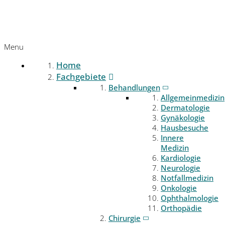
Menu
Home
Fachgebiete
Behandlungen
Allgemeinmedizin
Dermatologie
Gynäkologie
Hausbesuche
Innere
Medizin
Kardiologie
Neurologie
Notfallmedizin
Onkologie
Ophthalmologie
Orthopädie
Chirurgie