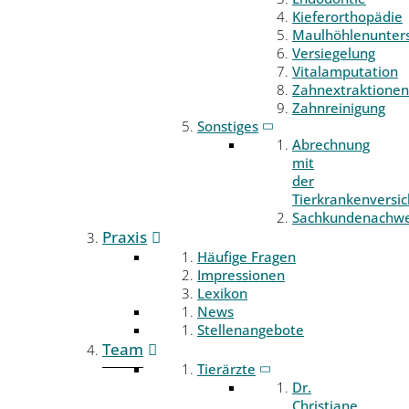
Kieferorthopädie
Maulhöhlenunter
Versiegelung
Vitalamputation
Zahnextraktionen
Zahnreinigung
Sonstiges
Abrechnung
mit
der
Tierkrankenversi
Sachkundenachwe
Praxis
Häufige Fragen
Impressionen
Lexikon
News
Stellenangebote
Team
Tierärzte
Dr.
Christiane