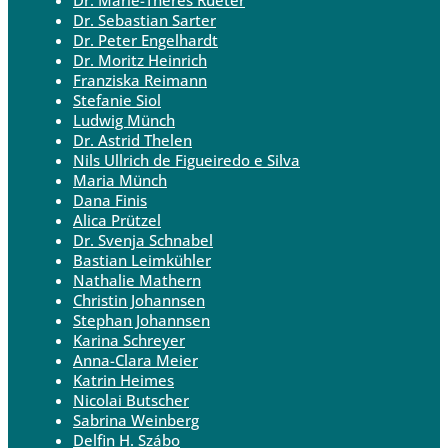
Dr. Sebastian Sarter
Dr. Peter Engelhardt
Dr. Moritz Heinrich
Franziska Reimann
Stefanie Siol
Ludwig Münch
Dr. Astrid Thelen
Nils Ullrich de Figueiredo e Silva
Maria Münch
Dana Finis
Alica Prützel
Dr. Svenja Schnabel
Bastian Leimkühler
Nathalie Mathern
Christin Johannsen
Stephan Johannsen
Karina Schreyer
Anna-Clara Meier
Katrin Heimes
Nicolai Butscher
Sabrina Weinberg
Delfin H. Szábo