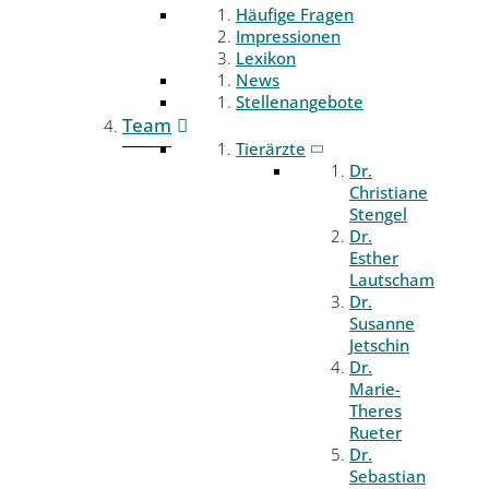
Häufige Fragen
Impressionen
Lexikon
News
Stellenangebote
Team
Tierärzte
Dr.
Christiane
Stengel
Dr.
Esther
Lautscham
Dr.
Susanne
Jetschin
Dr.
Marie-
Theres
Rueter
Dr.
Sebastian