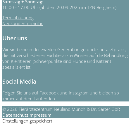
Samstag + Sonntag:
10:00 - 17:00 Uhr (ab dem 20.09.2025 im TZN Bergheim)
Terminbuchung
Neukundenformular
Über uns
Wir sind eine in der zweiten Generation geführte Tierarztpraxis,
die mit verschiedenen Fachtierärzten*innen auf die Behandlung
von Kleintieren (Schwerpunkte sind Hunde und Katzen)
spezialisiert ist.
Social Media
Folgen Sie uns auf Facebook und Instagram und bleiben so
immer auf dem Laufenden.
© 2026 Tierärztezentrum Neuland Münch & Dr. Sarter GbR
Datenschutz
Impressum
Einstellungen gespeichert