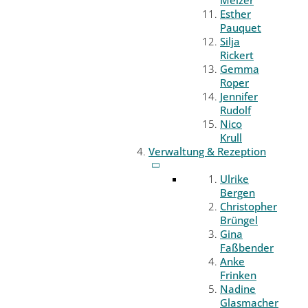
Melzer
Esther
Pauquet
Silja
Rickert
Gemma
Roper
Jennifer
Rudolf
Nico
Krull
Verwaltung & Rezeption
Ulrike
Bergen
Christopher
Brüngel
Gina
Faßbender
Anke
Frinken
Nadine
Glasmacher