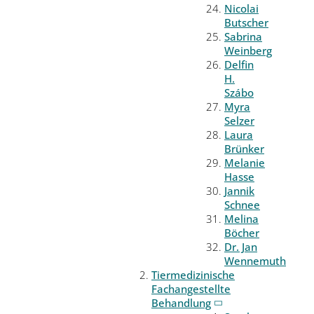
Nicolai
Butscher
Sabrina
Weinberg
Delfin
H.
Szábo
Myra
Selzer
Laura
Brünker
Melanie
Hasse
Jannik
Schnee
Melina
Böcher
Dr. Jan
Wennemuth
Tiermedizinische
Fachangestellte
Behandlung