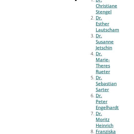
Christiane
Stengel
Dr.
Esther
Lautscham
Dr.
Susanne
Jetschin
Dr.
Marie-
Theres
Rueter
Dr.
Sebastian
Sarter
Dr.
Peter
Engelhardt
Dr.
Moritz
Heinrich
Franziska