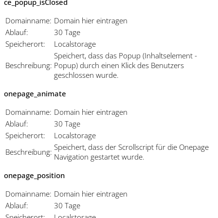
ce_popup_isClosed
Domainname:
Domain hier eintragen
Ablauf:
30 Tage
Speicherort:
Localstorage
Speichert, dass das Popup (Inhaltselement -
Beschreibung:
Popup) durch einen Klick des Benutzers
geschlossen wurde.
onepage_animate
Domainname:
Domain hier eintragen
Ablauf:
30 Tage
Speicherort:
Localstorage
Speichert, dass der Scrollscript für die Onepage
Beschreibung:
Navigation gestartet wurde.
onepage_position
Domainname:
Domain hier eintragen
Ablauf:
30 Tage
Speicherort:
Localstorage