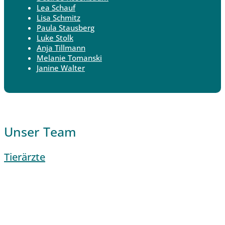
Lea Schauf
Lisa Schmitz
Paula Stausberg
Luke Stolk
Anja Tillmann
Melanie Tomanski
Janine Walter
Unser Team
Tierärzte