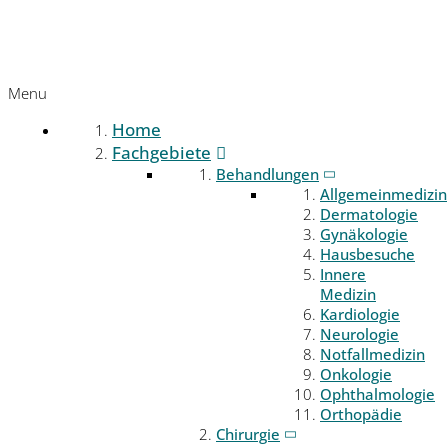
Menu
Home
Fachgebiete
Behandlungen
Allgemeinmedizin
Dermatologie
Gynäkologie
Hausbesuche
Innere
Medizin
Kardiologie
Neurologie
Notfallmedizin
Onkologie
Ophthalmologie
Orthopädie
Chirurgie