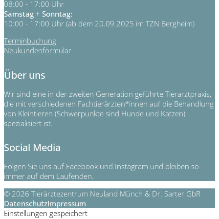
08:00 - 17:00 Uhr
Samstag + Sonntag:
10:00 - 17:00 Uhr (ab dem 20.09.2025 im TZN Bergheim)
Terminbuchung
Neukundenformular
Über uns
Wir sind eine in der zweiten Generation geführte Tierarztpraxis,
die mit verschiedenen Fachtierärzten*innen auf die Behandlung
von Kleintieren (Schwerpunkte sind Hunde und Katzen)
spezialisiert ist.
Social Media
Folgen Sie uns auf Facebook und Instagram und bleiben so
immer auf dem Laufenden.
© 2026 Tierärztezentrum Neuland Münch & Dr. Sarter GbR
Datenschutz
Impressum
Einstellungen gespeichert