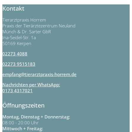
Kontakt
Tierarztpraxis Horrem
Praxis der Tierärztezentrum Neuland
Münch & Dr. Sarter GbR
Ina-Seidel-Str. 1a
50169 Kerpen
02273 4088
02273 9515183
empfang@tierarztpraxis-horrem.de
Nachrichten per WhatsApp:
0173 4317021
Öffnungszeiten
Montag, Dienstag + Donnerstag:
08:00 - 20:00 Uhr
Mittwoch + Freitag: