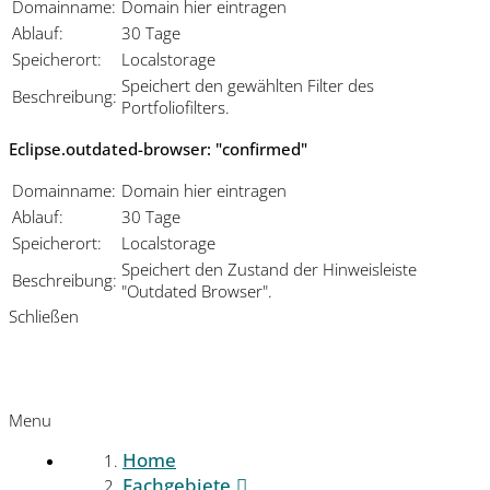
Domainname:
Domain hier eintragen
Ablauf:
30 Tage
Speicherort:
Localstorage
Speichert den gewählten Filter des
Beschreibung:
Portfoliofilters.
Eclipse.outdated-browser: "confirmed"
Domainname:
Domain hier eintragen
Ablauf:
30 Tage
Speicherort:
Localstorage
Speichert den Zustand der Hinweisleiste
Beschreibung:
"Outdated Browser".
Schließen
Menu
Home
Fachgebiete