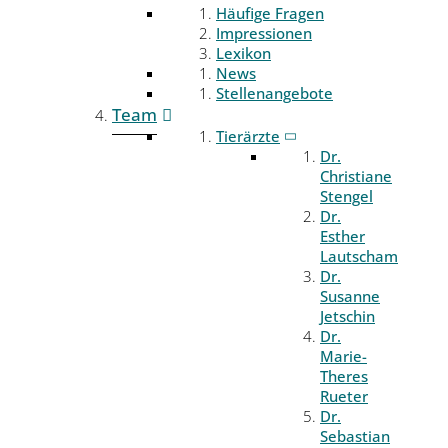
Häufige Fragen
Impressionen
Lexikon
News
Stellenangebote
Team
Tierärzte
Dr.
Christiane
Stengel
Dr.
Esther
Lautscham
Dr.
Susanne
Jetschin
Dr.
Marie-
Theres
Rueter
Dr.
Sebastian