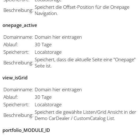
Speichert die Offset-Position für die Onepage
Beschreibung:
Navigation.
onepage_active
Domainname:
Domain hier eintragen
Ablauf:
30 Tage
Speicherort:
Localstorage
Speichert, dass die aktuelle Seite eine "Onepage"
Beschreibung:
Seite ist.
view_isGrid
Domainname:
Domain hier eintragen
Ablauf:
30 Tage
Speicherort:
Localstorage
Speichert die gewählte Listen/Grid Ansicht in der
Beschreibung:
Demo CarDealer / CustomCatalog List.
portfolio_MODULE_ID