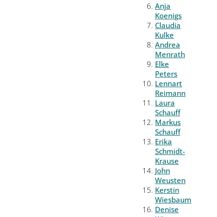
Anja
Koenigs
Claudia
Kulke
Andrea
Menrath
Elke
Peters
Lennart
Reimann
Laura
Schauff
Markus
Schauff
Erika
Schmidt-
Krause
John
Weusten
Kerstin
Wiesbaum
Denise