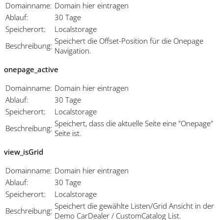
Domainname:
Domain hier eintragen
Ablauf:
30 Tage
Speicherort:
Localstorage
Speichert die Offset-Position für die Onepage
Beschreibung:
Navigation.
onepage_active
Domainname:
Domain hier eintragen
Ablauf:
30 Tage
Speicherort:
Localstorage
Speichert, dass die aktuelle Seite eine "Onepage"
Beschreibung:
Seite ist.
view_isGrid
Domainname:
Domain hier eintragen
Ablauf:
30 Tage
Speicherort:
Localstorage
Speichert die gewählte Listen/Grid Ansicht in der
Beschreibung:
Demo CarDealer / CustomCatalog List.