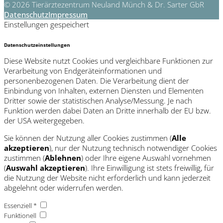
© 2026 Tierärztezentrum Neuland Münch & Dr. Sarter GbR
Datenschutz
Impressum
Einstellungen gespeichert
Datenschutzeinstellungen
Diese Website nutzt Cookies und vergleichbare Funktionen zur
Verarbeitung von Endgeräteinformationen und
personenbezogenen Daten. Die Verarbeitung dient der
Einbindung von Inhalten, externen Diensten und Elementen
Dritter sowie der statistischen Analyse/Messung. Je nach
Funktion werden dabei Daten an Dritte innerhalb der EU bzw.
der USA weitergegeben.
Sie können der Nutzung aller Cookies zustimmen (
Alle
akzeptieren
), nur der Nutzung technisch notwendiger Cookies
zustimmen (
Ablehnen
) oder Ihre eigene Auswahl vornehmen
(
Auswahl akzeptieren
). Ihre Einwilligung ist stets freiwillig, für
die Nutzung der Website nicht erforderlich und kann jederzeit
abgelehnt oder widerrufen werden.
Essenziell *
Funktionell