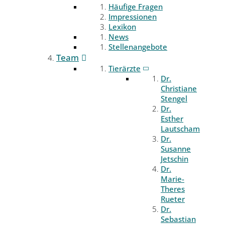
Häufige Fragen
Impressionen
Lexikon
News
Stellenangebote
Team
Tierärzte
Dr.
Christiane
Stengel
Dr.
Esther
Lautscham
Dr.
Susanne
Jetschin
Dr.
Marie-
Theres
Rueter
Dr.
Sebastian