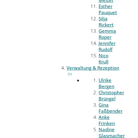
Melzer
Esther
Pauquet
Silja
Rickert
Gemma
Roper
Jennifer
Rudolf
Nico
Krull
Verwaltung & Rezeption
Ulrike
Bergen
Christopher
Brüngel
Gina
Faßbender
Anke
Frinken
Nadine
Glasmacher