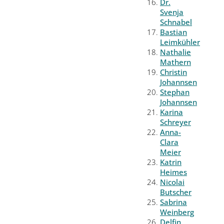
Dr.
Svenja
Schnabel
Bastian
Leimkühler
Nathalie
Mathern
Christin
Johannsen
Stephan
Johannsen
Karina
Schreyer
Anna-
Clara
Meier
Katrin
Heimes
Nicolai
Butscher
Sabrina
Weinberg
Delfin