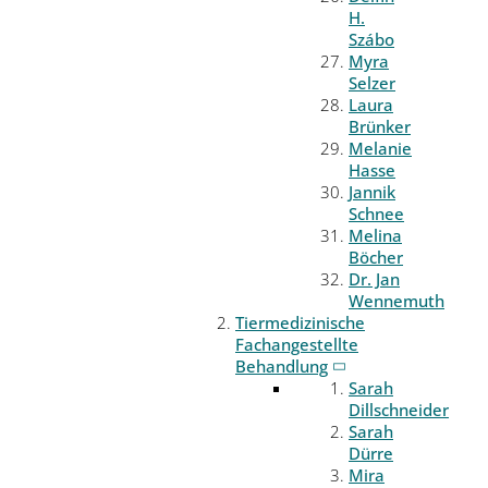
H.
Szábo
Myra
Selzer
Laura
Brünker
Melanie
Hasse
Jannik
Schnee
Melina
Böcher
Dr. Jan
Wennemuth
Tiermedizinische
Fachangestellte
Behandlung
Sarah
Dillschneider
Sarah
Dürre
Mira