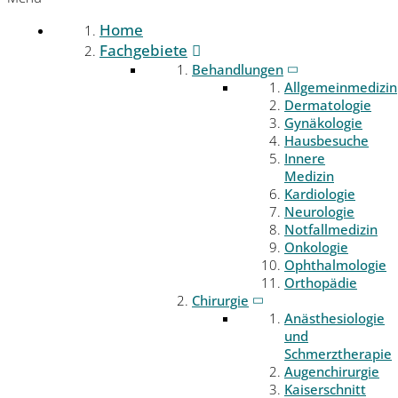
Home
Fachgebiete
Behandlungen
Allgemeinmedizin
Dermatologie
Gynäkologie
Hausbesuche
Innere
Medizin
Kardiologie
Neurologie
Notfallmedizin
Onkologie
Ophthalmologie
Orthopädie
Chirurgie
Anästhesiologie
und
Schmerztherapie
Augenchirurgie
Kaiserschnitt