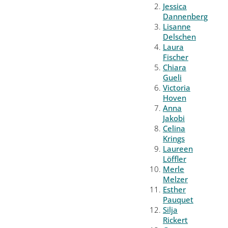
Jessica
Dannenberg
Lisanne
Delschen
Laura
Fischer
Chiara
Gueli
Victoria
Hoven
Anna
Jakobi
Celina
Krings
Laureen
Löffler
Merle
Melzer
Esther
Pauquet
Silja
Rickert