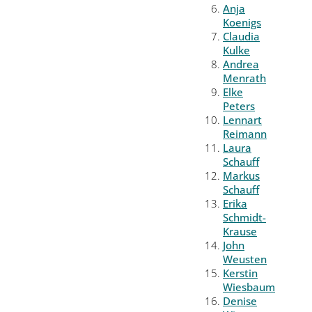
Anja
Koenigs
Claudia
Kulke
Andrea
Menrath
Elke
Peters
Lennart
Reimann
Laura
Schauff
Markus
Schauff
Erika
Schmidt-
Krause
John
Weusten
Kerstin
Wiesbaum
Denise