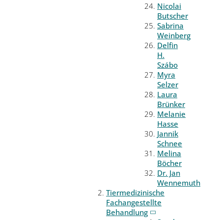
Nicolai
Butscher
Sabrina
Weinberg
Delfin
H.
Szábo
Myra
Selzer
Laura
Brünker
Melanie
Hasse
Jannik
Schnee
Melina
Böcher
Dr. Jan
Wennemuth
Tiermedizinische
Fachangestellte
Behandlung