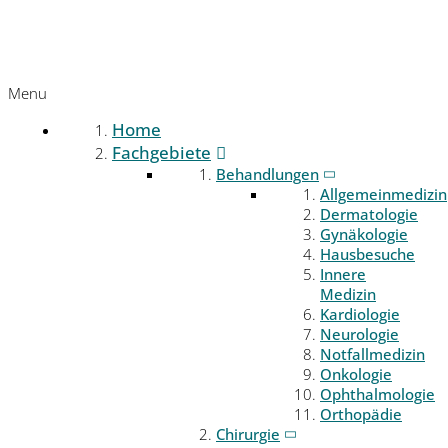
Menu
Home
Fachgebiete
Behandlungen
Allgemeinmedizin
Dermatologie
Gynäkologie
Hausbesuche
Innere
Medizin
Kardiologie
Neurologie
Notfallmedizin
Onkologie
Ophthalmologie
Orthopädie
Chirurgie