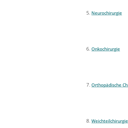
Neurochirurgie
Onkochirurgie
Orthopädische Chi
Weichteilchirurgie