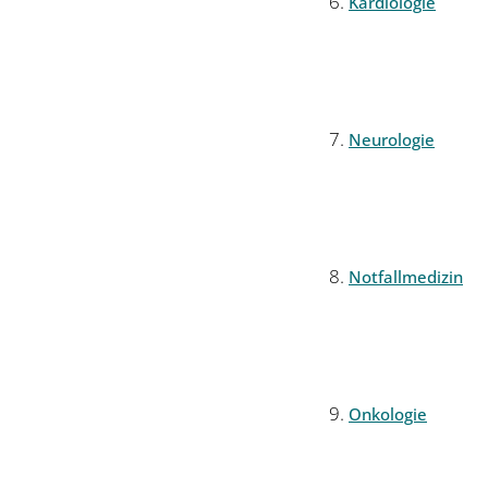
Kardiologie
Neurologie
Notfallmedizin
Onkologie