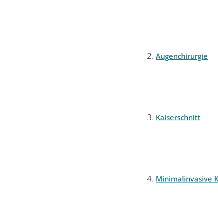
Augenchirurgie
Kaiserschnitt
Minimalinvasive K