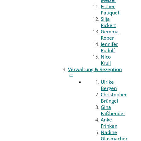
Melzer
Esther
Pauquet
Silja
Rickert
Gemma
Roper
Jennifer
Rudolf
Nico
Krull
Verwaltung & Rezeption
Ulrike
Bergen
Christopher
Brüngel
Gina
Faßbender
Anke
Frinken
Nadine
Glasmacher