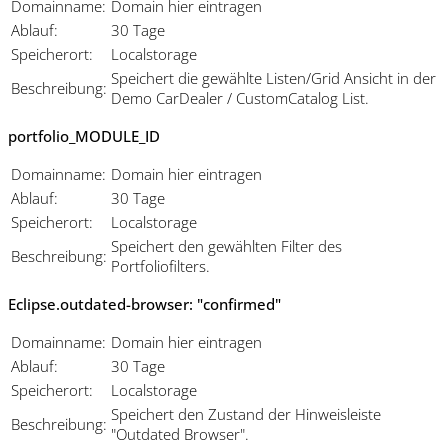
Domainname:
Domain hier eintragen
Ablauf:
30 Tage
Speicherort:
Localstorage
Speichert die gewählte Listen/Grid Ansicht in der
Beschreibung:
Demo CarDealer / CustomCatalog List.
portfolio_MODULE_ID
Domainname:
Domain hier eintragen
Ablauf:
30 Tage
Speicherort:
Localstorage
Speichert den gewählten Filter des
Beschreibung:
Portfoliofilters.
Eclipse.outdated-browser: "confirmed"
Domainname:
Domain hier eintragen
Ablauf:
30 Tage
Speicherort:
Localstorage
Speichert den Zustand der Hinweisleiste
Beschreibung:
"Outdated Browser".