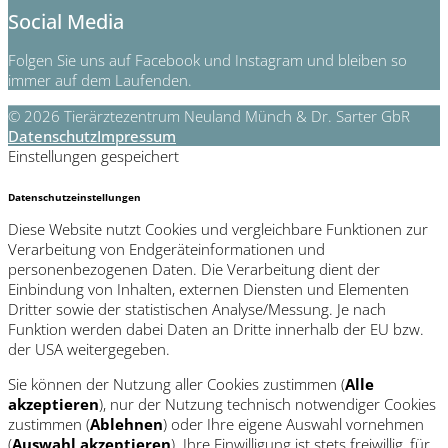
Social Media
Folgen Sie uns auf Facebook und Instagram und bleiben so
immer auf dem Laufenden.
© 2026 Tierärztezentrum Neuland Münch & Dr. Sarter GbR
Datenschutz
Impressum
Einstellungen gespeichert
Datenschutzeinstellungen
Diese Website nutzt Cookies und vergleichbare Funktionen zur
Verarbeitung von Endgeräteinformationen und
personenbezogenen Daten. Die Verarbeitung dient der
Einbindung von Inhalten, externen Diensten und Elementen
Dritter sowie der statistischen Analyse/Messung. Je nach
Funktion werden dabei Daten an Dritte innerhalb der EU bzw.
der USA weitergegeben.
Sie können der Nutzung aller Cookies zustimmen (
Alle
akzeptieren
), nur der Nutzung technisch notwendiger Cookies
zustimmen (
Ablehnen
) oder Ihre eigene Auswahl vornehmen
(
Auswahl akzeptieren
). Ihre Einwilligung ist stets freiwillig, für