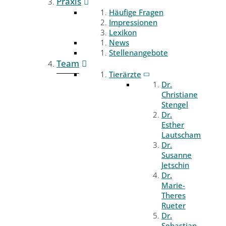
Praxis
Häufige Fragen
Impressionen
Lexikon
News
Stellenangebote
Team
Tierärzte
Dr.
Christiane
Stengel
Dr.
Esther
Lautscham
Dr.
Susanne
Jetschin
Dr.
Marie-
Theres
Rueter
Dr.
Sebastian