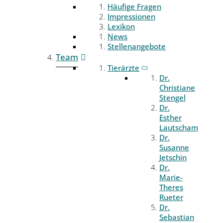
Häufige Fragen
Impressionen
Lexikon
News
Stellenangebote
Team
Tierärzte
Dr.
Christiane
Stengel
Dr.
Esther
Lautscham
Dr.
Susanne
Jetschin
Dr.
Marie-
Theres
Rueter
Dr.
Sebastian