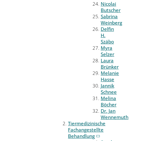
Nicolai
Butscher
Sabrina
Weinberg
Delfin
H.
Szábo
Myra
Selzer
Laura
Brünker
Melanie
Hasse
Jannik
Schnee
Melina
Böcher
Dr. Jan
Wennemuth
Tiermedizinische
Fachangestellte
Behandlung