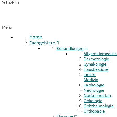
Schließen
Menu
Home
Fachgebiete
Behandlungen
Allgemeinmedizin
Dermatologie
Gynäkologie
Hausbesuche
Innere
Medizin
Kardiologie
Neurologie
Notfallmedizin
Onkologie
Ophthalmologie
Orthopädie
Chirurgie