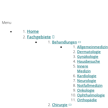
Menu
Home
Fachgebiete
Behandlungen
Allgemeinmedizin
Dermatologie
Gynäkologie
Hausbesuche
Innere
Medizin
Kardiologie
Neurologie
Notfallmedizin
Onkologie
Ophthalmologie
Orthopädie
Chirurgie