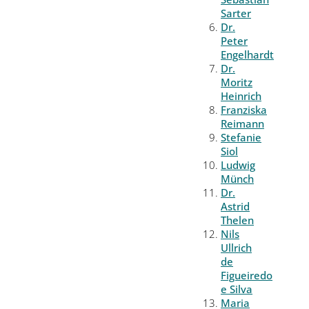
Sarter
Dr.
Peter
Engelhardt
Dr.
Moritz
Heinrich
Franziska
Reimann
Stefanie
Siol
Ludwig
Münch
Dr.
Astrid
Thelen
Nils
Ullrich
de
Figueiredo
e Silva
Maria