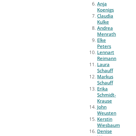
Anja
Koenigs
Claudia
Kulke
Andrea
Menrath
Elke
Peters
Lennart
Reimann
Laura
Schauff
Markus
Schauff
Erika
Schmidt-
Krause
John
Weusten
Kerstin
Wiesbaum
Denise