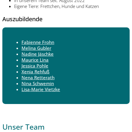
In unserem Team seit: August 2022
Eigene Tiere: Frettchen, Hunde und Katzen
Auszubildende
Fabienne Frohn
Melina Gubler
Nadine Jäschke
Maurice Lina
Jessica Pohle
Xenia Rehfuß
Nena Retterath
Nina Schwemin
Lisa-Marie Vietzke
Unser Team