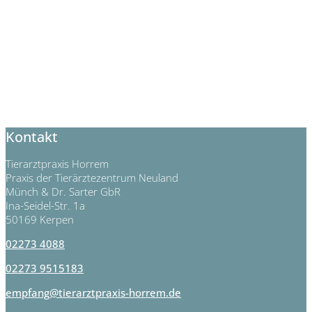
Kontakt
Tierarztpraxis Horrem
Praxis der Tierärztezentrum Neuland
Münch & Dr. Sarter GbR
Ina-Seidel-Str. 1a
50169 Kerpen
02273 4088
02273 9515183
empfang@tierarztpraxis-horrem.de