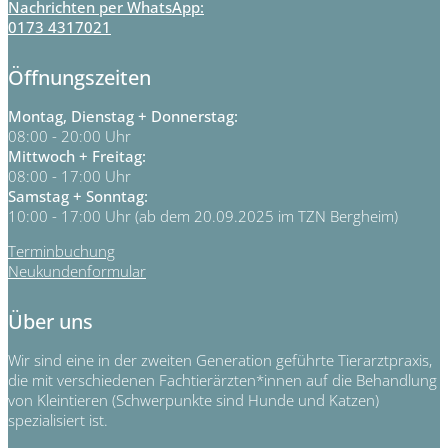
Nachrichten per WhatsApp:
0173 4317021
Öffnungszeiten
Montag, Dienstag + Donnerstag:
08:00 - 20:00 Uhr
Mittwoch + Freitag:
08:00 - 17:00 Uhr
Samstag + Sonntag:
10:00 - 17:00 Uhr (ab dem 20.09.2025 im TZN Bergheim)
Terminbuchung
Neukundenformular
Über uns
Wir sind eine in der zweiten Generation geführte Tierarztpraxis,
die mit verschiedenen Fachtierärzten*innen auf die Behandlung
von Kleintieren (Schwerpunkte sind Hunde und Katzen)
spezialisiert ist.