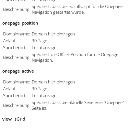
Speichert, dass der Scrollscript für die Onepage
Beschreibung:
Navigation gestartet wurde.
onepage_position
Domainname:
Domain hier eintragen
Ablauf:
30 Tage
Speicherort:
Localstorage
Speichert die Offset-Position für die Onepage
Beschreibung:
Navigation.
onepage_active
Domainname:
Domain hier eintragen
Ablauf:
30 Tage
Speicherort:
Localstorage
Speichert, dass die aktuelle Seite eine "Onepage"
Beschreibung:
Seite ist.
view_isGrid