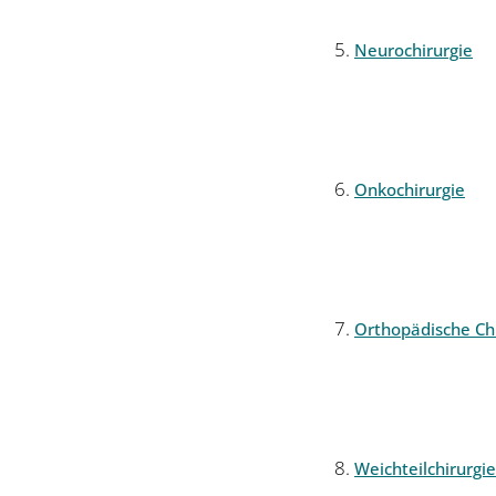
Neurochirurgie
Onkochirurgie
Orthopädische Chi
Weichteilchirurgie