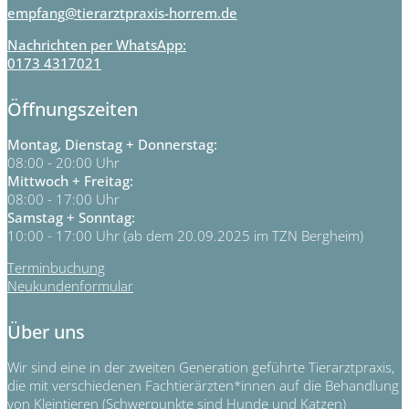
empfang@tierarztpraxis-horrem.de
Nachrichten per WhatsApp:
0173 4317021
Öffnungszeiten
Montag, Dienstag + Donnerstag:
08:00 - 20:00 Uhr
Mittwoch + Freitag:
08:00 - 17:00 Uhr
Samstag + Sonntag:
10:00 - 17:00 Uhr (ab dem 20.09.2025 im TZN Bergheim)
Terminbuchung
Neukundenformular
Über uns
Wir sind eine in der zweiten Generation geführte Tierarztpraxis,
die mit verschiedenen Fachtierärzten*innen auf die Behandlung
von Kleintieren (Schwerpunkte sind Hunde und Katzen)