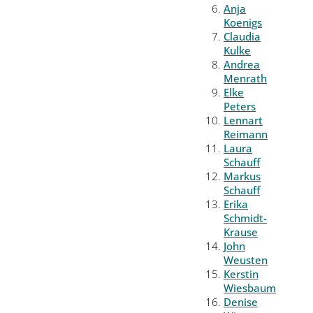
Anja
Koenigs
Claudia
Kulke
Andrea
Menrath
Elke
Peters
Lennart
Reimann
Laura
Schauff
Markus
Schauff
Erika
Schmidt-
Krause
John
Weusten
Kerstin
Wiesbaum
Denise