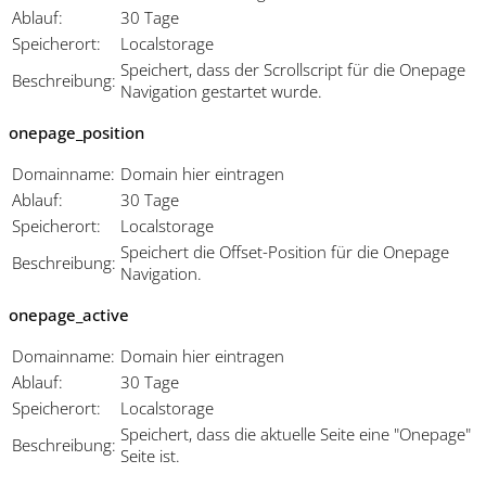
Ablauf:
30 Tage
Speicherort:
Localstorage
Speichert, dass der Scrollscript für die Onepage
Beschreibung:
Navigation gestartet wurde.
onepage_position
Domainname:
Domain hier eintragen
Ablauf:
30 Tage
Speicherort:
Localstorage
Speichert die Offset-Position für die Onepage
Beschreibung:
Navigation.
onepage_active
Domainname:
Domain hier eintragen
Ablauf:
30 Tage
Speicherort:
Localstorage
Speichert, dass die aktuelle Seite eine "Onepage"
Beschreibung:
Seite ist.