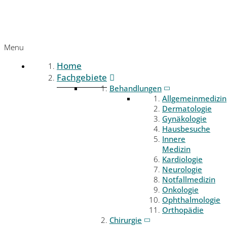
Menu
Home
Fachgebiete
Behandlungen
Allgemeinmedizin
Dermatologie
Gynäkologie
Hausbesuche
Innere
Medizin
Kardiologie
Neurologie
Notfallmedizin
Onkologie
Ophthalmologie
Orthopädie
Chirurgie