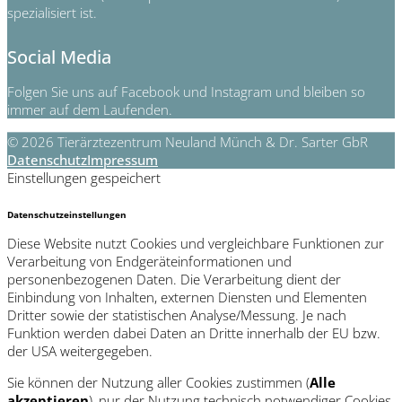
spezialisiert ist.
Social Media
Folgen Sie uns auf Facebook und Instagram und bleiben so
immer auf dem Laufenden.
© 2026 Tierärztezentrum Neuland Münch & Dr. Sarter GbR
Datenschutz
Impressum
Einstellungen gespeichert
Datenschutzeinstellungen
Diese Website nutzt Cookies und vergleichbare Funktionen zur
Verarbeitung von Endgeräteinformationen und
personenbezogenen Daten. Die Verarbeitung dient der
Einbindung von Inhalten, externen Diensten und Elementen
Dritter sowie der statistischen Analyse/Messung. Je nach
Funktion werden dabei Daten an Dritte innerhalb der EU bzw.
der USA weitergegeben.
Sie können der Nutzung aller Cookies zustimmen (
Alle
akzeptieren
), nur der Nutzung technisch notwendiger Cookies