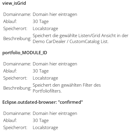
view_isGrid
Domainname:
Domain hier eintragen
Ablauf:
30 Tage
Speicherort:
Localstorage
Speichert die gewählte Listen/Grid Ansicht in der
Beschreibung:
Demo CarDealer / CustomCatalog List.
portfolio_MODULE_ID
Domainname:
Domain hier eintragen
Ablauf:
30 Tage
Speicherort:
Localstorage
Speichert den gewählten Filter des
Beschreibung:
Portfoliofilters.
Eclipse.outdated-browser: "confirmed"
Domainname:
Domain hier eintragen
Ablauf:
30 Tage
Speicherort:
Localstorage