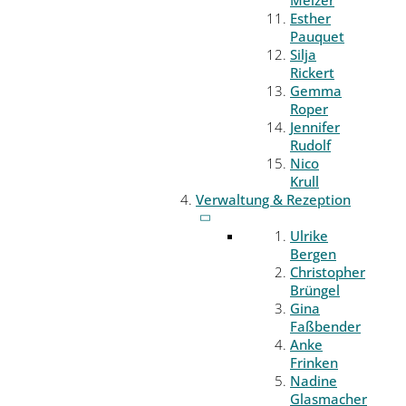
Melzer
Esther
Pauquet
Silja
Rickert
Gemma
Roper
Jennifer
Rudolf
Nico
Krull
Verwaltung & Rezeption
Ulrike
Bergen
Christopher
Brüngel
Gina
Faßbender
Anke
Frinken
Nadine
Glasmacher