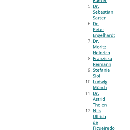
Rueter
Dr.
Sebastian
Sarter
Dr.
Peter
Engelhardt
Dr.
Moritz
Heinrich
Franziska
Reimann
Stefanie
Siol
Ludwig
Münch
Dr.
Astrid
Thelen
Nils
Ullrich
de
Figueiredo