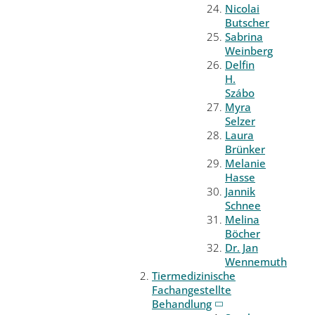
Nicolai
Butscher
Sabrina
Weinberg
Delfin
H.
Szábo
Myra
Selzer
Laura
Brünker
Melanie
Hasse
Jannik
Schnee
Melina
Böcher
Dr. Jan
Wennemuth
Tiermedizinische
Fachangestellte
Behandlung