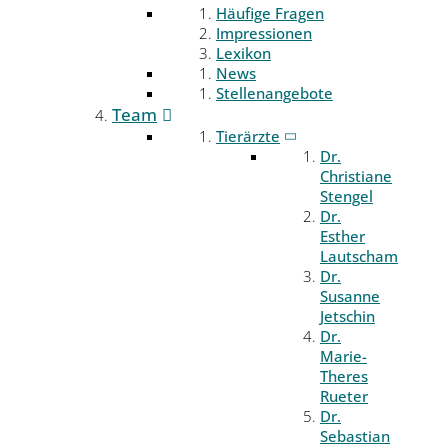
Häufige Fragen
Impressionen
Lexikon
News
Stellenangebote
Team
Tierärzte
Dr.
Christiane
Stengel
Dr.
Esther
Lautscham
Dr.
Susanne
Jetschin
Dr.
Marie-
Theres
Rueter
Dr.
Sebastian