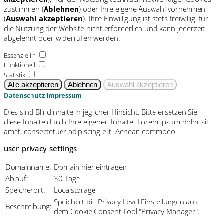
zustimmen (
Ablehnen
) oder Ihre eigene Auswahl vornehmen
(
Auswahl akzeptieren
). Ihre Einwilligung ist stets freiwillig, für
die Nutzung der Website nicht erforderlich und kann jederzeit
abgelehnt oder widerrufen werden.
Essenziell *
Funktionell
Statistik
Datenschutz
Impressum
Dies sind Blindinhalte in jeglicher Hinsicht. Bitte ersetzen Sie
diese Inhalte durch Ihre eigenen Inhalte. Lorem ipsum dolor sit
amet, consectetuer adipiscing elit. Aenean commodo.
user_privacy_settings
Domainname:
Domain hier eintragen
Ablauf:
30 Tage
Speicherort:
Localstorage
Speichert die Privacy Level Einstellungen aus
Beschreibung:
dem Cookie Consent Tool "Privacy Manager".