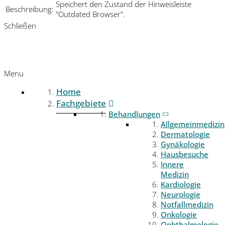
Speichert den Zustand der Hinweisleiste
Beschreibung:
"Outdated Browser".
Schließen
Menu
Home
Fachgebiete
Behandlungen
Allgemeinmedizin
Dermatologie
Gynäkologie
Hausbesuche
Innere
Medizin
Kardiologie
Neurologie
Notfallmedizin
Onkologie
Ophthalmologie