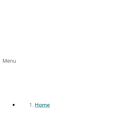
Menu
Home