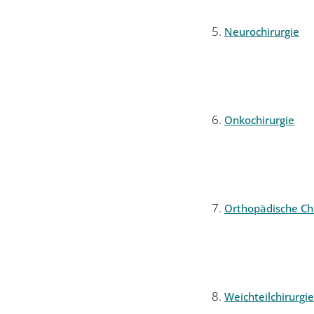
Neurochirurgie
Onkochirurgie
Orthopädische Chi
Weichteilchirurgie