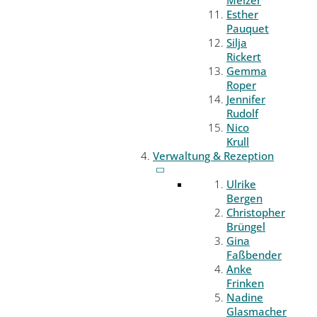
Melzer
Esther
Pauquet
Silja
Rickert
Gemma
Roper
Jennifer
Rudolf
Nico
Krull
Verwaltung & Rezeption
Ulrike
Bergen
Christopher
Brüngel
Gina
Faßbender
Anke
Frinken
Nadine
Glasmacher