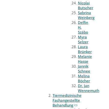
Nicolai
Butscher
Sabrina
Weinberg
Delfin
H.
Szábo
Myra
Selzer
Laura
Brünker
Melanie
Hasse
Jannik
Schnee
Melina
Böcher
Dr. Jan
Wennemuth
Tiermedizinische
Fachangestellte
Behandlung