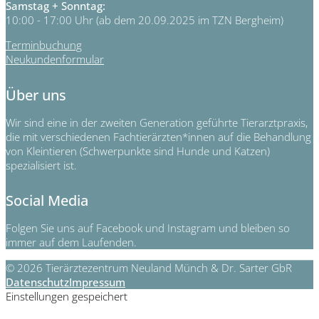
Samstag + Sonntag:
10:00 - 17:00 Uhr (ab dem 20.09.2025 im TZN Bergheim)
Terminbuchung
Neukundenformular
Über uns
Wir sind eine in der zweiten Generation geführte Tierarztpraxis,
die mit verschiedenen Fachtierärzten*innen auf die Behandlung
von Kleintieren (Schwerpunkte sind Hunde und Katzen)
spezialisiert ist.
Social Media
Folgen Sie uns auf Facebook und Instagram und bleiben so
immer auf dem Laufenden.
© 2026 Tierärztezentrum Neuland Münch & Dr. Sarter GbR
Datenschutz
Impressum
Einstellungen gespeichert