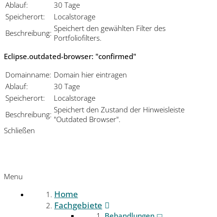
Ablauf:
30 Tage
Speicherort:
Localstorage
Speichert den gewählten Filter des
Beschreibung:
Portfoliofilters.
Eclipse.outdated-browser: "confirmed"
Domainname:
Domain hier eintragen
Ablauf:
30 Tage
Speicherort:
Localstorage
Speichert den Zustand der Hinweisleiste
Beschreibung:
"Outdated Browser".
Schließen
Menu
Home
Fachgebiete
Behandlungen