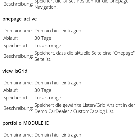
Speichert die Offset-Position für die Onepage
Beschreibung:
Navigation.
onepage_active
Domainname:
Domain hier eintragen
Ablauf:
30 Tage
Speicherort:
Localstorage
Speichert, dass die aktuelle Seite eine "Onepage"
Beschreibung:
Seite ist.
view_isGrid
Domainname:
Domain hier eintragen
Ablauf:
30 Tage
Speicherort:
Localstorage
Speichert die gewählte Listen/Grid Ansicht in der
Beschreibung:
Demo CarDealer / CustomCatalog List.
portfolio_MODULE_ID
Domainname:
Domain hier eintragen