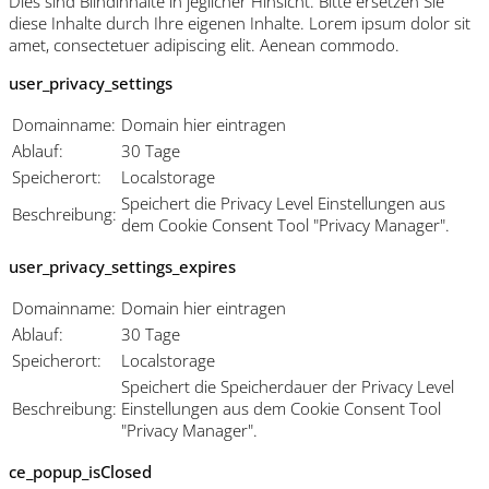
Dies sind Blindinhalte in jeglicher Hinsicht. Bitte ersetzen Sie
diese Inhalte durch Ihre eigenen Inhalte. Lorem ipsum dolor sit
amet, consectetuer adipiscing elit. Aenean commodo.
user_privacy_settings
Domainname:
Domain hier eintragen
Ablauf:
30 Tage
Speicherort:
Localstorage
Speichert die Privacy Level Einstellungen aus
Beschreibung:
dem Cookie Consent Tool "Privacy Manager".
user_privacy_settings_expires
Domainname:
Domain hier eintragen
Ablauf:
30 Tage
Speicherort:
Localstorage
Speichert die Speicherdauer der Privacy Level
Beschreibung:
Einstellungen aus dem Cookie Consent Tool
"Privacy Manager".
ce_popup_isClosed