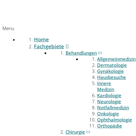
Menu
Home
Fachgebiete
Behandlungen
Allgemeinmedizin
Dermatologie
Gynäkologie
Hausbesuche
Innere
Medizin
Kardiologie
Neurologie
Notfallmedizin
Onkologie
Ophthalmologie
Orthopädie
Chirurgie