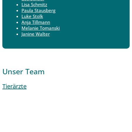
Lisa Schmitz
Paula Stausberg
Luke Stolk
Anja Tillmann
Melanie Tomanski
Janine Walter
Unser Team
Tierärzte