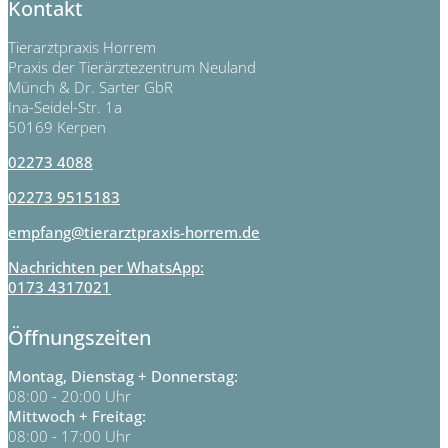
Kontakt
Tierarztpraxis Horrem
Praxis der Tierärztezentrum Neuland
Münch & Dr. Sarter GbR
Ina-Seidel-Str. 1a
50169 Kerpen
02273 4088
02273 9515183
empfang@tierarztpraxis-horrem.de
Nachrichten per WhatsApp:
0173 4317021
Öffnungszeiten
Montag, Dienstag + Donnerstag:
08:00 - 20:00 Uhr
Mittwoch + Freitag:
08:00 - 17:00 Uhr