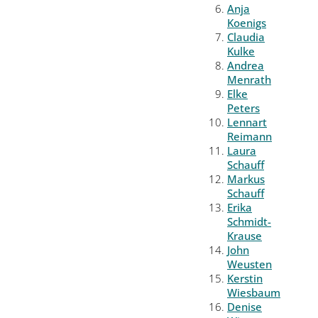
Anja
Koenigs
Claudia
Kulke
Andrea
Menrath
Elke
Peters
Lennart
Reimann
Laura
Schauff
Markus
Schauff
Erika
Schmidt-
Krause
John
Weusten
Kerstin
Wiesbaum
Denise