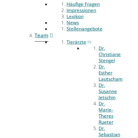
Häufige Fragen
Impressionen
Lexikon
News
Stellenangebote
Team
Tierärzte
Dr.
Christiane
Stengel
Dr.
Esther
Lautscham
Dr.
Susanne
Jetschin
Dr.
Marie-
Theres
Rueter
Dr.
Sebastian