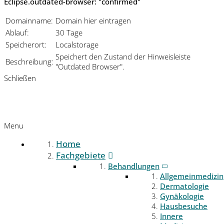
Eclipse.outdated-browser: "confirmed"
Domainname:
Domain hier eintragen
Ablauf:
30 Tage
Speicherort:
Localstorage
Speichert den Zustand der Hinweisleiste
Beschreibung:
"Outdated Browser".
Schließen
Menu
Home
Fachgebiete
Behandlungen
Allgemeinmedizin
Dermatologie
Gynäkologie
Hausbesuche
Innere