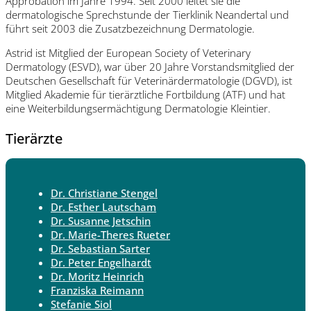
Approbation im Jahre 1994. Seit 2000 leitet sie die
dermatologische Sprechstunde der Tierklinik Neandertal und
führt seit 2003 die Zusatzbezeichnung Dermatologie.
Astrid ist Mitglied der European Society of Veterinary
Dermatology (ESVD), war über 20 Jahre Vorstandsmitglied der
Deutschen Gesellschaft für Veterinärdermatologie (DGVD), ist
Mitglied Akademie für tierärztliche Fortbildung (ATF) und hat
eine Weiterbildungsermächtigung Dermatologie Kleintier.
Tierärzte
Dr. Christiane Stengel
Dr. Esther Lautscham
Dr. Susanne Jetschin
Dr. Marie-Theres Rueter
Dr. Sebastian Sarter
Dr. Peter Engelhardt
Dr. Moritz Heinrich
Franziska Reimann
Stefanie Siol