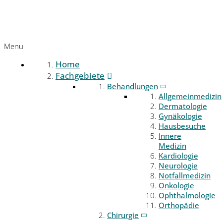
Menu
Home
Fachgebiete
Behandlungen
Allgemeinmedizin
Dermatologie
Gynäkologie
Hausbesuche
Innere
Medizin
Kardiologie
Neurologie
Notfallmedizin
Onkologie
Ophthalmologie
Orthopädie
Chirurgie