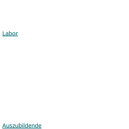
Labor
Auszubildende