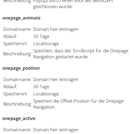
Beschreibung:
Popup) durch einen Klick des Benutzers
geschlossen wurde.
onepage_animate
Domainname:
Domain hier eintragen
Ablauf:
30 Tage
Speicherort:
Localstorage
Speichert, dass der Scrollscript für die Onepage
Beschreibung:
Navigation gestartet wurde.
onepage_position
Domainname:
Domain hier eintragen
Ablauf:
30 Tage
Speicherort:
Localstorage
Speichert die Offset-Position für die Onepage
Beschreibung:
Navigation.
onepage_active
Domainname:
Domain hier eintragen