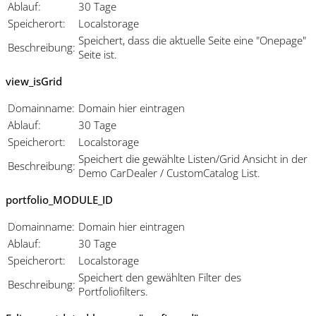
Ablauf:
30 Tage
Speicherort:
Localstorage
Speichert, dass die aktuelle Seite eine "Onepage"
Beschreibung:
Seite ist.
view_isGrid
Domainname:
Domain hier eintragen
Ablauf:
30 Tage
Speicherort:
Localstorage
Speichert die gewählte Listen/Grid Ansicht in der
Beschreibung:
Demo CarDealer / CustomCatalog List.
portfolio_MODULE_ID
Domainname:
Domain hier eintragen
Ablauf:
30 Tage
Speicherort:
Localstorage
Speichert den gewählten Filter des
Beschreibung:
Portfoliofilters.