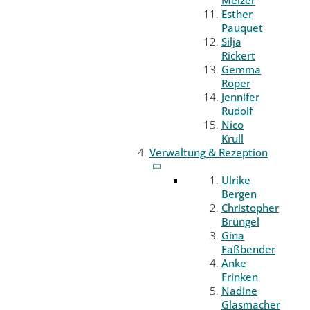
Melzer
Esther
Pauquet
Silja
Rickert
Gemma
Roper
Jennifer
Rudolf
Nico
Krull
Verwaltung & Rezeption
Ulrike
Bergen
Christopher
Brüngel
Gina
Faßbender
Anke
Frinken
Nadine
Glasmacher