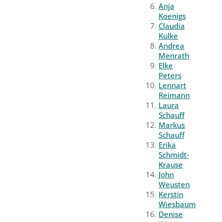
Anja
Koenigs
Claudia
Kulke
Andrea
Menrath
Elke
Peters
Lennart
Reimann
Laura
Schauff
Markus
Schauff
Erika
Schmidt-
Krause
John
Weusten
Kerstin
Wiesbaum
Denise