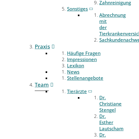
Zahnreinigung
Sonstiges
Abrechnung
mit
der
Tierkrankenversi
Sachkundenachwe
Praxis
Häufige Fragen
Impressionen
Lexikon
News
Stellenangebote
Team
Tierärzte
Dr.
Christiane
Stengel
Dr.
Esther
Lautscham
Dr.