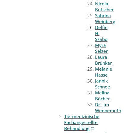
Nicolai
Butscher
Sabrina
Weinberg
Delfin
H.
Szábo
Myra
Selzer
Laura
Brünker
Melanie
Hasse
Jannik
Schnee
Melina
Böcher
Dr. Jan
Wennemuth
Tiermedizinische
Fachangestellte
Behandlung