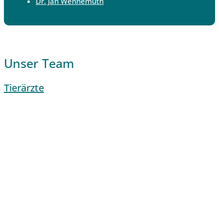
Dr. Jan Wennemuth
Unser Team
Tierärzte