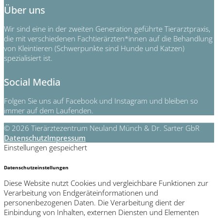
Über uns
Wir sind eine in der zweiten Generation geführte Tierarztpraxis,
die mit verschiedenen Fachtierärzten*innen auf die Behandlung
von Kleintieren (Schwerpunkte sind Hunde und Katzen)
spezialisiert ist.
Social Media
Folgen Sie uns auf Facebook und Instagram und bleiben so
immer auf dem Laufenden.
© 2026 Tierärztezentrum Neuland Münch & Dr. Sarter GbR
Datenschutz
Impressum
Einstellungen gespeichert
Datenschutzeinstellungen
Diese Website nutzt Cookies und vergleichbare Funktionen zur
Verarbeitung von Endgeräteinformationen und
personenbezogenen Daten. Die Verarbeitung dient der
Einbindung von Inhalten, externen Diensten und Elementen