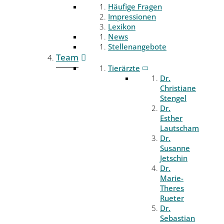
Häufige Fragen
Impressionen
Lexikon
News
Stellenangebote
Team
Tierärzte
Dr.
Christiane
Stengel
Dr.
Esther
Lautscham
Dr.
Susanne
Jetschin
Dr.
Marie-
Theres
Rueter
Dr.
Sebastian