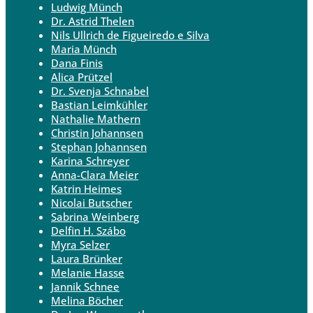
Ludwig Münch
Dr. Astrid Thelen
Nils Ullrich de Figueiredo e Silva
Maria Münch
Dana Finis
Alica Prützel
Dr. Svenja Schnabel
Bastian Leimkühler
Nathalie Mathern
Christin Johannsen
Stephan Johannsen
Karina Schreyer
Anna-Clara Meier
Katrin Heimes
Nicolai Butscher
Sabrina Weinberg
Delfin H. Szábo
Myra Selzer
Laura Brünker
Melanie Hasse
Jannik Schnee
Melina Böcher