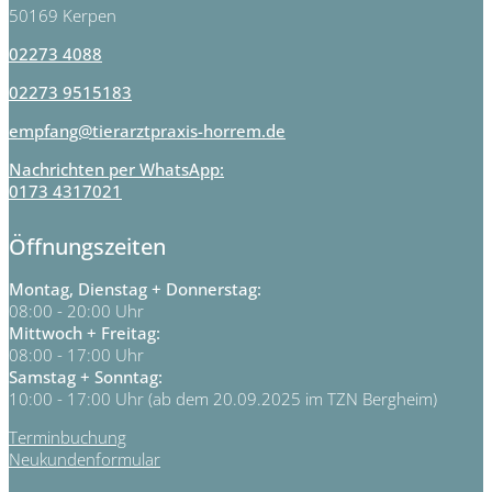
50169 Kerpen
02273 4088
02273 9515183
empfang@tierarztpraxis-horrem.de
Nachrichten per WhatsApp:
0173 4317021
Öffnungszeiten
Montag, Dienstag + Donnerstag:
08:00 - 20:00 Uhr
Mittwoch + Freitag:
08:00 - 17:00 Uhr
Samstag + Sonntag:
10:00 - 17:00 Uhr (ab dem 20.09.2025 im TZN Bergheim)
Terminbuchung
Neukundenformular