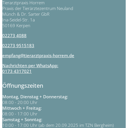
Tierarztpraxis Horrem
Praxis der Tierärztezentrum Neuland
Münch & Dr. Sarter GbR
Ina-Seidel-Str. 1a
50169 Kerpen
02273 4088
02273 9515183
empfang@tierarztpraxis-horrem.de
Nachrichten per WhatsApp:
0173 4317021
Öffnungszeiten
Montag, Dienstag + Donnerstag:
08:00 - 20:00 Uhr
Mittwoch + Freitag:
08:00 - 17:00 Uhr
Samstag + Sonntag:
10:00 - 17:00 Uhr (ab dem 20.09.2025 im TZN Bergheim)