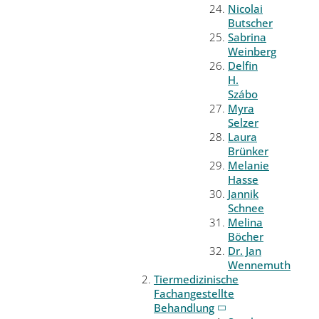
Nicolai
Butscher
Sabrina
Weinberg
Delfin
H.
Szábo
Myra
Selzer
Laura
Brünker
Melanie
Hasse
Jannik
Schnee
Melina
Böcher
Dr. Jan
Wennemuth
Tiermedizinische
Fachangestellte
Behandlung