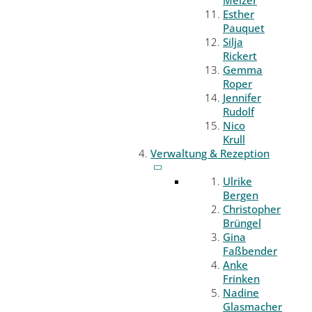
Melzer
Esther
Pauquet
Silja
Rickert
Gemma
Roper
Jennifer
Rudolf
Nico
Krull
Verwaltung & Rezeption
Ulrike
Bergen
Christopher
Brüngel
Gina
Faßbender
Anke
Frinken
Nadine
Glasmacher