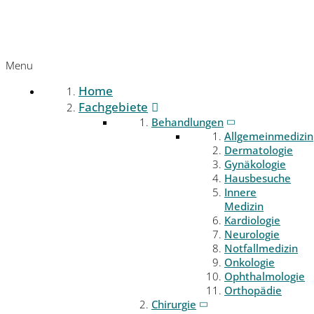
Menu
Home
Fachgebiete
Behandlungen
Allgemeinmedizin
Dermatologie
Gynäkologie
Hausbesuche
Innere
Medizin
Kardiologie
Neurologie
Notfallmedizin
Onkologie
Ophthalmologie
Orthopädie
Chirurgie