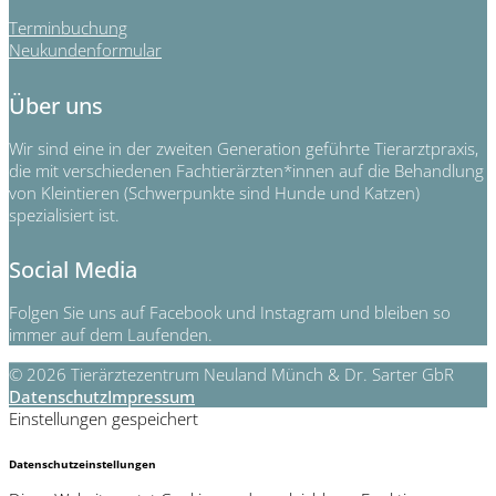
Terminbuchung
Neukundenformular
Über uns
Wir sind eine in der zweiten Generation geführte Tierarztpraxis,
die mit verschiedenen Fachtierärzten*innen auf die Behandlung
von Kleintieren (Schwerpunkte sind Hunde und Katzen)
spezialisiert ist.
Social Media
Folgen Sie uns auf Facebook und Instagram und bleiben so
immer auf dem Laufenden.
© 2026 Tierärztezentrum Neuland Münch & Dr. Sarter GbR
Datenschutz
Impressum
Einstellungen gespeichert
Datenschutzeinstellungen