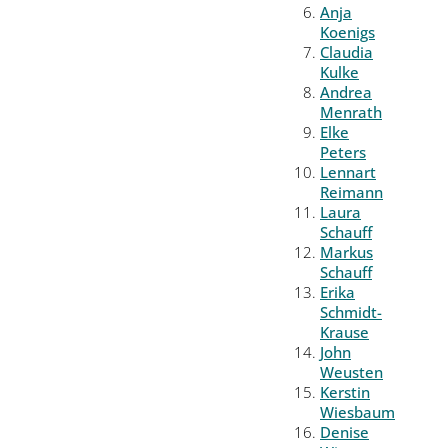
Anja
Koenigs
Claudia
Kulke
Andrea
Menrath
Elke
Peters
Lennart
Reimann
Laura
Schauff
Markus
Schauff
Erika
Schmidt-
Krause
John
Weusten
Kerstin
Wiesbaum
Denise