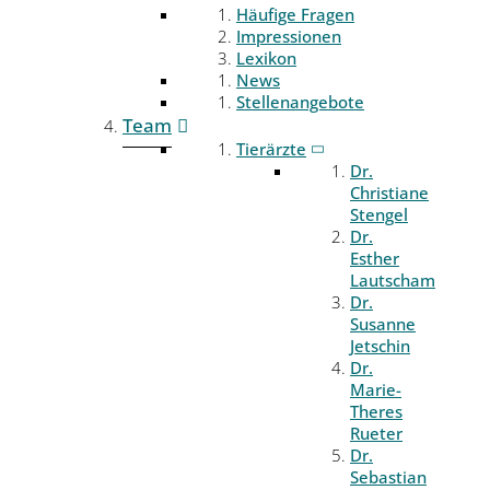
Häufige Fragen
Impressionen
Lexikon
News
Stellenangebote
Team
Tierärzte
Dr.
Christiane
Stengel
Dr.
Esther
Lautscham
Dr.
Susanne
Jetschin
Dr.
Marie-
Theres
Rueter
Dr.
Sebastian