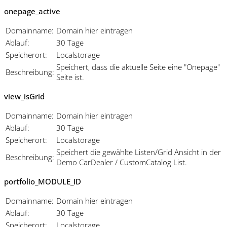
onepage_active
Domainname:
Domain hier eintragen
Ablauf:
30 Tage
Speicherort:
Localstorage
Speichert, dass die aktuelle Seite eine "Onepage"
Beschreibung:
Seite ist.
view_isGrid
Domainname:
Domain hier eintragen
Ablauf:
30 Tage
Speicherort:
Localstorage
Speichert die gewählte Listen/Grid Ansicht in der
Beschreibung:
Demo CarDealer / CustomCatalog List.
portfolio_MODULE_ID
Domainname:
Domain hier eintragen
Ablauf:
30 Tage
Speicherort:
Localstorage