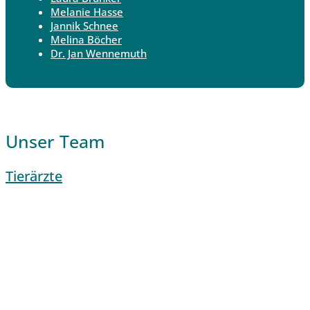
Melanie Hasse
Jannik Schnee
Melina Böcher
Dr. Jan Wennemuth
Unser Team
Tierärzte