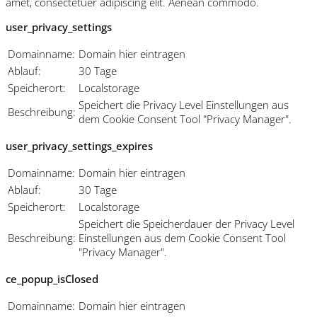
amet, consectetuer adipiscing elit. Aenean commodo.
user_privacy_settings
Domainname:
Domain hier eintragen
Ablauf:
30 Tage
Speicherort:
Localstorage
Speichert die Privacy Level Einstellungen aus
Beschreibung:
dem Cookie Consent Tool "Privacy Manager".
user_privacy_settings_expires
Domainname:
Domain hier eintragen
Ablauf:
30 Tage
Speicherort:
Localstorage
Speichert die Speicherdauer der Privacy Level
Beschreibung:
Einstellungen aus dem Cookie Consent Tool
"Privacy Manager".
ce_popup_isClosed
Domainname:
Domain hier eintragen