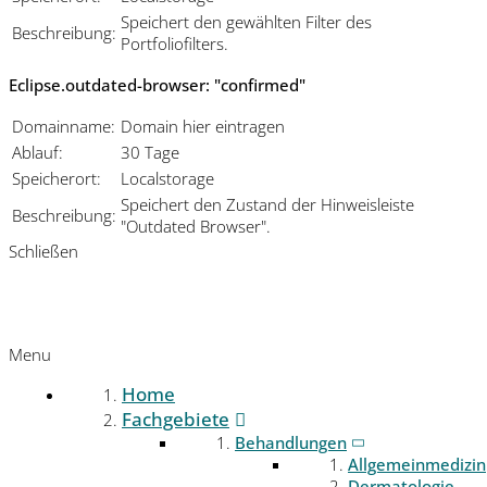
Speichert den gewählten Filter des
Beschreibung:
Portfoliofilters.
Eclipse.outdated-browser: "confirmed"
Domainname:
Domain hier eintragen
Ablauf:
30 Tage
Speicherort:
Localstorage
Speichert den Zustand der Hinweisleiste
Beschreibung:
"Outdated Browser".
Schließen
Menu
Home
Fachgebiete
Behandlungen
Allgemeinmedizin
Dermatologie