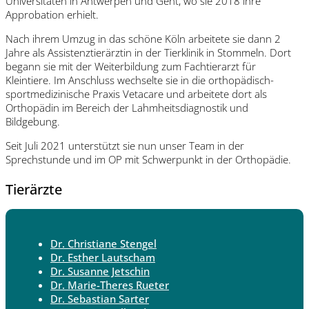
Universitäten in Antwerpen und Gent, wo sie 2018 ihre
Approbation erhielt.
Nach ihrem Umzug in das schöne Köln arbeitete sie dann 2
Jahre als Assistenztierärztin in der Tierklinik in Stommeln. Dort
begann sie mit der Weiterbildung zum Fachtierarzt für
Kleintiere. Im Anschluss wechselte sie in die orthopädisch-
sportmedizinische Praxis Vetacare und arbeitete dort als
Orthopädin im Bereich der Lahmheitsdiagnostik und
Bildgebung.
Seit Juli 2021 unterstützt sie nun unser Team in der
Sprechstunde und im OP mit Schwerpunkt in der Orthopädie.
Tierärzte
Dr. Christiane Stengel
Dr. Esther Lautscham
Dr. Susanne Jetschin
Dr. Marie-Theres Rueter
Dr. Sebastian Sarter