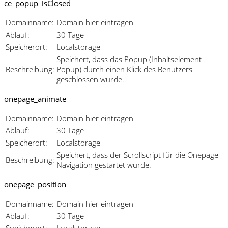
ce_popup_isClosed
Domainname:
Domain hier eintragen
Ablauf:
30 Tage
Speicherort:
Localstorage
Speichert, dass das Popup (Inhaltselement -
Beschreibung:
Popup) durch einen Klick des Benutzers
geschlossen wurde.
onepage_animate
Domainname:
Domain hier eintragen
Ablauf:
30 Tage
Speicherort:
Localstorage
Speichert, dass der Scrollscript für die Onepage
Beschreibung:
Navigation gestartet wurde.
onepage_position
Domainname:
Domain hier eintragen
Ablauf:
30 Tage
Speicherort:
Localstorage