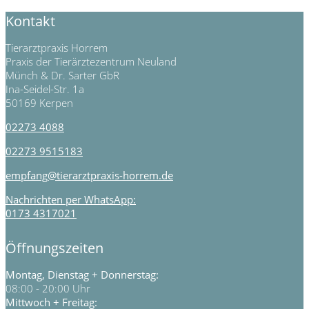
Kontakt
Tierarztpraxis Horrem
Praxis der Tierärztezentrum Neuland
Münch & Dr. Sarter GbR
Ina-Seidel-Str. 1a
50169 Kerpen
02273 4088
02273 9515183
empfang@tierarztpraxis-horrem.de
Nachrichten per WhatsApp:
0173 4317021
Öffnungszeiten
Montag, Dienstag + Donnerstag:
08:00 - 20:00 Uhr
Mittwoch + Freitag: