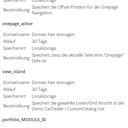
Speichert die Offset-Position für die Onepage
Beschreibung:
Navigation.
onepage_active
Domainname:
Domain hier eintragen
Ablauf:
30 Tage
Speicherort:
Localstorage
Speichert, dass die aktuelle Seite eine "Onepage"
Beschreibung:
Seite ist.
view_isGrid
Domainname:
Domain hier eintragen
Ablauf:
30 Tage
Speicherort:
Localstorage
Speichert die gewählte Listen/Grid Ansicht in der
Beschreibung:
Demo CarDealer / CustomCatalog List.
portfolio_MODULE_ID