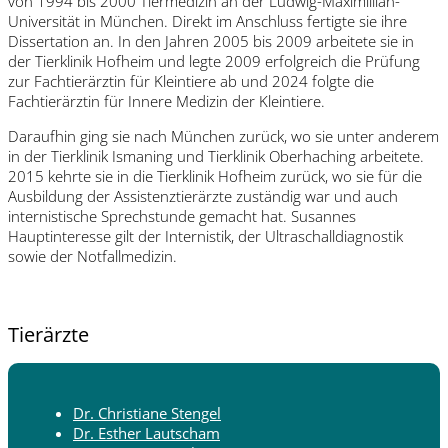
von 1994 bis 2000 Tiermedizin an der Ludwig-Maximillian-
Universität in München. Direkt im Anschluss fertigte sie ihre
Dissertation an. In den Jahren 2005 bis 2009 arbeitete sie in
der Tierklinik Hofheim und legte 2009 erfolgreich die Prüfung
zur Fachtierärztin für Kleintiere ab und 2024 folgte die
Fachtierärztin für Innere Medizin der Kleintiere.
Daraufhin ging sie nach München zurück, wo sie unter anderem
in der Tierklinik Ismaning und Tierklinik Oberhaching arbeitete.
2015 kehrte sie in die Tierklinik Hofheim zurück, wo sie für die
Ausbildung der Assistenztierärzte zuständig war und auch
internistische Sprechstunde gemacht hat. Susannes
Hauptinteresse gilt der Internistik, der Ultraschalldiagnostik
sowie der Notfallmedizin.
Tierärzte
Dr. Christiane Stengel
Dr. Esther Lautscham