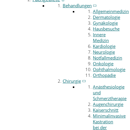
Behandlungen
Allgemeinmedizin
Dermatologie
Gynäkologie
Hausbesuche
Innere
Medizin
Kardiologie
Neurologie
Notfallmedizin
Onkologie
Ophthalmologie
Orthopädie
Chirurgie
Anästhesiologie
und
Schmerztherapie
Augenchirurgie
Kaiserschnitt
Minimalinvasive
Kastration
bei der