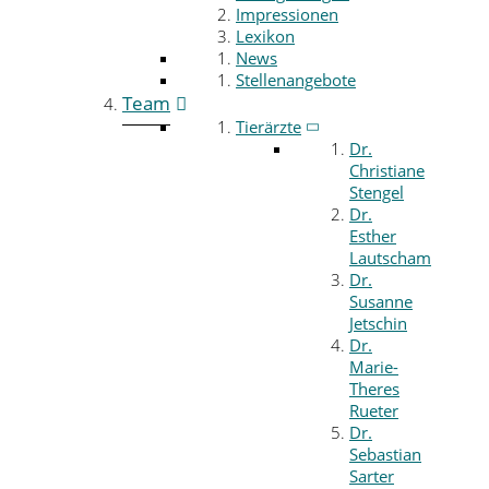
Impressionen
Lexikon
News
Stellenangebote
Team
Tierärzte
Dr.
Christiane
Stengel
Dr.
Esther
Lautscham
Dr.
Susanne
Jetschin
Dr.
Marie-
Theres
Rueter
Dr.
Sebastian
Sarter