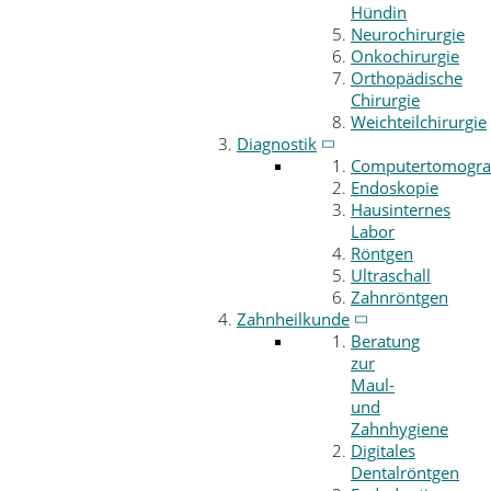
Hündin
Neurochirurgie
Onkochirurgie
Orthopädische
Chirurgie
Weichteilchirurgie
Diagnostik
Computertomogra
Endoskopie
Hausinternes
Labor
Röntgen
Ultraschall
Zahnröntgen
Zahnheilkunde
Beratung
zur
Maul-
und
Zahnhygiene
Digitales
Dentalröntgen