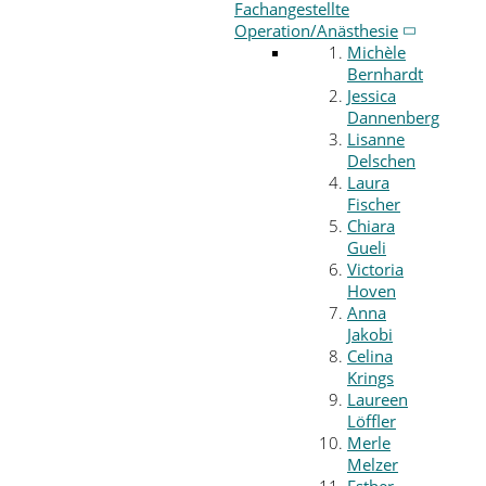
Fachangestellte
Operation/Anästhesie
Michèle
Bernhardt
Jessica
Dannenberg
Lisanne
Delschen
Laura
Fischer
Chiara
Gueli
Victoria
Hoven
Anna
Jakobi
Celina
Krings
Laureen
Löffler
Merle
Melzer