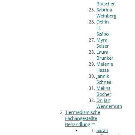
Butscher
Sabrina
Weinberg
Delfin
H.
Szábo
Myra
Selzer
Laura
Brünker
Melanie
Hasse
Jannik
Schnee
Melina
Böcher
Dr. Jan
Wennemuth
Tiermedizinische
Fachangestellte
Behandlung
Sarah