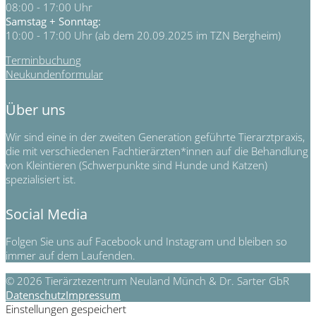
08:00 - 17:00 Uhr
Samstag + Sonntag:
10:00 - 17:00 Uhr (ab dem 20.09.2025 im TZN Bergheim)
Terminbuchung
Neukundenformular
Über uns
Wir sind eine in der zweiten Generation geführte Tierarztpraxis,
die mit verschiedenen Fachtierärzten*innen auf die Behandlung
von Kleintieren (Schwerpunkte sind Hunde und Katzen)
spezialisiert ist.
Social Media
Folgen Sie uns auf Facebook und Instagram und bleiben so
immer auf dem Laufenden.
© 2026 Tierärztezentrum Neuland Münch & Dr. Sarter GbR
Datenschutz
Impressum
Einstellungen gespeichert