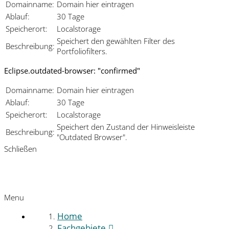
Domainname:
Domain hier eintragen
Ablauf:
30 Tage
Speicherort:
Localstorage
Speichert den gewählten Filter des
Beschreibung:
Portfoliofilters.
Eclipse.outdated-browser: "confirmed"
Domainname:
Domain hier eintragen
Ablauf:
30 Tage
Speicherort:
Localstorage
Speichert den Zustand der Hinweisleiste
Beschreibung:
"Outdated Browser".
Schließen
Menu
Home
Fachgebiete