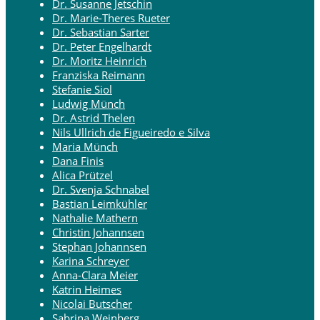
Dr. Susanne Jetschin
Dr. Marie-Theres Rueter
Dr. Sebastian Sarter
Dr. Peter Engelhardt
Dr. Moritz Heinrich
Franziska Reimann
Stefanie Siol
Ludwig Münch
Dr. Astrid Thelen
Nils Ullrich de Figueiredo e Silva
Maria Münch
Dana Finis
Alica Prützel
Dr. Svenja Schnabel
Bastian Leimkühler
Nathalie Mathern
Christin Johannsen
Stephan Johannsen
Karina Schreyer
Anna-Clara Meier
Katrin Heimes
Nicolai Butscher
Sabrina Weinberg