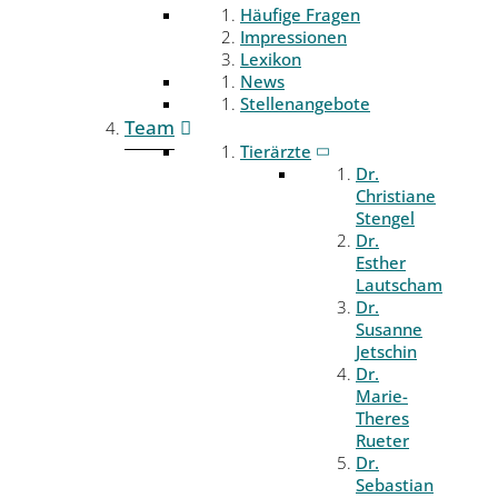
Häufige Fragen
Impressionen
Lexikon
News
Stellenangebote
Team
Tierärzte
Dr.
Christiane
Stengel
Dr.
Esther
Lautscham
Dr.
Susanne
Jetschin
Dr.
Marie-
Theres
Rueter
Dr.
Sebastian