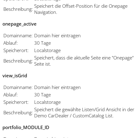
Speichert die Offset-Position für die Onepage
Beschreibung:
Navigation.
onepage_active
Domainname:
Domain hier eintragen
Ablauf:
30 Tage
Speicherort:
Localstorage
Speichert, dass die aktuelle Seite eine "Onepage"
Beschreibung:
Seite ist.
view_isGrid
Domainname:
Domain hier eintragen
Ablauf:
30 Tage
Speicherort:
Localstorage
Speichert die gewählte Listen/Grid Ansicht in der
Beschreibung:
Demo CarDealer / CustomCatalog List.
portfolio_MODULE_ID