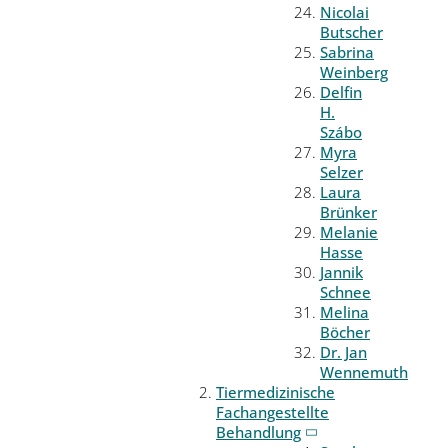
Nicolai
Butscher
Sabrina
Weinberg
Delfin
H.
Szábo
Myra
Selzer
Laura
Brünker
Melanie
Hasse
Jannik
Schnee
Melina
Böcher
Dr. Jan
Wennemuth
Tiermedizinische
Fachangestellte
Behandlung