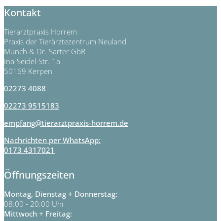
Kontakt
Tierarztpraxis Horrem
Praxis der Tierärztezentrum Neuland
Münch & Dr. Sarter GbR
Ina-Seidel-Str. 1a
50169 Kerpen
02273 4088
02273 9515183
empfang@tierarztpraxis-horrem.de
Nachrichten per WhatsApp:
0173 4317021
Öffnungszeiten
Montag, Dienstag + Donnerstag:
08:00 - 20:00 Uhr
Mittwoch + Freitag: