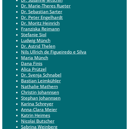
Dr. Marie-Theres Rueter
Dr. Sebastian Sarter
Dr. Peter Engelhardt
Dr. Moritz Heinrich
Franziska Reimann
Stefanie Siol
Ludwig Münch
Dr. Astrid Thelen
Nils Ullrich de Figueiredo e Silva
Maria Münch
Dana Finis
Alica Prützel
Dr. Svenja Schnabel
Bastian Leimkühler
Nathalie Mathern
Christin Johannsen
Stephan Johannsen
Karina Schreyer
Anna-Clara Meier
Katrin Heimes
Nicolai Butscher
Sabrina Weinberg