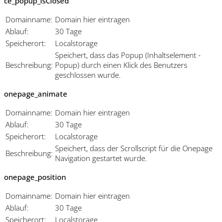
ce_popup_isClosed
Domainname:
Domain hier eintragen
Ablauf:
30 Tage
Speicherort:
Localstorage
Speichert, dass das Popup (Inhaltselement -
Beschreibung:
Popup) durch einen Klick des Benutzers
geschlossen wurde.
onepage_animate
Domainname:
Domain hier eintragen
Ablauf:
30 Tage
Speicherort:
Localstorage
Speichert, dass der Scrollscript für die Onepage
Beschreibung:
Navigation gestartet wurde.
onepage_position
Domainname:
Domain hier eintragen
Ablauf:
30 Tage
Speicherort:
Localstorage