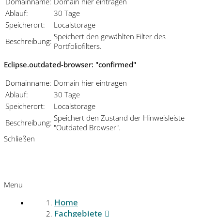
Domainname:
Domain hier eintragen
Ablauf:
30 Tage
Speicherort:
Localstorage
Speichert den gewählten Filter des
Beschreibung:
Portfoliofilters.
Eclipse.outdated-browser: "confirmed"
Domainname:
Domain hier eintragen
Ablauf:
30 Tage
Speicherort:
Localstorage
Speichert den Zustand der Hinweisleiste
Beschreibung:
"Outdated Browser".
Schließen
Menu
Home
Fachgebiete