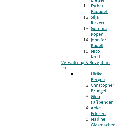
Melzer
Esther
Pauquet
Silja
Rickert
Gemma
Roper
Jennifer
Rudolf
Nico
Krull
Verwaltung & Rezeption
Ulrike
Bergen
Christopher
Brüngel
Gina
Faßbender
Anke
Frinken
Nadine
Glasmacher