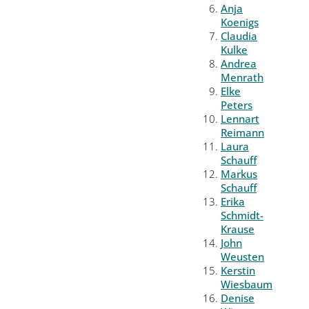
Anja
Koenigs
Claudia
Kulke
Andrea
Menrath
Elke
Peters
Lennart
Reimann
Laura
Schauff
Markus
Schauff
Erika
Schmidt-
Krause
John
Weusten
Kerstin
Wiesbaum
Denise