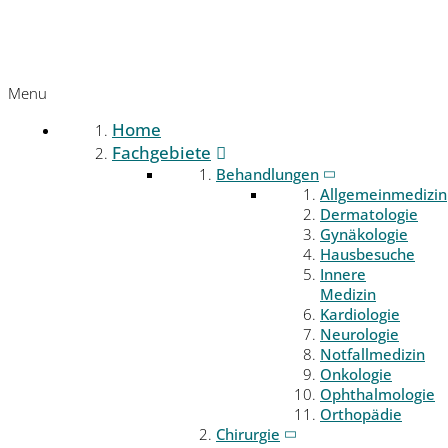
Menu
Home
Fachgebiete
Behandlungen
Allgemeinmedizin
Dermatologie
Gynäkologie
Hausbesuche
Innere
Medizin
Kardiologie
Neurologie
Notfallmedizin
Onkologie
Ophthalmologie
Orthopädie
Chirurgie