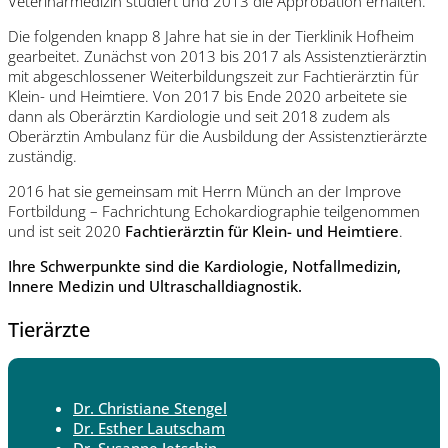
Veterinärmedizin studiert und 2013 die Approbation erhalten.
Die folgenden knapp 8 Jahre hat sie in der Tierklinik Hofheim
gearbeitet. Zunächst von 2013 bis 2017 als Assistenztierärztin
mit abgeschlossener Weiterbildungszeit zur Fachtierärztin für
Klein- und Heimtiere. Von 2017 bis Ende 2020 arbeitete sie
dann als Oberärztin Kardiologie und seit 2018 zudem als
Oberärztin Ambulanz für die Ausbildung der Assistenztierärzte
zuständig.
2016 hat sie gemeinsam mit Herrn Münch an der Improve
Fortbildung – Fachrichtung Echokardiographie teilgenommen
und ist seit 2020
Fachtierärztin für Klein- und Heimtiere
.
Ihre Schwerpunkte sind die Kardiologie, Notfallmedizin,
Innere Medizin und Ultraschalldiagnostik.
Tierärzte
Dr. Christiane Stengel
Dr. Esther Lautscham
Dr. Susanne Jetschin