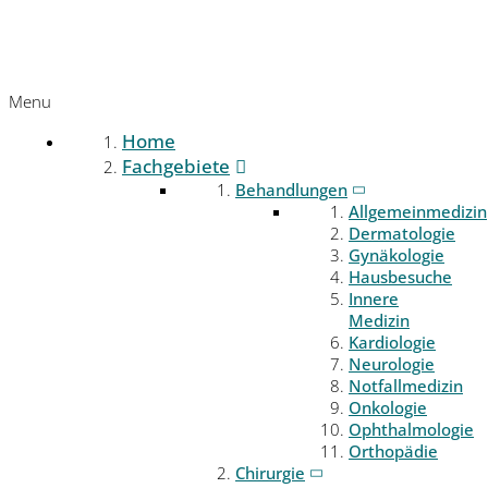
Menu
Home
Fachgebiete
Behandlungen
Allgemeinmedizin
Dermatologie
Gynäkologie
Hausbesuche
Innere
Medizin
Kardiologie
Neurologie
Notfallmedizin
Onkologie
Ophthalmologie
Orthopädie
Chirurgie