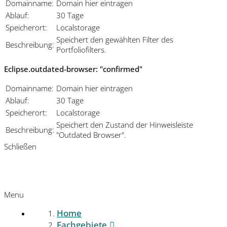
Domainname:
Domain hier eintragen
Ablauf:
30 Tage
Speicherort:
Localstorage
Speichert den gewählten Filter des
Beschreibung:
Portfoliofilters.
Eclipse.outdated-browser: "confirmed"
Domainname:
Domain hier eintragen
Ablauf:
30 Tage
Speicherort:
Localstorage
Speichert den Zustand der Hinweisleiste
Beschreibung:
"Outdated Browser".
Schließen
Menu
Home
Fachgebiete