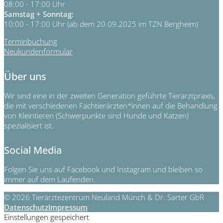
08:00 - 17:00 Uhr
Samstag + Sonntag:
10:00 - 17:00 Uhr (ab dem 20.09.2025 im TZN Bergheim)
Terminbuchung
Neukundenformular
Über uns
Wir sind eine in der zweiten Generation geführte Tierarztpraxis,
die mit verschiedenen Fachtierärzten*innen auf die Behandlung
von Kleintieren (Schwerpunkte sind Hunde und Katzen)
spezialisiert ist.
Social Media
Folgen Sie uns auf Facebook und Instagram und bleiben so
immer auf dem Laufenden.
© 2026 Tierärztezentrum Neuland Münch & Dr. Sarter GbR
Datenschutz
Impressum
Einstellungen gespeichert