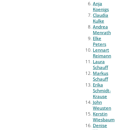
Anja
Koenigs
Claudia
Kulke
Andrea
Menrath
Elke
Peters
Lennart
Reimann
Laura
Schauff
Markus
Schauff
Erika
Schmidt-
Krause
John
Weusten
Kerstin
Wiesbaum
Denise