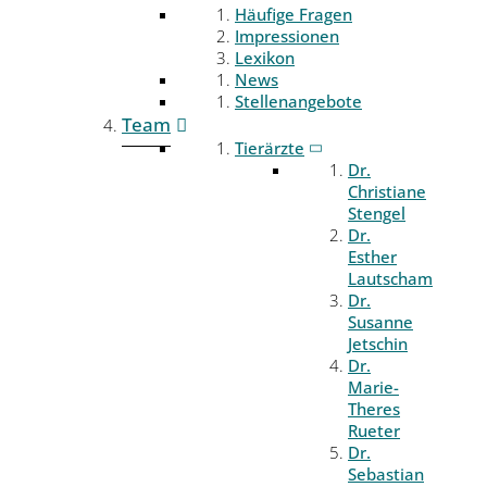
Häufige Fragen
Impressionen
Lexikon
News
Stellenangebote
Team
Tierärzte
Dr.
Christiane
Stengel
Dr.
Esther
Lautscham
Dr.
Susanne
Jetschin
Dr.
Marie-
Theres
Rueter
Dr.
Sebastian