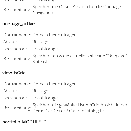
Speichert die Offset-Position für die Onepage
Beschreibung:
Navigation.
onepage_active
Domainname:
Domain hier eintragen
Ablauf:
30 Tage
Speicherort:
Localstorage
Speichert, dass die aktuelle Seite eine "Onepage"
Beschreibung:
Seite ist.
view_isGrid
Domainname:
Domain hier eintragen
Ablauf:
30 Tage
Speicherort:
Localstorage
Speichert die gewählte Listen/Grid Ansicht in der
Beschreibung:
Demo CarDealer / CustomCatalog List.
portfolio_MODULE_ID