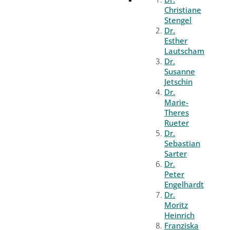
Christiane
Stengel
Dr.
Esther
Lautscham
Dr.
Susanne
Jetschin
Dr.
Marie-
Theres
Rueter
Dr.
Sebastian
Sarter
Dr.
Peter
Engelhardt
Dr.
Moritz
Heinrich
Franziska