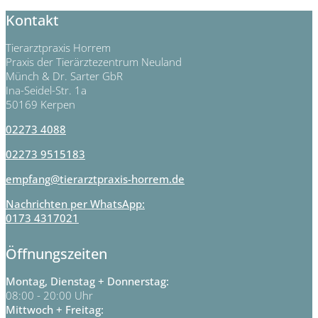
Kontakt
Tierarztpraxis Horrem
Praxis der Tierärztezentrum Neuland
Münch & Dr. Sarter GbR
Ina-Seidel-Str. 1a
50169 Kerpen
02273 4088
02273 9515183
empfang@tierarztpraxis-horrem.de
Nachrichten per WhatsApp:
0173 4317021
Öffnungszeiten
Montag, Dienstag + Donnerstag:
08:00 - 20:00 Uhr
Mittwoch + Freitag: