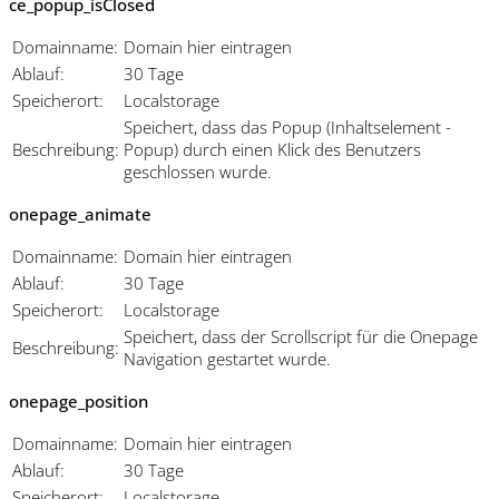
ce_popup_isClosed
Domainname:
Domain hier eintragen
Ablauf:
30 Tage
Speicherort:
Localstorage
Speichert, dass das Popup (Inhaltselement -
Beschreibung:
Popup) durch einen Klick des Benutzers
geschlossen wurde.
onepage_animate
Domainname:
Domain hier eintragen
Ablauf:
30 Tage
Speicherort:
Localstorage
Speichert, dass der Scrollscript für die Onepage
Beschreibung:
Navigation gestartet wurde.
onepage_position
Domainname:
Domain hier eintragen
Ablauf:
30 Tage
Speicherort:
Localstorage