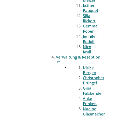
Melzer
Esther
Pauquet
Silja
Rickert
Gemma
Roper
Jennifer
Rudolf
Nico
Krull
Verwaltung & Rezeption
Ulrike
Bergen
Christopher
Brüngel
Gina
Faßbender
Anke
Frinken
Nadine
Glasmacher