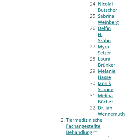
Nicolai
Butscher
Sabrina
Weinberg
Delfin
H.
Szábo
Myra
Selzer
Laura
Brünker
Melanie
Hasse
Jannik
Schnee
Melina
Böcher
Dr. Jan
Wennemuth
Tiermedizinische
Fachangestellte
Behandlung