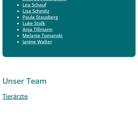
Lea Schauf
Lisa Schmitz
Paula Stausberg
Luke Stolk
Anja Tillmann
Melanie Tomanski
Janine Walter
Unser Team
Tierärzte