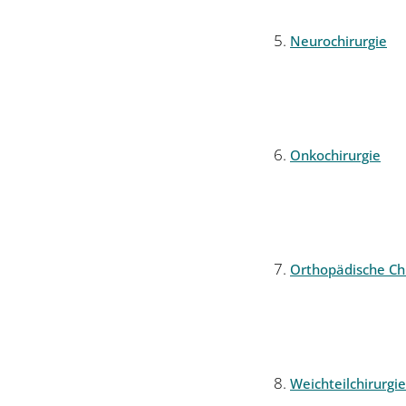
Neurochirurgie
Onkochirurgie
Orthopädische Chi
Weichteilchirurgie