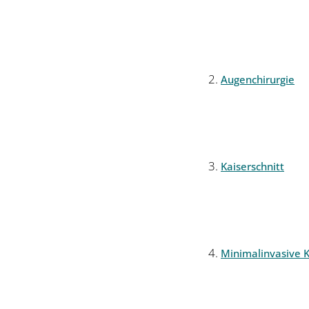
Augenchirurgie
Kaiserschnitt
Minimalinvasive K