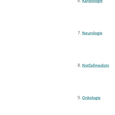
Kardiologie
Neurologie
Notfallmedizin
Onkologie