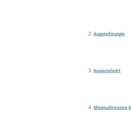
Augenchirurgie
Kaiserschnitt
Minimalinvasive K