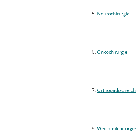
Neurochirurgie
Onkochirurgie
Orthopädische Chi
Weichteilchirurgie