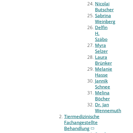
Nicolai
Butscher
Sabrina
Weinberg
Delfin
H.
Szábo
Myra
Selzer
Laura
Brünker
Melanie
Hasse
Jannik
Schnee
Melina
Böcher
Dr. Jan
Wennemuth
Tiermedizinische
Fachangestellte
Behandlung