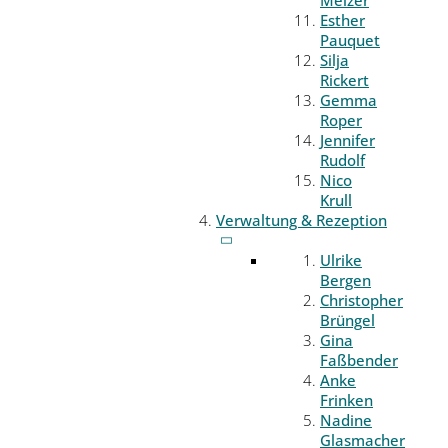
Melzer
Esther
Pauquet
Silja
Rickert
Gemma
Roper
Jennifer
Rudolf
Nico
Krull
Verwaltung & Rezeption
Ulrike
Bergen
Christopher
Brüngel
Gina
Faßbender
Anke
Frinken
Nadine
Glasmacher