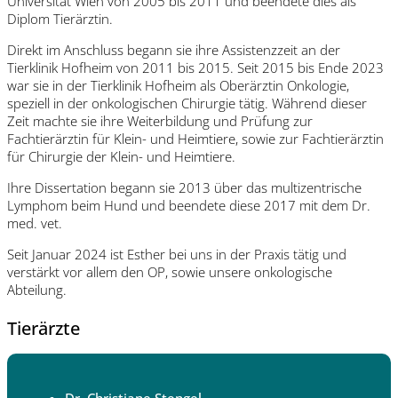
Universität Wien von 2005 bis 2011 und beendete dies als
Diplom Tierärztin.
Direkt im Anschluss begann sie ihre Assistenzzeit an der
Tierklinik Hofheim von 2011 bis 2015. Seit 2015 bis Ende 2023
war sie in der Tierklinik Hofheim als Oberärztin Onkologie,
speziell in der onkologischen Chirurgie tätig. Während dieser
Zeit machte sie ihre Weiterbildung und Prüfung zur
Fachtierärztin für Klein- und Heimtiere, sowie zur Fachtierärztin
für Chirurgie der Klein- und Heimtiere.
Ihre Dissertation begann sie 2013 über das multizentrische
Lymphom beim Hund und beendete diese 2017 mit dem Dr.
med. vet.
Seit Januar 2024 ist Esther bei uns in der Praxis tätig und
verstärkt vor allem den OP, sowie unsere onkologische
Abteilung.
Tierärzte
Dr. Christiane Stengel