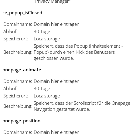
"Privacy Manager".
ce_popup_isClosed
Domainname:
Domain hier eintragen
Ablauf:
30 Tage
Speicherort:
Localstorage
Speichert, dass das Popup (Inhaltselement -
Beschreibung:
Popup) durch einen Klick des Benutzers
geschlossen wurde.
onepage_animate
Domainname:
Domain hier eintragen
Ablauf:
30 Tage
Speicherort:
Localstorage
Speichert, dass der Scrollscript für die Onepage
Beschreibung:
Navigation gestartet wurde.
onepage_position
Domainname:
Domain hier eintragen