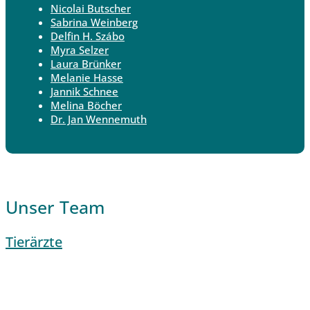
Nicolai Butscher
Sabrina Weinberg
Delfin H. Szábo
Myra Selzer
Laura Brünker
Melanie Hasse
Jannik Schnee
Melina Böcher
Dr. Jan Wennemuth
Unser Team
Tierärzte