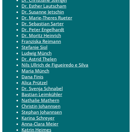
Dr. Esther Lautscham
Dr. Susanne Jetschin
Dr. Marie-Theres Rueter
Dr. Sebastian Sarter
Dr. Peter Engelhardt
Dr. Moritz Heinrich
Franziska Reimann
Stefanie Siol
Ludwig Münch
Dr. Astrid Thelen
Nils Ullrich de Figueiredo e Silva
Maria Münch
Dana Finis
Alica Prützel
Dr. Svenja Schnabel
Bastian Leimkühler
Nathalie Mathern
Christin Johannsen
Stephan Johannsen
Karina Schreyer
Anna-Clara Meier
Katrin Heimes