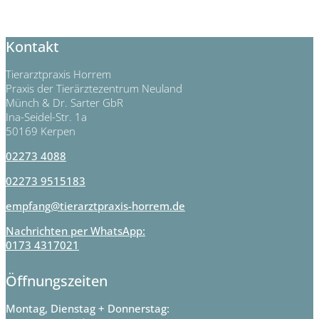
Kontakt
Tierarztpraxis Horrem
Praxis der Tierärztezentrum Neuland
Münch & Dr. Sarter GbR
Ina-Seidel-Str. 1a
50169 Kerpen
02273 4088
02273 9515183
empfang@tierarztpraxis-horrem.de
Nachrichten per WhatsApp:
0173 4317021
Öffnungszeiten
Montag, Dienstag + Donnerstag: