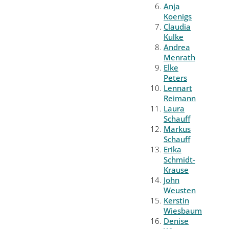
Anja
Koenigs
Claudia
Kulke
Andrea
Menrath
Elke
Peters
Lennart
Reimann
Laura
Schauff
Markus
Schauff
Erika
Schmidt-
Krause
John
Weusten
Kerstin
Wiesbaum
Denise