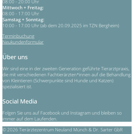
08:00 - 20:00 Uhr
Mittwoch + Freitag:
08:00 - 17:00 Uhr
Samstag + Sonntag:
10:00 - 17:00 Uhr (ab dem 20.09.2025 im TZN Bergheim)
Terminbuchung
Neukundenformular
Über uns
Wir sind eine in der zweiten Generation geführte Tierarztpraxis,
die mit verschiedenen Fachtierärzten*innen auf die Behandlung
von Kleintieren (Schwerpunkte sind Hunde und Katzen)
spezialisiert ist.
Social Media
Folgen Sie uns auf Facebook und Instagram und bleiben so
immer auf dem Laufenden.
© 2026 Tierärztezentrum Neuland Münch & Dr. Sarter GbR