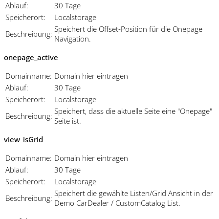
Ablauf:
30 Tage
Speicherort:
Localstorage
Speichert die Offset-Position für die Onepage
Beschreibung:
Navigation.
onepage_active
Domainname:
Domain hier eintragen
Ablauf:
30 Tage
Speicherort:
Localstorage
Speichert, dass die aktuelle Seite eine "Onepage"
Beschreibung:
Seite ist.
view_isGrid
Domainname:
Domain hier eintragen
Ablauf:
30 Tage
Speicherort:
Localstorage
Speichert die gewählte Listen/Grid Ansicht in der
Beschreibung:
Demo CarDealer / CustomCatalog List.