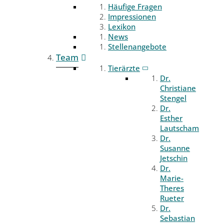
Häufige Fragen
Impressionen
Lexikon
News
Stellenangebote
Team
Tierärzte
Dr.
Christiane
Stengel
Dr.
Esther
Lautscham
Dr.
Susanne
Jetschin
Dr.
Marie-
Theres
Rueter
Dr.
Sebastian