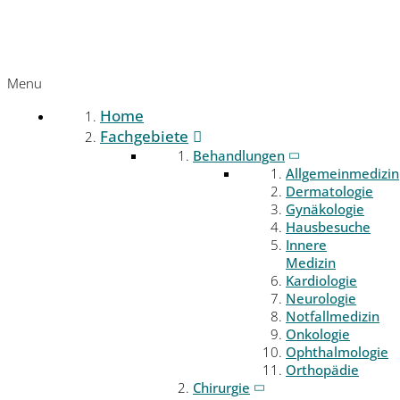
Menu
Home
Fachgebiete
Behandlungen
Allgemeinmedizin
Dermatologie
Gynäkologie
Hausbesuche
Innere
Medizin
Kardiologie
Neurologie
Notfallmedizin
Onkologie
Ophthalmologie
Orthopädie
Chirurgie