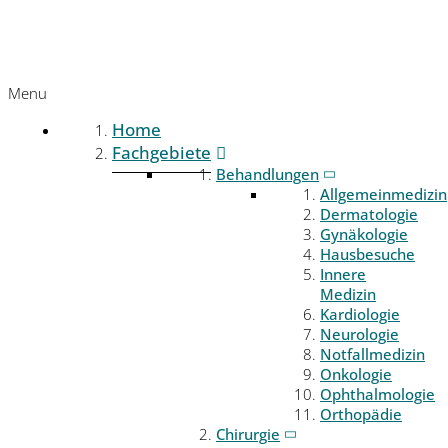
Menu
Home
Fachgebiete
Behandlungen
Allgemeinmedizin
Dermatologie
Gynäkologie
Hausbesuche
Innere
Medizin
Kardiologie
Neurologie
Notfallmedizin
Onkologie
Ophthalmologie
Orthopädie
Chirurgie