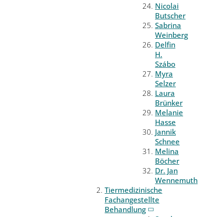
Nicolai
Butscher
Sabrina
Weinberg
Delfin
H.
Szábo
Myra
Selzer
Laura
Brünker
Melanie
Hasse
Jannik
Schnee
Melina
Böcher
Dr. Jan
Wennemuth
Tiermedizinische
Fachangestellte
Behandlung