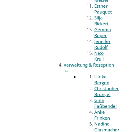
Melzer
Esther
Pauquet
Silja
Rickert
Gemma
Roper
Jennifer
Rudolf
Nico
Krull
Verwaltung & Rezeption
Ulrike
Bergen
Christopher
Brüngel
Gina
Faßbender
Anke
Frinken
Nadine
Glasmacher