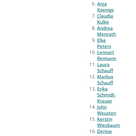
Anja
Koenigs
Claudia
Kulke
Andrea
Menrath
Elke
Peters
Lennart
Reimann
Laura
Schauff
Markus
Schauff
Erika
Schmidt-
Krause
John
Weusten
Kerstin
Wiesbaum
Denise