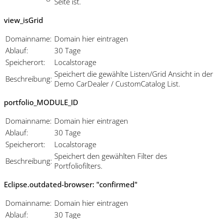
Seite ist.
view_isGrid
Domainname:
Domain hier eintragen
Ablauf:
30 Tage
Speicherort:
Localstorage
Speichert die gewählte Listen/Grid Ansicht in der
Beschreibung:
Demo CarDealer / CustomCatalog List.
portfolio_MODULE_ID
Domainname:
Domain hier eintragen
Ablauf:
30 Tage
Speicherort:
Localstorage
Speichert den gewählten Filter des
Beschreibung:
Portfoliofilters.
Eclipse.outdated-browser: "confirmed"
Domainname:
Domain hier eintragen
Ablauf:
30 Tage