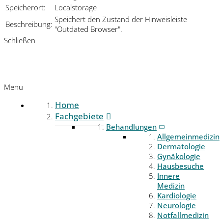
Speicherort:
Localstorage
Speichert den Zustand der Hinweisleiste
Beschreibung:
"Outdated Browser".
Schließen
Menu
Home
Fachgebiete
Behandlungen
Allgemeinmedizin
Dermatologie
Gynäkologie
Hausbesuche
Innere
Medizin
Kardiologie
Neurologie
Notfallmedizin