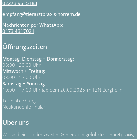
02273 9515183
empfang@tierarztpraxis-horrem.de
Nachrichten per WhatsApp:
0173 4317021
Öffnungszeiten
Montag, Dienstag + Donnerstag:
08:00 - 20:00 Uhr
Mittwoch + Freitag:
08:00 - 17:00 Uhr
Samstag + Sonntag:
10:00 - 17:00 Uhr (ab dem 20.09.2025 im TZN Bergheim)
Terminbuchung
Neukundenformular
Über uns
Wir sind eine in der zweiten Generation geführte Tierarztpraxis,