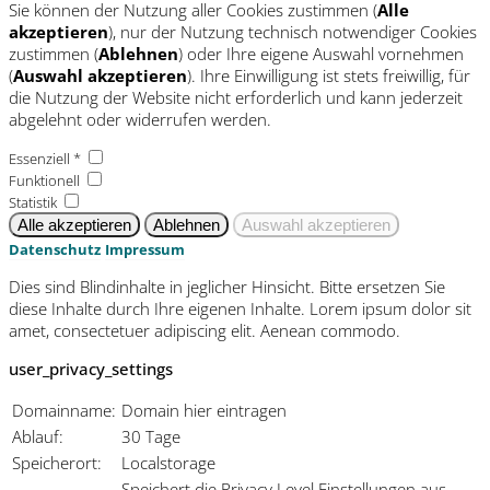
Sie können der Nutzung aller Cookies zustimmen (
Alle
akzeptieren
), nur der Nutzung technisch notwendiger Cookies
zustimmen (
Ablehnen
) oder Ihre eigene Auswahl vornehmen
(
Auswahl akzeptieren
). Ihre Einwilligung ist stets freiwillig, für
die Nutzung der Website nicht erforderlich und kann jederzeit
abgelehnt oder widerrufen werden.
Essenziell *
Funktionell
Statistik
Datenschutz
Impressum
Dies sind Blindinhalte in jeglicher Hinsicht. Bitte ersetzen Sie
diese Inhalte durch Ihre eigenen Inhalte. Lorem ipsum dolor sit
amet, consectetuer adipiscing elit. Aenean commodo.
user_privacy_settings
Domainname:
Domain hier eintragen
Ablauf:
30 Tage
Speicherort:
Localstorage
Speichert die Privacy Level Einstellungen aus