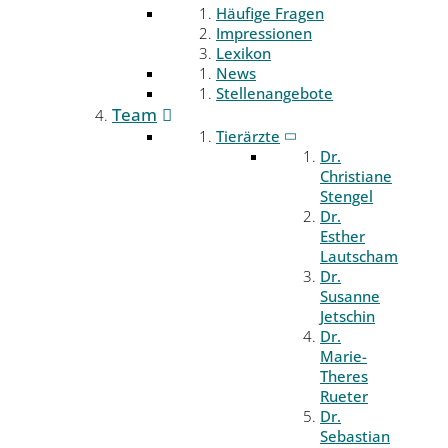
Häufige Fragen
Impressionen
Lexikon
News
Stellenangebote
Team
Tierärzte
Dr.
Christiane
Stengel
Dr.
Esther
Lautscham
Dr.
Susanne
Jetschin
Dr.
Marie-
Theres
Rueter
Dr.
Sebastian