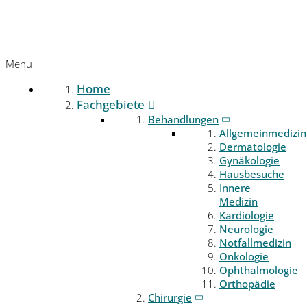
Menu
Home
Fachgebiete
Behandlungen
Allgemeinmedizin
Dermatologie
Gynäkologie
Hausbesuche
Innere
Medizin
Kardiologie
Neurologie
Notfallmedizin
Onkologie
Ophthalmologie
Orthopädie
Chirurgie