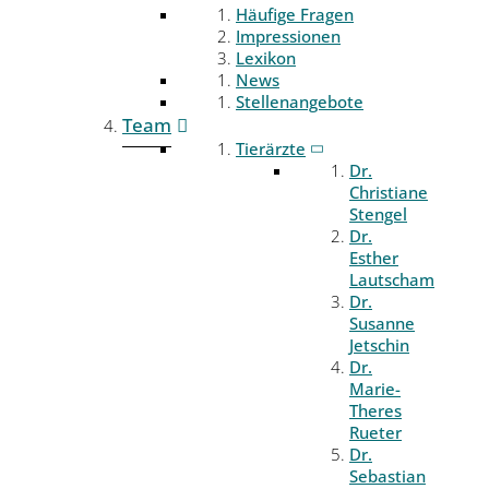
Häufige Fragen
Impressionen
Lexikon
News
Stellenangebote
Team
Tierärzte
Dr.
Christiane
Stengel
Dr.
Esther
Lautscham
Dr.
Susanne
Jetschin
Dr.
Marie-
Theres
Rueter
Dr.
Sebastian