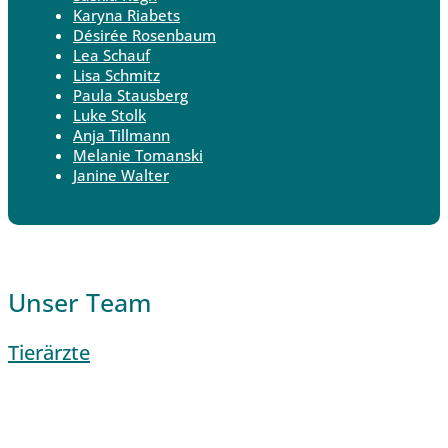
Karyna Riabets
Désirée Rosenbaum
Lea Schauf
Lisa Schmitz
Paula Stausberg
Luke Stolk
Anja Tillmann
Melanie Tomanski
Janine Walter
Unser Team
Tierärzte