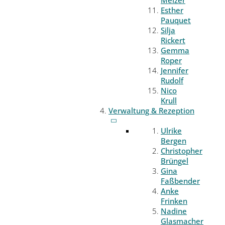
Melzer
Esther
Pauquet
Silja
Rickert
Gemma
Roper
Jennifer
Rudolf
Nico
Krull
Verwaltung & Rezeption
Ulrike
Bergen
Christopher
Brüngel
Gina
Faßbender
Anke
Frinken
Nadine
Glasmacher