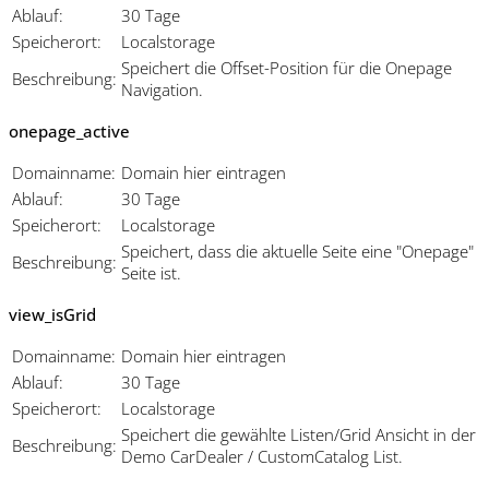
Ablauf:
30 Tage
Speicherort:
Localstorage
Speichert die Offset-Position für die Onepage
Beschreibung:
Navigation.
onepage_active
Domainname:
Domain hier eintragen
Ablauf:
30 Tage
Speicherort:
Localstorage
Speichert, dass die aktuelle Seite eine "Onepage"
Beschreibung:
Seite ist.
view_isGrid
Domainname:
Domain hier eintragen
Ablauf:
30 Tage
Speicherort:
Localstorage
Speichert die gewählte Listen/Grid Ansicht in der
Beschreibung:
Demo CarDealer / CustomCatalog List.