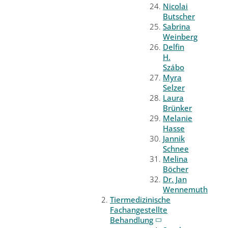
Nicolai
Butscher
Sabrina
Weinberg
Delfin
H.
Szábo
Myra
Selzer
Laura
Brünker
Melanie
Hasse
Jannik
Schnee
Melina
Böcher
Dr. Jan
Wennemuth
Tiermedizinische
Fachangestellte
Behandlung