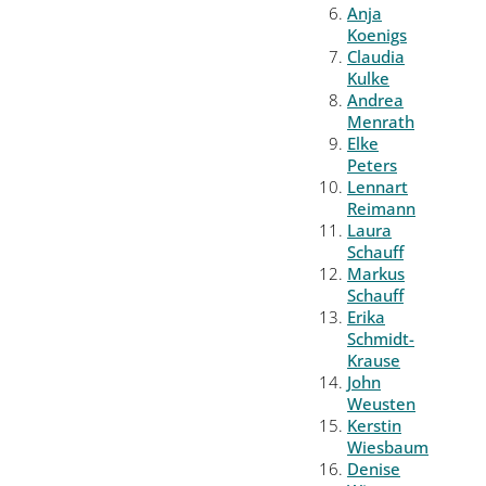
Anja
Koenigs
Claudia
Kulke
Andrea
Menrath
Elke
Peters
Lennart
Reimann
Laura
Schauff
Markus
Schauff
Erika
Schmidt-
Krause
John
Weusten
Kerstin
Wiesbaum
Denise