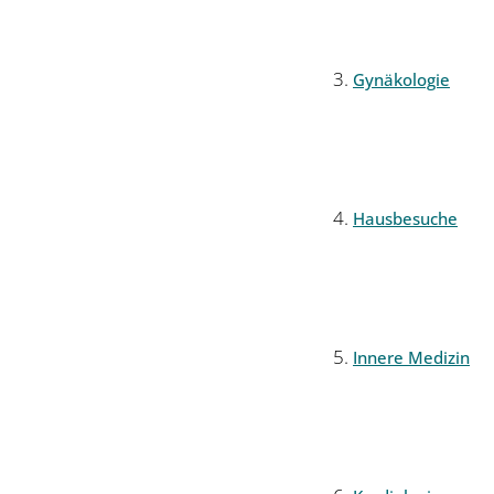
Gynäkologie
Hausbesuche
Innere Medizin