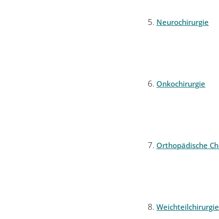
Neurochirurgie
Onkochirurgie
Orthopädische Chi
Weichteilchirurgie