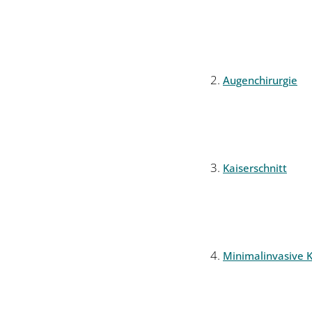
Augenchirurgie
Kaiserschnitt
Minimalinvasive K