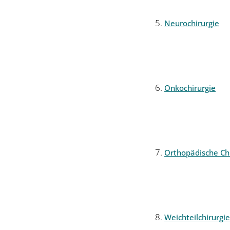
Neurochirurgie
Onkochirurgie
Orthopädische Chi
Weichteilchirurgie