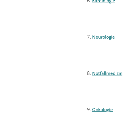
Kardiologie
Neurologie
Notfallmedizin
Onkologie