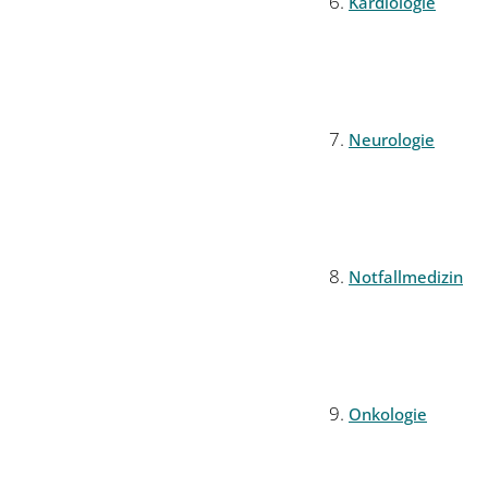
Kardiologie
Neurologie
Notfallmedizin
Onkologie