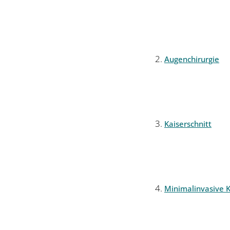
Augenchirurgie
Kaiserschnitt
Minimalinvasive K