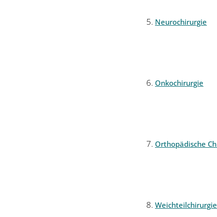
Neurochirurgie
Onkochirurgie
Orthopädische Chi
Weichteilchirurgie