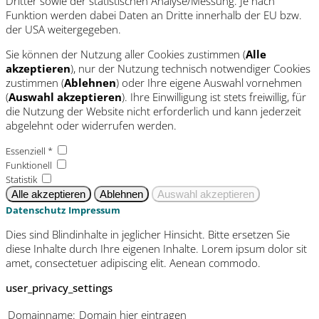
Dritter sowie der statistischen Analyse/Messung. Je nach
Funktion werden dabei Daten an Dritte innerhalb der EU bzw.
der USA weitergegeben.
Sie können der Nutzung aller Cookies zustimmen (
Alle
akzeptieren
), nur der Nutzung technisch notwendiger Cookies
zustimmen (
Ablehnen
) oder Ihre eigene Auswahl vornehmen
(
Auswahl akzeptieren
). Ihre Einwilligung ist stets freiwillig, für
die Nutzung der Website nicht erforderlich und kann jederzeit
abgelehnt oder widerrufen werden.
Essenziell *
Funktionell
Statistik
Datenschutz
Impressum
Dies sind Blindinhalte in jeglicher Hinsicht. Bitte ersetzen Sie
diese Inhalte durch Ihre eigenen Inhalte. Lorem ipsum dolor sit
amet, consectetuer adipiscing elit. Aenean commodo.
user_privacy_settings
Domainname:
Domain hier eintragen