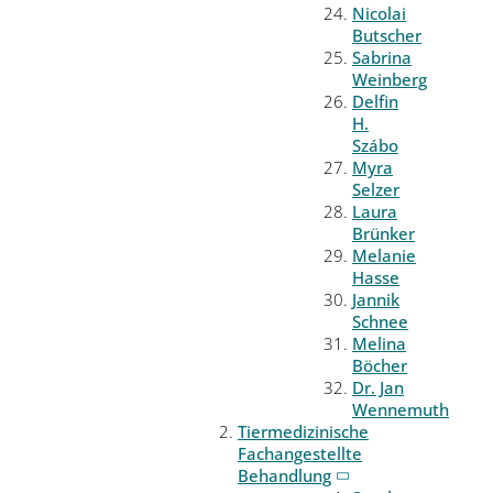
Nicolai
Butscher
Sabrina
Weinberg
Delfin
H.
Szábo
Myra
Selzer
Laura
Brünker
Melanie
Hasse
Jannik
Schnee
Melina
Böcher
Dr. Jan
Wennemuth
Tiermedizinische
Fachangestellte
Behandlung