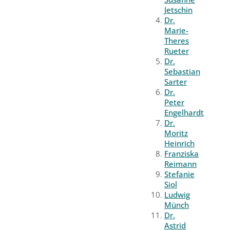
Jetschin
Dr.
Marie-
Theres
Rueter
Dr.
Sebastian
Sarter
Dr.
Peter
Engelhardt
Dr.
Moritz
Heinrich
Franziska
Reimann
Stefanie
Siol
Ludwig
Münch
Dr.
Astrid