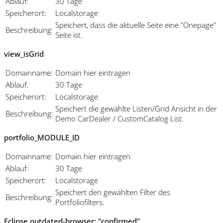
Ablauf:
30 Tage
Speicherort:
Localstorage
Speichert, dass die aktuelle Seite eine "Onepage"
Beschreibung:
Seite ist.
view_isGrid
Domainname:
Domain hier eintragen
Ablauf:
30 Tage
Speicherort:
Localstorage
Speichert die gewählte Listen/Grid Ansicht in der
Beschreibung:
Demo CarDealer / CustomCatalog List.
portfolio_MODULE_ID
Domainname:
Domain hier eintragen
Ablauf:
30 Tage
Speicherort:
Localstorage
Speichert den gewählten Filter des
Beschreibung:
Portfoliofilters.
Eclipse.outdated-browser: "confirmed"