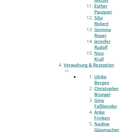
Melzer
Esther
Pauquet
Silja
Rickert
Gemma
Roper
Jennifer
Rudolf
Nico
Krull
Verwaltung & Rezeption
Ulrike
Bergen
Christopher
Brüngel
Gina
Faßbender
Anke
Frinken
Nadine
Glasmacher