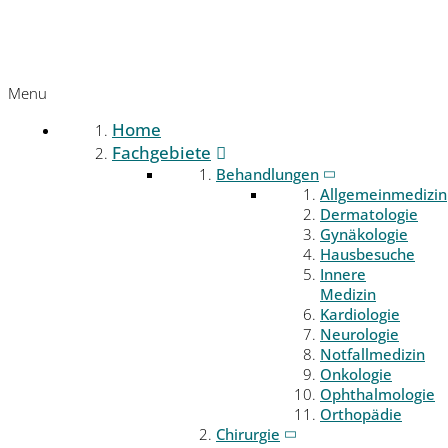
Menu
Home
Fachgebiete
Behandlungen
Allgemeinmedizin
Dermatologie
Gynäkologie
Hausbesuche
Innere
Medizin
Kardiologie
Neurologie
Notfallmedizin
Onkologie
Ophthalmologie
Orthopädie
Chirurgie