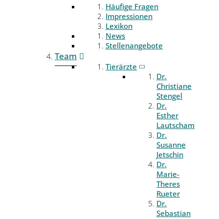
Häufige Fragen
Impressionen
Lexikon
News
Stellenangebote
Team
Tierärzte
Dr.
Christiane
Stengel
Dr.
Esther
Lautscham
Dr.
Susanne
Jetschin
Dr.
Marie-
Theres
Rueter
Dr.
Sebastian