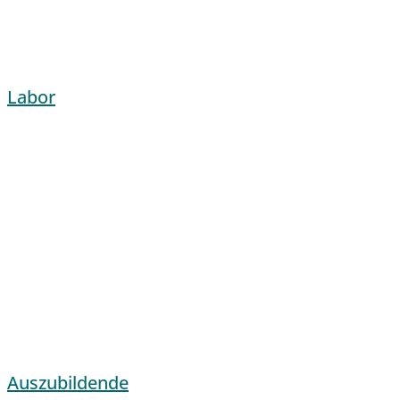
Labor
Auszubildende