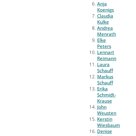
Anja
Koenigs
Claudia
Kulke
Andrea
Menrath
Elke
Peters
Lennart
Reimann
Laura
Schauff
Markus
Schauff
Erika
Schmidt-
Krause
John
Weusten
Kerstin
Wiesbaum
Denise