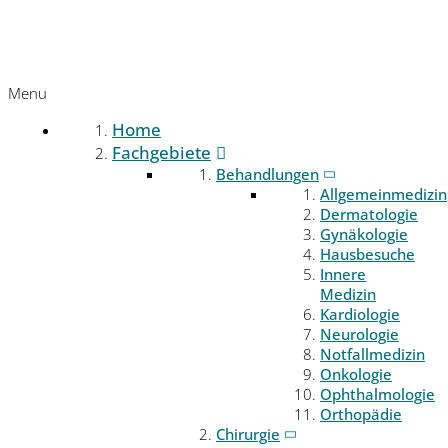
Menu
Home
Fachgebiete
Behandlungen
Allgemeinmedizin
Dermatologie
Gynäkologie
Hausbesuche
Innere
Medizin
Kardiologie
Neurologie
Notfallmedizin
Onkologie
Ophthalmologie
Orthopädie
Chirurgie