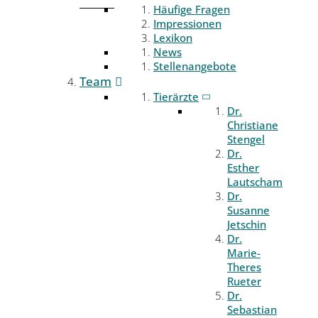
Häufige Fragen
Impressionen
Lexikon
News
Stellenangebote
Team
Tierärzte
Dr.
Christiane
Stengel
Dr.
Esther
Lautscham
Dr.
Susanne
Jetschin
Dr.
Marie-
Theres
Rueter
Dr.
Sebastian