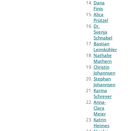
Dana
Finis
Alica
Prützel
Dr.
Svenja
Schnabel
Bastian
Leimkühler
Nathalie
Mathern
Christin
Johannsen
Stephan
Johannsen
Karina
Schreyer
Anna-
Clara
Meier
Katrin
Heimes