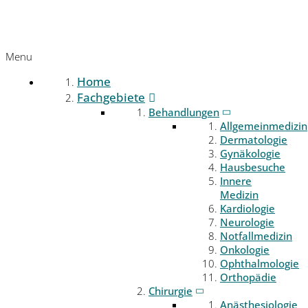
Menu
Home
Fachgebiete
Behandlungen
Allgemeinmedizin
Dermatologie
Gynäkologie
Hausbesuche
Innere
Medizin
Kardiologie
Neurologie
Notfallmedizin
Onkologie
Ophthalmologie
Orthopädie
Chirurgie
Anästhesiologie