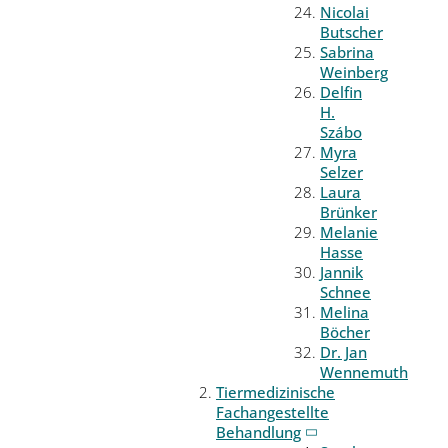
Nicolai
Butscher
Sabrina
Weinberg
Delfin
H.
Szábo
Myra
Selzer
Laura
Brünker
Melanie
Hasse
Jannik
Schnee
Melina
Böcher
Dr. Jan
Wennemuth
Tiermedizinische
Fachangestellte
Behandlung