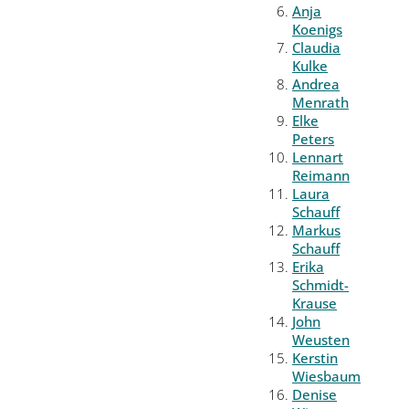
Anja
Koenigs
Claudia
Kulke
Andrea
Menrath
Elke
Peters
Lennart
Reimann
Laura
Schauff
Markus
Schauff
Erika
Schmidt-
Krause
John
Weusten
Kerstin
Wiesbaum
Denise