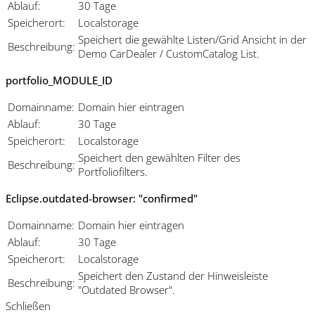
Ablauf:
30 Tage
Speicherort:
Localstorage
Speichert die gewählte Listen/Grid Ansicht in der
Beschreibung:
Demo CarDealer / CustomCatalog List.
portfolio_MODULE_ID
Domainname:
Domain hier eintragen
Ablauf:
30 Tage
Speicherort:
Localstorage
Speichert den gewählten Filter des
Beschreibung:
Portfoliofilters.
Eclipse.outdated-browser: "confirmed"
Domainname:
Domain hier eintragen
Ablauf:
30 Tage
Speicherort:
Localstorage
Speichert den Zustand der Hinweisleiste
Beschreibung:
"Outdated Browser".
Schließen