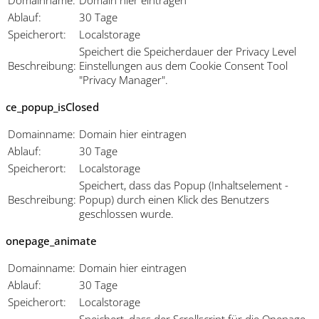
Domainname:
Domain hier eintragen
Ablauf:
30 Tage
Speicherort:
Localstorage
Speichert die Speicherdauer der Privacy Level
Beschreibung:
Einstellungen aus dem Cookie Consent Tool
"Privacy Manager".
ce_popup_isClosed
Domainname:
Domain hier eintragen
Ablauf:
30 Tage
Speicherort:
Localstorage
Speichert, dass das Popup (Inhaltselement -
Beschreibung:
Popup) durch einen Klick des Benutzers
geschlossen wurde.
onepage_animate
Domainname:
Domain hier eintragen
Ablauf:
30 Tage
Speicherort:
Localstorage