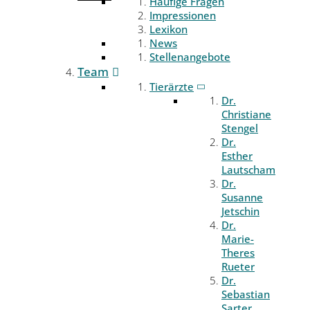
Häufige Fragen
Impressionen
Lexikon
News
Stellenangebote
Team
Tierärzte
Dr.
Christiane
Stengel
Dr.
Esther
Lautscham
Dr.
Susanne
Jetschin
Dr.
Marie-
Theres
Rueter
Dr.
Sebastian
Sarter