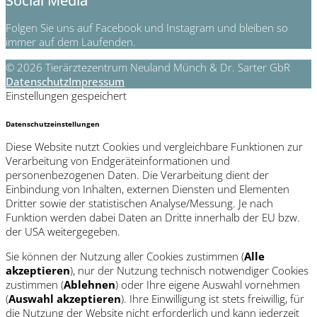
Social Media
Folgen Sie uns auf Facebook und Instagram und bleiben so
immer auf dem Laufenden.
© 2026 Tierärztezentrum Neuland Münch & Dr. Sarter GbR
Datenschutz
Impressum
Einstellungen gespeichert
Datenschutzeinstellungen
Diese Website nutzt Cookies und vergleichbare Funktionen zur
Verarbeitung von Endgeräteinformationen und
personenbezogenen Daten. Die Verarbeitung dient der
Einbindung von Inhalten, externen Diensten und Elementen
Dritter sowie der statistischen Analyse/Messung. Je nach
Funktion werden dabei Daten an Dritte innerhalb der EU bzw.
der USA weitergegeben.
Sie können der Nutzung aller Cookies zustimmen (
Alle
akzeptieren
), nur der Nutzung technisch notwendiger Cookies
zustimmen (
Ablehnen
) oder Ihre eigene Auswahl vornehmen
(
Auswahl akzeptieren
). Ihre Einwilligung ist stets freiwillig, für
die Nutzung der Website nicht erforderlich und kann jederzeit