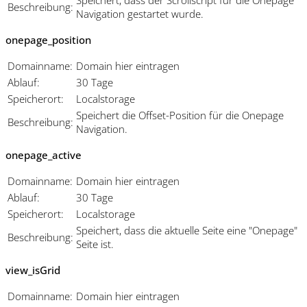
Speichert, dass der Scrollscript für die Onepage
Beschreibung:
Navigation gestartet wurde.
onepage_position
Domainname:
Domain hier eintragen
Ablauf:
30 Tage
Speicherort:
Localstorage
Speichert die Offset-Position für die Onepage
Beschreibung:
Navigation.
onepage_active
Domainname:
Domain hier eintragen
Ablauf:
30 Tage
Speicherort:
Localstorage
Speichert, dass die aktuelle Seite eine "Onepage"
Beschreibung:
Seite ist.
view_isGrid
Domainname:
Domain hier eintragen