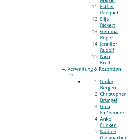
Melzer
Esther
Pauquet
Silja
Rickert
Gemma
Roper
Jennifer
Rudolf
Nico
Krull
Verwaltung & Rezeption
Ulrike
Bergen
Christopher
Brüngel
Gina
Faßbender
Anke
Frinken
Nadine
Glasmacher