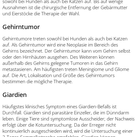
sowohl bei Hunden als auch bei Katzen auf. Bis auf wenige
Ausnahmen ist die chirurgische Entfernung der Gebärmutter
und Eierstöcke die Therapie der Wahl.
Gehirntumor
Gehirntumore treten sowohl bei Hunden als auch bei Katzen
auf. Als Gehirntumor wird eine Neoplasie im Bereich des
Gehirns bezeichnet. Der Gehirntumor kann vom Gehirn selbst
oder den Hirnhäuten ausgehen. Des Weiteren können
außerhalb des Gehirns gelegene Tumoren in das Gehirn
metastasieren. Am häufigsten treten Meningiome und Gliome
auf. Die Art, Lokalisation und Größe des Gehirntumors
bestimmen die mögliche Therapie.
Giardien
Häufigstes klinisches Symptom eines Giardien-Befalls ist
Durchfall. Giardien sind parasitäre Einzeller, die im Dünndarm
leben. Einige Tiere sind symptomlose Ausscheider; der Nachweis
erfolgt über die Kotuntersuchung. Da der Erreger nicht
kontinuierlich ausgeschieden wird, wird die Untersuchung einer