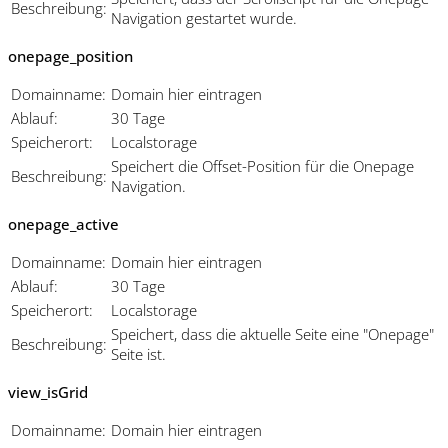
Beschreibung:
Navigation gestartet wurde.
onepage_position
Domainname:
Domain hier eintragen
Ablauf:
30 Tage
Speicherort:
Localstorage
Speichert die Offset-Position für die Onepage
Beschreibung:
Navigation.
onepage_active
Domainname:
Domain hier eintragen
Ablauf:
30 Tage
Speicherort:
Localstorage
Speichert, dass die aktuelle Seite eine "Onepage"
Beschreibung:
Seite ist.
view_isGrid
Domainname:
Domain hier eintragen