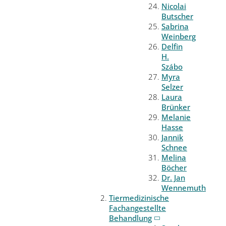
Nicolai
Butscher
Sabrina
Weinberg
Delfin
H.
Szábo
Myra
Selzer
Laura
Brünker
Melanie
Hasse
Jannik
Schnee
Melina
Böcher
Dr. Jan
Wennemuth
Tiermedizinische
Fachangestellte
Behandlung