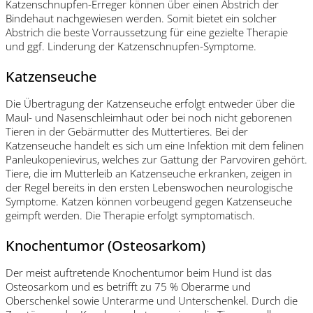
Katzenschnupfen-Erreger können über einen Abstrich der
Bindehaut nachgewiesen werden. Somit bietet ein solcher
Abstrich die beste Vorraussetzung für eine gezielte Therapie
und ggf. Linderung der Katzenschnupfen-Symptome.
Katzenseuche
Die Übertragung der Katzenseuche erfolgt entweder über die
Maul- und Nasenschleimhaut oder bei noch nicht geborenen
Tieren in der Gebärmutter des Muttertieres. Bei der
Katzenseuche handelt es sich um eine Infektion mit dem felinen
Panleukopenievirus, welches zur Gattung der Parvoviren gehört.
Tiere, die im Mutterleib an Katzenseuche erkranken, zeigen in
der Regel bereits in den ersten Lebenswochen neurologische
Symptome. Katzen können vorbeugend gegen Katzenseuche
geimpft werden. Die Therapie erfolgt symptomatisch.
Knochentumor (Osteosarkom)
Der meist auftretende Knochentumor beim Hund ist das
Osteosarkom und es betrifft zu 75 % Oberarme und
Oberschenkel sowie Unterarme und Unterschenkel. Durch die