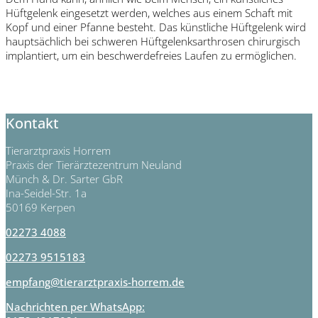
Hüftgelenk eingesetzt werden, welches aus einem Schaft mit
Kopf und einer Pfanne besteht. Das künstliche Hüftgelenk wird
hauptsächlich bei schweren Hüftgelenksarthrosen chirurgisch
implantiert, um ein beschwerdefreies Laufen zu ermöglichen.
Kontakt
Tierarztpraxis Horrem
Praxis der Tierärztezentrum Neuland
Münch & Dr. Sarter GbR
Ina-Seidel-Str. 1a
50169 Kerpen
02273 4088
02273 9515183
empfang@tierarztpraxis-horrem.de
Nachrichten per WhatsApp: