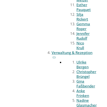
Melzer
Esther
Pauquet
Silja
Rickert
Gemma
Roper
Jennifer
Rudolf
Nico
Krull
Verwaltung & Rezeption
Ulrike
Bergen
Christopher
Brüngel
Gina
Faßbender
Anke
Frinken
Nadine
Glasmacher