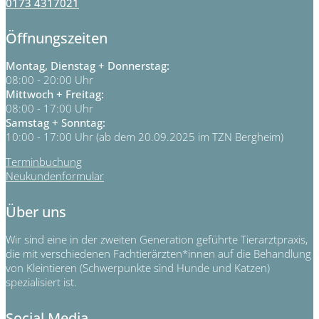
0173 4317021
Öffnungszeiten
Montag, Dienstag + Donnerstag:
08:00 - 20:00 Uhr
Mittwoch + Freitag:
08:00 - 17:00 Uhr
Samstag + Sonntag:
10:00 - 17:00 Uhr (ab dem 20.09.2025 im TZN Bergheim)
Terminbuchung
Neukundenformular
Über uns
Wir sind eine in der zweiten Generation geführte Tierarztpraxis,
die mit verschiedenen Fachtierärzten*innen auf die Behandlung
von Kleintieren (Schwerpunkte sind Hunde und Katzen)
spezialisiert ist.
Social Media