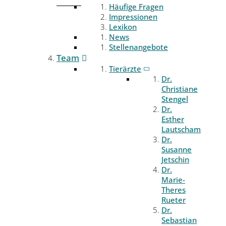
Häufige Fragen
Impressionen
Lexikon
News
Stellenangebote
Team
Tierärzte
Dr.
Christiane
Stengel
Dr.
Esther
Lautscham
Dr.
Susanne
Jetschin
Dr.
Marie-
Theres
Rueter
Dr.
Sebastian