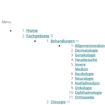
Menu
Home
Fachgebiete
Behandlungen
Allgemeinmedizin
Dermatologie
Gynäkologie
Hausbesuche
Innere
Medizin
Kardiologie
Neurologie
Notfallmedizin
Onkologie
Ophthalmologie
Orthopädie
Chirurgie