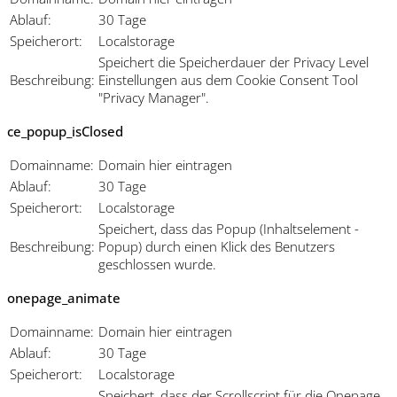
Ablauf:
30 Tage
Speicherort:
Localstorage
Speichert die Speicherdauer der Privacy Level
Beschreibung:
Einstellungen aus dem Cookie Consent Tool
"Privacy Manager".
ce_popup_isClosed
Domainname:
Domain hier eintragen
Ablauf:
30 Tage
Speicherort:
Localstorage
Speichert, dass das Popup (Inhaltselement -
Beschreibung:
Popup) durch einen Klick des Benutzers
geschlossen wurde.
onepage_animate
Domainname:
Domain hier eintragen
Ablauf:
30 Tage
Speicherort:
Localstorage
Speichert, dass der Scrollscript für die Onepage