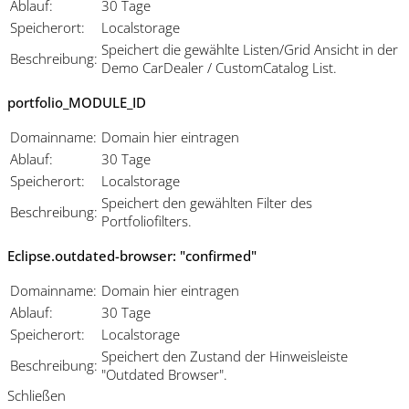
Ablauf:
30 Tage
Speicherort:
Localstorage
Speichert die gewählte Listen/Grid Ansicht in der
Beschreibung:
Demo CarDealer / CustomCatalog List.
portfolio_MODULE_ID
Domainname:
Domain hier eintragen
Ablauf:
30 Tage
Speicherort:
Localstorage
Speichert den gewählten Filter des
Beschreibung:
Portfoliofilters.
Eclipse.outdated-browser: "confirmed"
Domainname:
Domain hier eintragen
Ablauf:
30 Tage
Speicherort:
Localstorage
Speichert den Zustand der Hinweisleiste
Beschreibung:
"Outdated Browser".
Schließen