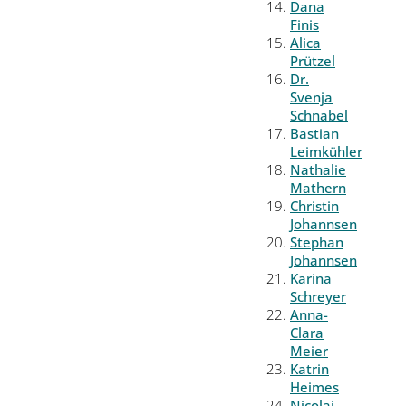
Dana
Finis
Alica
Prützel
Dr.
Svenja
Schnabel
Bastian
Leimkühler
Nathalie
Mathern
Christin
Johannsen
Stephan
Johannsen
Karina
Schreyer
Anna-
Clara
Meier
Katrin
Heimes
Nicolai