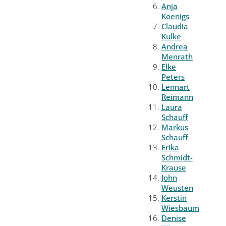
Anja
Koenigs
Claudia
Kulke
Andrea
Menrath
Elke
Peters
Lennart
Reimann
Laura
Schauff
Markus
Schauff
Erika
Schmidt-
Krause
John
Weusten
Kerstin
Wiesbaum
Denise