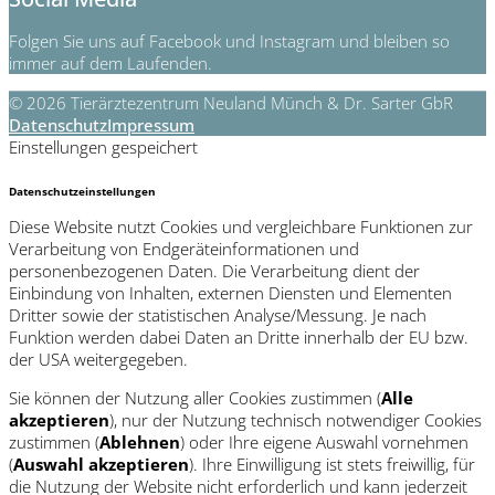
Folgen Sie uns auf Facebook und Instagram und bleiben so
immer auf dem Laufenden.
© 2026 Tierärztezentrum Neuland Münch & Dr. Sarter GbR
Datenschutz
Impressum
Einstellungen gespeichert
Datenschutzeinstellungen
Diese Website nutzt Cookies und vergleichbare Funktionen zur
Verarbeitung von Endgeräteinformationen und
personenbezogenen Daten. Die Verarbeitung dient der
Einbindung von Inhalten, externen Diensten und Elementen
Dritter sowie der statistischen Analyse/Messung. Je nach
Funktion werden dabei Daten an Dritte innerhalb der EU bzw.
der USA weitergegeben.
Sie können der Nutzung aller Cookies zustimmen (
Alle
akzeptieren
), nur der Nutzung technisch notwendiger Cookies
zustimmen (
Ablehnen
) oder Ihre eigene Auswahl vornehmen
(
Auswahl akzeptieren
). Ihre Einwilligung ist stets freiwillig, für
die Nutzung der Website nicht erforderlich und kann jederzeit