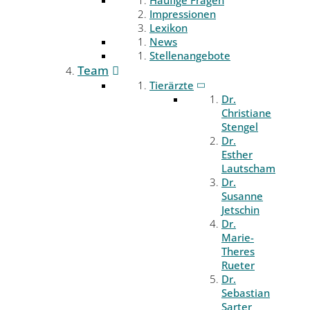
Häufige Fragen
Impressionen
Lexikon
News
Stellenangebote
Team
Tierärzte
Dr.
Christiane
Stengel
Dr.
Esther
Lautscham
Dr.
Susanne
Jetschin
Dr.
Marie-
Theres
Rueter
Dr.
Sebastian
Sarter