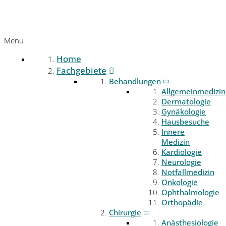
Menu
Home
Fachgebiete
Behandlungen
Allgemeinmedizin
Dermatologie
Gynäkologie
Hausbesuche
Innere
Medizin
Kardiologie
Neurologie
Notfallmedizin
Onkologie
Ophthalmologie
Orthopädie
Chirurgie
Anästhesiologie