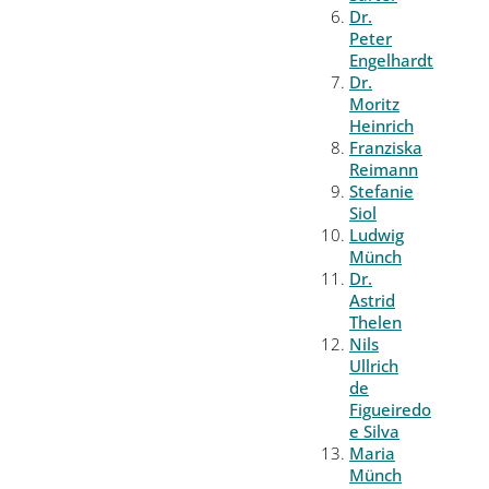
Dr.
Peter
Engelhardt
Dr.
Moritz
Heinrich
Franziska
Reimann
Stefanie
Siol
Ludwig
Münch
Dr.
Astrid
Thelen
Nils
Ullrich
de
Figueiredo
e Silva
Maria
Münch