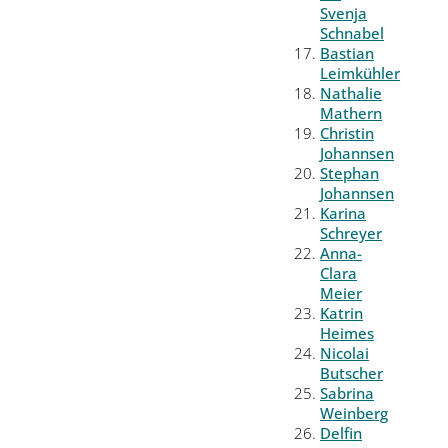
Svenja
Schnabel
Bastian
Leimkühler
Nathalie
Mathern
Christin
Johannsen
Stephan
Johannsen
Karina
Schreyer
Anna-
Clara
Meier
Katrin
Heimes
Nicolai
Butscher
Sabrina
Weinberg
Delfin