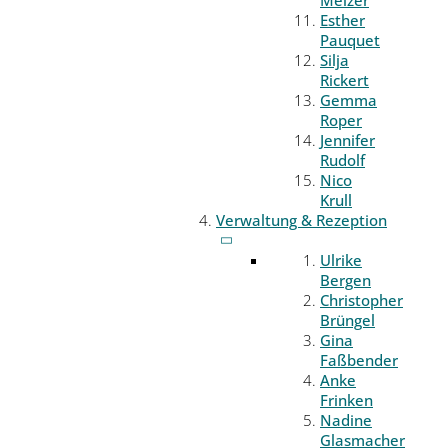
Melzer
Esther
Pauquet
Silja
Rickert
Gemma
Roper
Jennifer
Rudolf
Nico
Krull
Verwaltung & Rezeption
Ulrike
Bergen
Christopher
Brüngel
Gina
Faßbender
Anke
Frinken
Nadine
Glasmacher