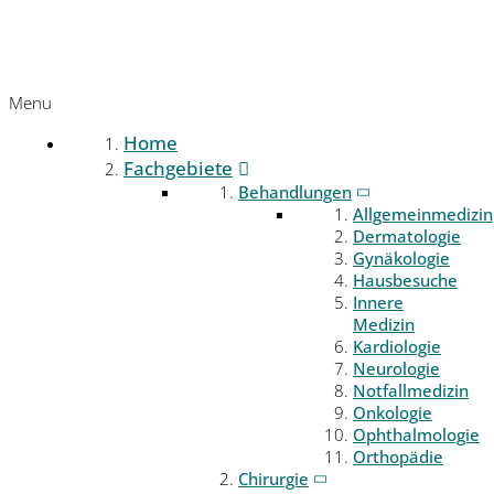
Menu
Home
Fachgebiete
Behandlungen
Allgemeinmedizin
Dermatologie
Gynäkologie
Hausbesuche
Innere
Medizin
Kardiologie
Neurologie
Notfallmedizin
Onkologie
Ophthalmologie
Orthopädie
Chirurgie