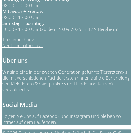
08:00 - 20:00 Uhr
Mittwoch + Freitag:
08:00 - 17:00 Uhr
Samstag + Sonntag:
10:00 - 17:00 Uhr (ab dem 20.09.2025 im TZN Bergheim)
Terminbuchung
Neukundenformular
Über uns
Wir sind eine in der zweiten Generation geführte Tierarztpraxis,
die mit verschiedenen Fachtierärzten*innen auf die Behandlung
von Kleintieren (Schwerpunkte sind Hunde und Katzen)
spezialisiert ist.
Social Media
Folgen Sie uns auf Facebook und Instagram und bleiben so
immer auf dem Laufenden.
© 2026 Tierärztezentrum Neuland Münch & Dr. Sarter GbR