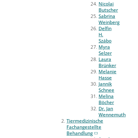
Nicolai
Butscher
Sabrina
Weinberg
Delfin
H.
Szábo
Myra
Selzer
Laura
Brünker
Melanie
Hasse
Jannik
Schnee
Melina
Böcher
Dr. Jan
Wennemuth
Tiermedizinische
Fachangestellte
Behandlung