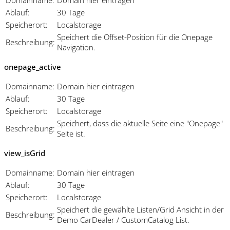
Domainname:
Domain hier eintragen
Ablauf:
30 Tage
Speicherort:
Localstorage
Speichert die Offset-Position für die Onepage
Beschreibung:
Navigation.
onepage_active
Domainname:
Domain hier eintragen
Ablauf:
30 Tage
Speicherort:
Localstorage
Speichert, dass die aktuelle Seite eine "Onepage"
Beschreibung:
Seite ist.
view_isGrid
Domainname:
Domain hier eintragen
Ablauf:
30 Tage
Speicherort:
Localstorage
Speichert die gewählte Listen/Grid Ansicht in der
Beschreibung:
Demo CarDealer / CustomCatalog List.