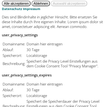
Datenschutz
Impressum
Dies sind Blindinhalte in jeglicher Hinsicht. Bitte ersetzen Sie
diese Inhalte durch Ihre eigenen Inhalte. Lorem ipsum dolor sit
amet, consectetuer adipiscing elit. Aenean commodo.
user_privacy_settings
Domainname:
Domain hier eintragen
Ablauf:
30 Tage
Speicherort:
Localstorage
Speichert die Privacy Level Einstellungen aus
Beschreibung:
dem Cookie Consent Tool "Privacy Manager".
user_privacy_settings_expires
Domainname:
Domain hier eintragen
Ablauf:
30 Tage
Speicherort:
Localstorage
Speichert die Speicherdauer der Privacy Level
Beschreibung:
Einstellungen aus dem Cookie Consent Tool