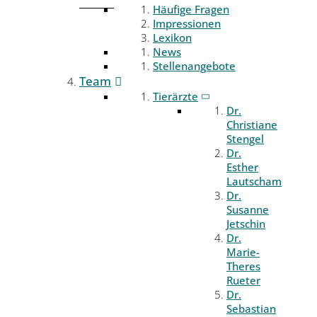
Häufige Fragen
Impressionen
Lexikon
News
Stellenangebote
Team
Tierärzte
Dr.
Christiane
Stengel
Dr.
Esther
Lautscham
Dr.
Susanne
Jetschin
Dr.
Marie-
Theres
Rueter
Dr.
Sebastian