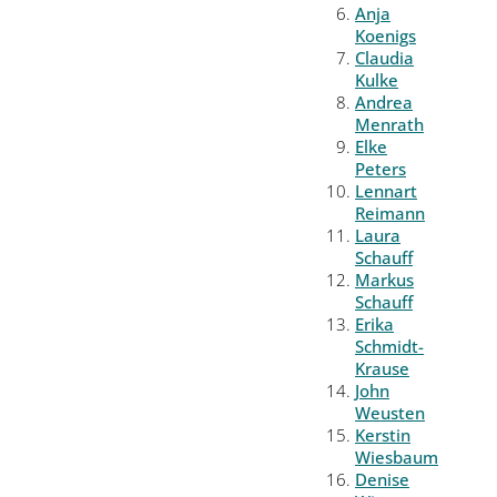
Anja
Koenigs
Claudia
Kulke
Andrea
Menrath
Elke
Peters
Lennart
Reimann
Laura
Schauff
Markus
Schauff
Erika
Schmidt-
Krause
John
Weusten
Kerstin
Wiesbaum
Denise