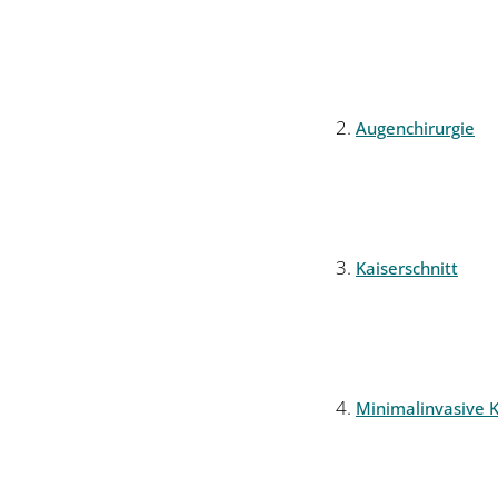
Augenchirurgie
Kaiserschnitt
Minimalinvasive K