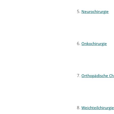
Neurochirurgie
Onkochirurgie
Orthopädische Chi
Weichteilchirurgie