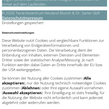
immer auf dem Laufenden.
© 2026 Tierärztezentrum Neuland Münch & Dr. Sarter GbR
Datenschutz
Impressum
Einstellungen gespeichert
Datenschutzeinstellungen
Diese Website nutzt Cookies und vergleichbare Funktionen zur
Verarbeitung von Endgeräteinformationen und
personenbezogenen Daten. Die Verarbeitung dient der
Einbindung von Inhalten, externen Diensten und Elementen
Dritter sowie der statistischen Analyse/Messung. Je nach
Funktion werden dabei Daten an Dritte innerhalb der EU bzw.
der USA weitergegeben.
Sie können der Nutzung aller Cookies zustimmen (
Alle
akzeptieren
), nur der Nutzung technisch notwendiger Cookies
zustimmen (
Ablehnen
) oder Ihre eigene Auswahl vornehmen
(
Auswahl akzeptieren
). Ihre Einwilligung ist stets freiwillig, für
die Nutzung der Website nicht erforderlich und kann jederzeit
abgelehnt oder widerrufen werden.