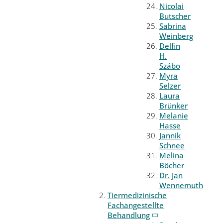
Nicolai
Butscher
Sabrina
Weinberg
Delfin
H.
Szábo
Myra
Selzer
Laura
Brünker
Melanie
Hasse
Jannik
Schnee
Melina
Böcher
Dr. Jan
Wennemuth
Tiermedizinische
Fachangestellte
Behandlung