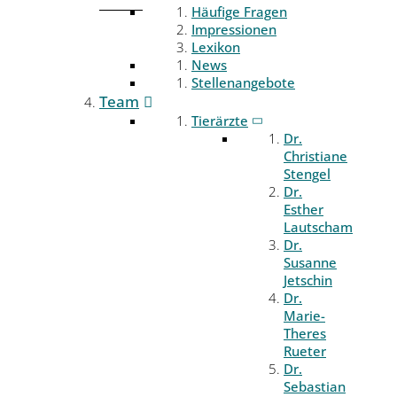
Häufige Fragen
Impressionen
Lexikon
News
Stellenangebote
Team
Tierärzte
Dr.
Christiane
Stengel
Dr.
Esther
Lautscham
Dr.
Susanne
Jetschin
Dr.
Marie-
Theres
Rueter
Dr.
Sebastian