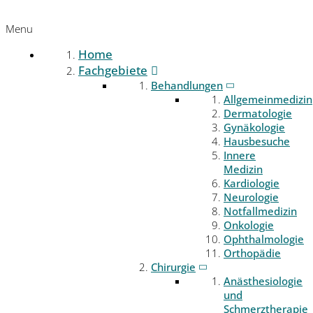
Menu
Home
Fachgebiete
Behandlungen
Allgemeinmedizin
Dermatologie
Gynäkologie
Hausbesuche
Innere
Medizin
Kardiologie
Neurologie
Notfallmedizin
Onkologie
Ophthalmologie
Orthopädie
Chirurgie
Anästhesiologie
und
Schmerztherapie