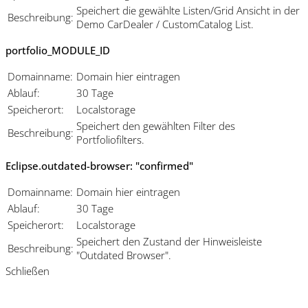
Speichert die gewählte Listen/Grid Ansicht in der
Beschreibung:
Demo CarDealer / CustomCatalog List.
portfolio_MODULE_ID
Domainname:
Domain hier eintragen
Ablauf:
30 Tage
Speicherort:
Localstorage
Speichert den gewählten Filter des
Beschreibung:
Portfoliofilters.
Eclipse.outdated-browser: "confirmed"
Domainname:
Domain hier eintragen
Ablauf:
30 Tage
Speicherort:
Localstorage
Speichert den Zustand der Hinweisleiste
Beschreibung:
"Outdated Browser".
Schließen