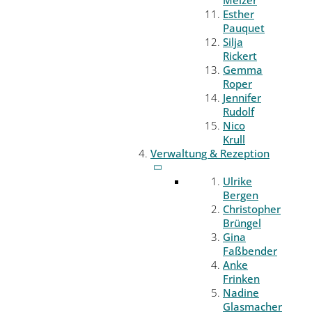
Melzer
Esther
Pauquet
Silja
Rickert
Gemma
Roper
Jennifer
Rudolf
Nico
Krull
Verwaltung & Rezeption
Ulrike
Bergen
Christopher
Brüngel
Gina
Faßbender
Anke
Frinken
Nadine
Glasmacher