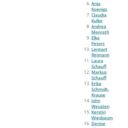
Anja
Koenigs
Claudia
Kulke
Andrea
Menrath
Elke
Peters
Lennart
Reimann
Laura
Schauff
Markus
Schauff
Erika
Schmidt-
Krause
John
Weusten
Kerstin
Wiesbaum
Denise