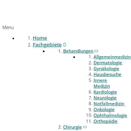
Menu
Home
Fachgebiete
Behandlungen
Allgemeinmedizin
Dermatologie
Gynäkologie
Hausbesuche
Innere
Medizin
Kardiologie
Neurologie
Notfallmedizin
Onkologie
Ophthalmologie
Orthopädie
Chirurgie