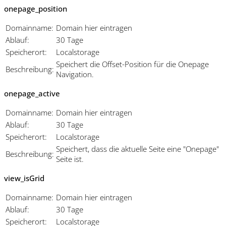
onepage_position
Domainname:
Domain hier eintragen
Ablauf:
30 Tage
Speicherort:
Localstorage
Speichert die Offset-Position für die Onepage
Beschreibung:
Navigation.
onepage_active
Domainname:
Domain hier eintragen
Ablauf:
30 Tage
Speicherort:
Localstorage
Speichert, dass die aktuelle Seite eine "Onepage"
Beschreibung:
Seite ist.
view_isGrid
Domainname:
Domain hier eintragen
Ablauf:
30 Tage
Speicherort:
Localstorage