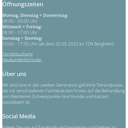
Öffnungszeiten
Montag, Dienstag + Donnerstag:
08:00 - 20:00 Uhr
Mittwoch + Freitag:
08:00 - 17:00 Uhr
Samstag + Sonntag:
10:00 - 17:00 Uhr (ab dem 20.09.2025 im TZN Bergheim)
Terminbuchung
Neukundenformular
Über uns
Wir sind eine in der zweiten Generation geführte Tierarztpraxis,
die mit verschiedenen Fachtierärzten*innen auf die Behandlung
von Kleintieren (Schwerpunkte sind Hunde und Katzen)
spezialisiert ist.
Social Media
Folgen Sie uns auf Facebook und Instagram und bleiben so