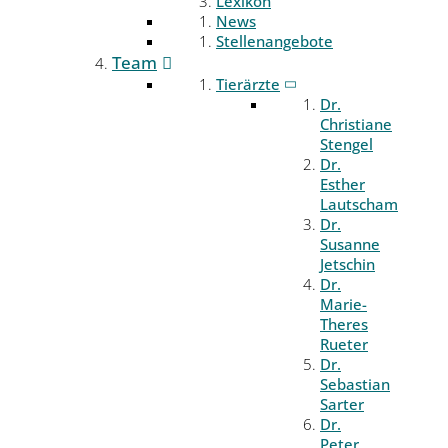
Lexikon
News
Stellenangebote
Team
Tierärzte
Dr.
Christiane
Stengel
Dr.
Esther
Lautscham
Dr.
Susanne
Jetschin
Dr.
Marie-
Theres
Rueter
Dr.
Sebastian
Sarter
Dr.
Peter