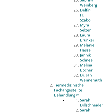
Weinberg
Delfin
H.
Szábo
Myra
Selzer
Laura
Brünker
Melanie
Hasse
Jannik
Schnee
Melina
Böcher
Dr. Jan
Wennemuth
Tiermedizinische
Fachangestellte
Behandlung
Sarah
Dillschneider
Sarah