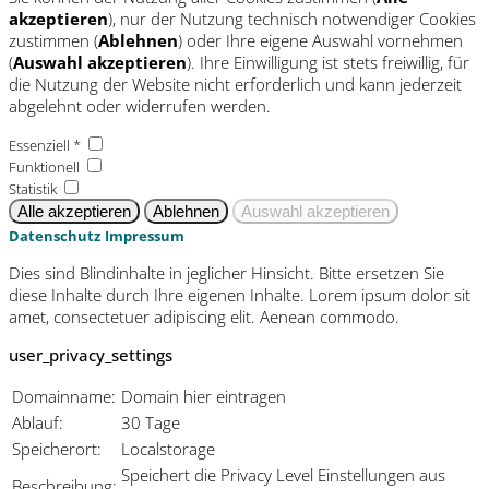
akzeptieren
), nur der Nutzung technisch notwendiger Cookies
zustimmen (
Ablehnen
) oder Ihre eigene Auswahl vornehmen
(
Auswahl akzeptieren
). Ihre Einwilligung ist stets freiwillig, für
die Nutzung der Website nicht erforderlich und kann jederzeit
abgelehnt oder widerrufen werden.
Essenziell *
Funktionell
Statistik
Datenschutz
Impressum
Dies sind Blindinhalte in jeglicher Hinsicht. Bitte ersetzen Sie
diese Inhalte durch Ihre eigenen Inhalte. Lorem ipsum dolor sit
amet, consectetuer adipiscing elit. Aenean commodo.
user_privacy_settings
Domainname:
Domain hier eintragen
Ablauf:
30 Tage
Speicherort:
Localstorage
Speichert die Privacy Level Einstellungen aus
Beschreibung: