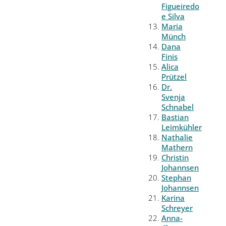
Figueiredo
e Silva
Maria
Münch
Dana
Finis
Alica
Prützel
Dr.
Svenja
Schnabel
Bastian
Leimkühler
Nathalie
Mathern
Christin
Johannsen
Stephan
Johannsen
Karina
Schreyer
Anna-