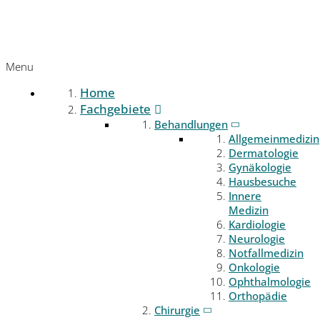
Menu
Home
Fachgebiete
Behandlungen
Allgemeinmedizin
Dermatologie
Gynäkologie
Hausbesuche
Innere
Medizin
Kardiologie
Neurologie
Notfallmedizin
Onkologie
Ophthalmologie
Orthopädie
Chirurgie