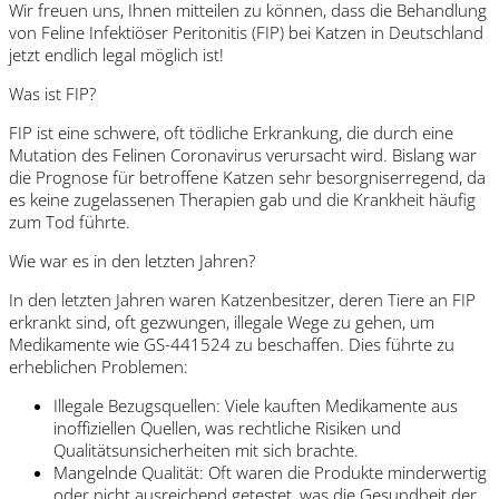
Wir freuen uns, Ihnen mitteilen zu können, dass die Behandlung
von Feline Infektiöser Peritonitis (FIP) bei Katzen in Deutschland
jetzt endlich legal möglich ist!
Was ist FIP?
FIP ist eine schwere, oft tödliche Erkrankung, die durch eine
Mutation des Felinen Coronavirus verursacht wird. Bislang war
die Prognose für betroffene Katzen sehr besorgniserregend, da
es keine zugelassenen Therapien gab und die Krankheit häufig
zum Tod führte.
Wie war es in den letzten Jahren?
In den letzten Jahren waren Katzenbesitzer, deren Tiere an FIP
erkrankt sind, oft gezwungen, illegale Wege zu gehen, um
Medikamente wie GS-441524 zu beschaffen. Dies führte zu
erheblichen Problemen:
Illegale Bezugsquellen: Viele kauften Medikamente aus
inoffiziellen Quellen, was rechtliche Risiken und
Qualitätsunsicherheiten mit sich brachte.
Mangelnde Qualität: Oft waren die Produkte minderwertig
oder nicht ausreichend getestet, was die Gesundheit der