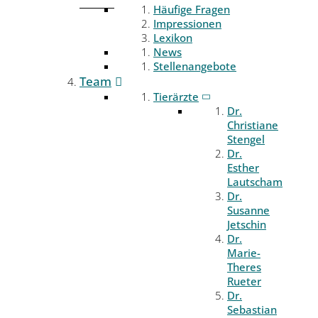
Häufige Fragen
Impressionen
Lexikon
News
Stellenangebote
Team
Tierärzte
Dr.
Christiane
Stengel
Dr.
Esther
Lautscham
Dr.
Susanne
Jetschin
Dr.
Marie-
Theres
Rueter
Dr.
Sebastian