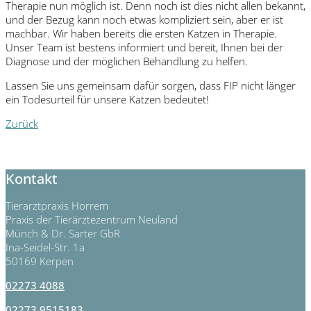
Therapie nun möglich ist. Denn noch ist dies nicht allen bekannt,
und der Bezug kann noch etwas kompliziert sein, aber er ist
machbar. Wir haben bereits die ersten Katzen in Therapie.
Unser Team ist bestens informiert und bereit, Ihnen bei der
Diagnose und der möglichen Behandlung zu helfen.
Lassen Sie uns gemeinsam dafür sorgen, dass FIP nicht länger
ein Todesurteil für unsere Katzen bedeutet!
Zurück
Kontakt
Tierarztpraxis Horrem
Praxis der Tierärztezentrum Neuland
Münch & Dr. Sarter GbR
Ina-Seidel-Str. 1a
50169 Kerpen
02273 4088
02273 9515183