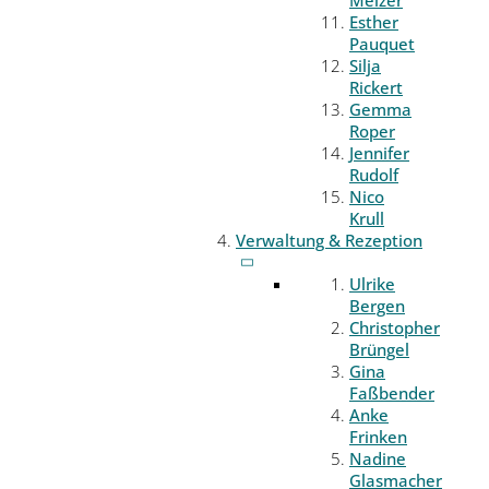
Melzer
Esther
Pauquet
Silja
Rickert
Gemma
Roper
Jennifer
Rudolf
Nico
Krull
Verwaltung & Rezeption
Ulrike
Bergen
Christopher
Brüngel
Gina
Faßbender
Anke
Frinken
Nadine
Glasmacher