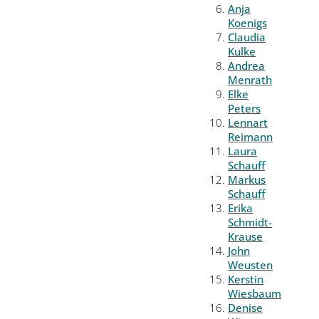
Anja
Koenigs
Claudia
Kulke
Andrea
Menrath
Elke
Peters
Lennart
Reimann
Laura
Schauff
Markus
Schauff
Erika
Schmidt-
Krause
John
Weusten
Kerstin
Wiesbaum
Denise