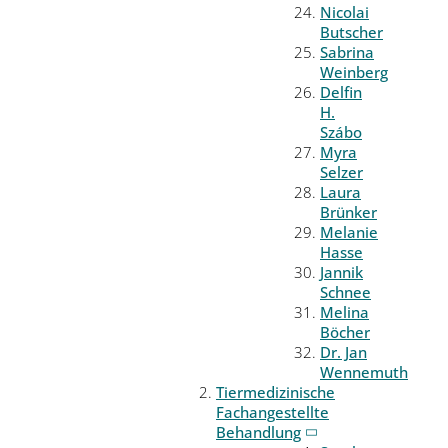
Nicolai
Butscher
Sabrina
Weinberg
Delfin
H.
Szábo
Myra
Selzer
Laura
Brünker
Melanie
Hasse
Jannik
Schnee
Melina
Böcher
Dr. Jan
Wennemuth
Tiermedizinische
Fachangestellte
Behandlung