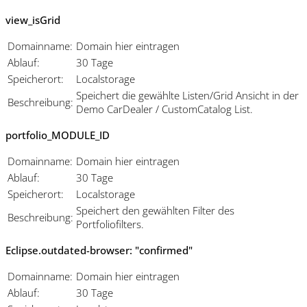
view_isGrid
Domainname:
Domain hier eintragen
Ablauf:
30 Tage
Speicherort:
Localstorage
Speichert die gewählte Listen/Grid Ansicht in der
Beschreibung:
Demo CarDealer / CustomCatalog List.
portfolio_MODULE_ID
Domainname:
Domain hier eintragen
Ablauf:
30 Tage
Speicherort:
Localstorage
Speichert den gewählten Filter des
Beschreibung:
Portfoliofilters.
Eclipse.outdated-browser: "confirmed"
Domainname:
Domain hier eintragen
Ablauf:
30 Tage