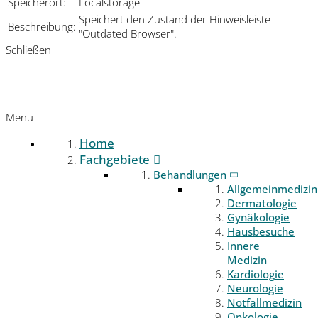
Speicherort:
Localstorage
Speichert den Zustand der Hinweisleiste
Beschreibung:
"Outdated Browser".
Schließen
Menu
Home
Fachgebiete
Behandlungen
Allgemeinmedizin
Dermatologie
Gynäkologie
Hausbesuche
Innere
Medizin
Kardiologie
Neurologie
Notfallmedizin
Onkologie