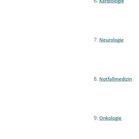
Kardiologie
Neurologie
Notfallmedizin
Onkologie