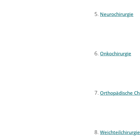
Neurochirurgie
Onkochirurgie
Orthopädische Chi
Weichteilchirurgie