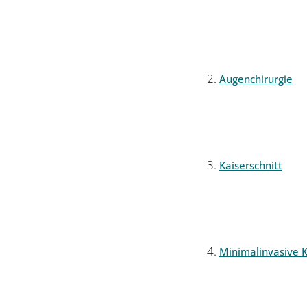
Augenchirurgie
Kaiserschnitt
Minimalinvasive K