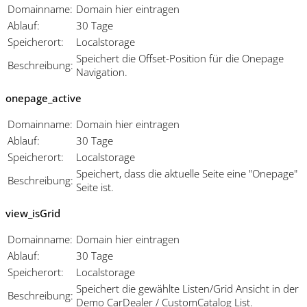
Domainname:
Domain hier eintragen
Ablauf:
30 Tage
Speicherort:
Localstorage
Speichert die Offset-Position für die Onepage
Beschreibung:
Navigation.
onepage_active
Domainname:
Domain hier eintragen
Ablauf:
30 Tage
Speicherort:
Localstorage
Speichert, dass die aktuelle Seite eine "Onepage"
Beschreibung:
Seite ist.
view_isGrid
Domainname:
Domain hier eintragen
Ablauf:
30 Tage
Speicherort:
Localstorage
Speichert die gewählte Listen/Grid Ansicht in der
Beschreibung:
Demo CarDealer / CustomCatalog List.