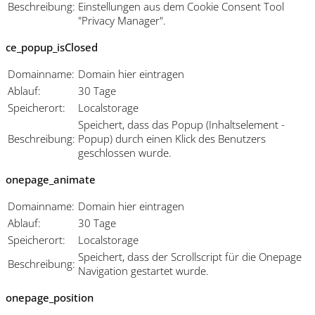
Beschreibung:
Einstellungen aus dem Cookie Consent Tool
"Privacy Manager".
ce_popup_isClosed
Domainname:
Domain hier eintragen
Ablauf:
30 Tage
Speicherort:
Localstorage
Speichert, dass das Popup (Inhaltselement -
Beschreibung:
Popup) durch einen Klick des Benutzers
geschlossen wurde.
onepage_animate
Domainname:
Domain hier eintragen
Ablauf:
30 Tage
Speicherort:
Localstorage
Speichert, dass der Scrollscript für die Onepage
Beschreibung:
Navigation gestartet wurde.
onepage_position