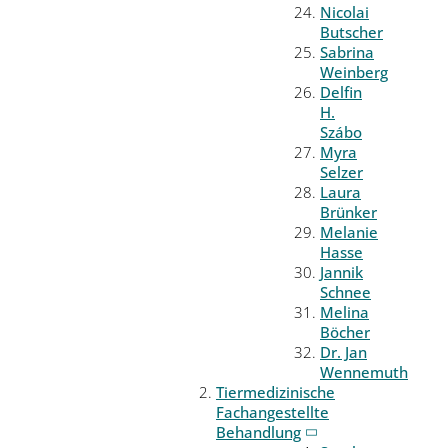
Nicolai
Butscher
Sabrina
Weinberg
Delfin
H.
Szábo
Myra
Selzer
Laura
Brünker
Melanie
Hasse
Jannik
Schnee
Melina
Böcher
Dr. Jan
Wennemuth
Tiermedizinische
Fachangestellte
Behandlung