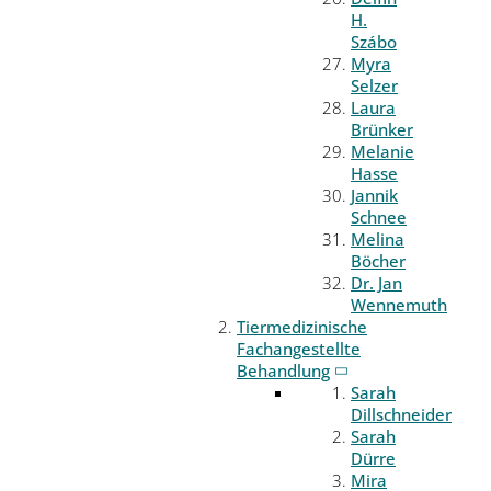
H.
Szábo
Myra
Selzer
Laura
Brünker
Melanie
Hasse
Jannik
Schnee
Melina
Böcher
Dr. Jan
Wennemuth
Tiermedizinische
Fachangestellte
Behandlung
Sarah
Dillschneider
Sarah
Dürre
Mira