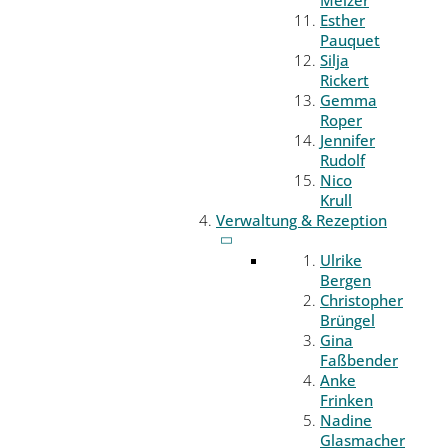
Melzer
Esther
Pauquet
Silja
Rickert
Gemma
Roper
Jennifer
Rudolf
Nico
Krull
Verwaltung & Rezeption
Ulrike
Bergen
Christopher
Brüngel
Gina
Faßbender
Anke
Frinken
Nadine
Glasmacher