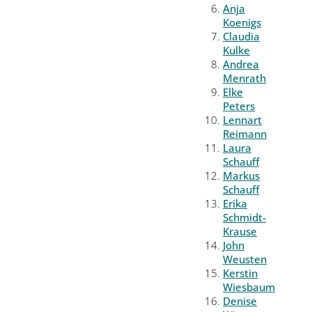
Anja
Koenigs
Claudia
Kulke
Andrea
Menrath
Elke
Peters
Lennart
Reimann
Laura
Schauff
Markus
Schauff
Erika
Schmidt-
Krause
John
Weusten
Kerstin
Wiesbaum
Denise