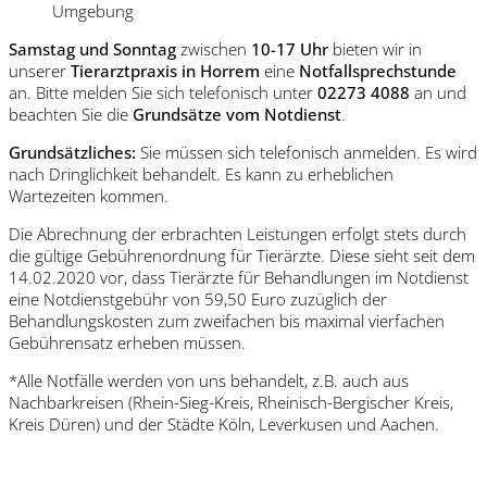
Umgebung
Samstag und Sonntag
zwischen
10-17 Uhr
bieten wir in
unserer
Tierarztpraxis in Horrem
eine
Notfallsprechstunde
an. Bitte melden Sie sich telefonisch unter
02273 4088
an und
beachten Sie die
Grundsätze vom Notdienst
.
Grundsätzliches:
Sie müssen sich telefonisch anmelden. Es wird
nach Dringlichkeit behandelt. Es kann zu erheblichen
Wartezeiten kommen.
Die Abrechnung der erbrachten Leistungen erfolgt stets durch
die gültige Gebührenordnung für Tierärzte. Diese sieht seit dem
14.02.2020 vor, dass Tierärzte für Behandlungen im Notdienst
eine Notdienstgebühr von 59,50 Euro zuzüglich der
Behandlungskosten zum zweifachen bis maximal vierfachen
Gebührensatz erheben müssen.
*Alle Notfälle werden von uns behandelt, z.B. auch aus
Nachbarkreisen (Rhein-Sieg-Kreis, Rheinisch-Bergischer Kreis,
Kreis Düren) und der Städte Köln, Leverkusen und Aachen.