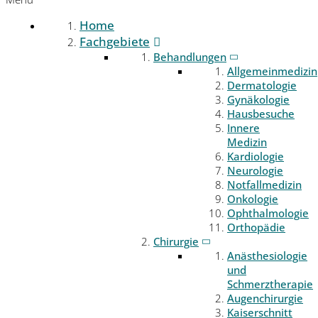
Home
Fachgebiete
Behandlungen
Allgemeinmedizin
Dermatologie
Gynäkologie
Hausbesuche
Innere
Medizin
Kardiologie
Neurologie
Notfallmedizin
Onkologie
Ophthalmologie
Orthopädie
Chirurgie
Anästhesiologie
und
Schmerztherapie
Augenchirurgie
Kaiserschnitt