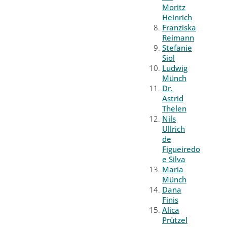
Moritz
Heinrich
Franziska
Reimann
Stefanie
Siol
Ludwig
Münch
Dr.
Astrid
Thelen
Nils
Ullrich
de
Figueiredo
e Silva
Maria
Münch
Dana
Finis
Alica
Prützel