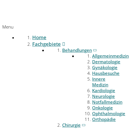
Menu
Home
Fachgebiete
Behandlungen
Allgemeinmedizin
Dermatologie
Gynäkologie
Hausbesuche
Innere
Medizin
Kardiologie
Neurologie
Notfallmedizin
Onkologie
Ophthalmologie
Orthopädie
Chirurgie