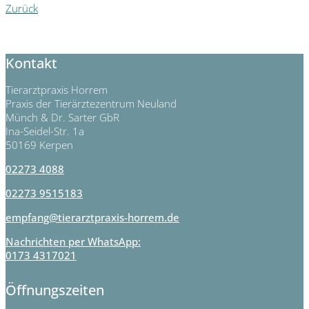
Zurück
Kontakt
Tierarztpraxis Horrem
Praxis der Tierärztezentrum Neuland
Münch & Dr. Sarter GbR
Ina-Seidel-Str. 1a
50169 Kerpen
02273 4088
02273 9515183
empfang@tierarztpraxis-horrem.de
Nachrichten per WhatsApp:
0173 4317021
Öffnungszeiten