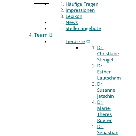
Häufige Fragen
Impressionen
Lexikon
News
Stellenangebote
Team
Tierärzte
Dr.
Christiane
Stengel
Dr.
Esther
Lautscham
Dr.
Susanne
Jetschin
Dr.
Marie-
Theres
Rueter
Dr.
Sebastian