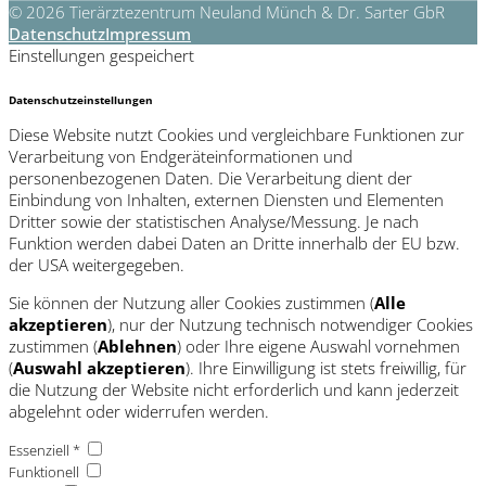
© 2026 Tierärztezentrum Neuland Münch & Dr. Sarter GbR
Datenschutz
Impressum
Einstellungen gespeichert
Datenschutzeinstellungen
Diese Website nutzt Cookies und vergleichbare Funktionen zur
Verarbeitung von Endgeräteinformationen und
personenbezogenen Daten. Die Verarbeitung dient der
Einbindung von Inhalten, externen Diensten und Elementen
Dritter sowie der statistischen Analyse/Messung. Je nach
Funktion werden dabei Daten an Dritte innerhalb der EU bzw.
der USA weitergegeben.
Sie können der Nutzung aller Cookies zustimmen (
Alle
akzeptieren
), nur der Nutzung technisch notwendiger Cookies
zustimmen (
Ablehnen
) oder Ihre eigene Auswahl vornehmen
(
Auswahl akzeptieren
). Ihre Einwilligung ist stets freiwillig, für
die Nutzung der Website nicht erforderlich und kann jederzeit
abgelehnt oder widerrufen werden.
Essenziell *
Funktionell