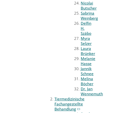
Nicolai
Butscher
Sabrina
Weinberg
Delfin
H.
Szábo
Myra
Selzer
Laura
Brünker
Melanie
Hasse
Jannik
Schnee
Melina
Böcher
Dr. Jan
Wennemuth
Tiermedizinische
Fachangestellte
Behandlung