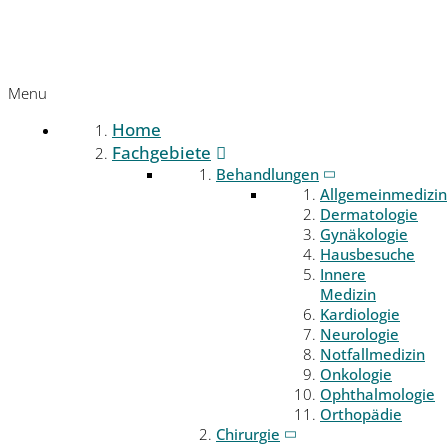
Menu
Home
Fachgebiete
Behandlungen
Allgemeinmedizin
Dermatologie
Gynäkologie
Hausbesuche
Innere
Medizin
Kardiologie
Neurologie
Notfallmedizin
Onkologie
Ophthalmologie
Orthopädie
Chirurgie