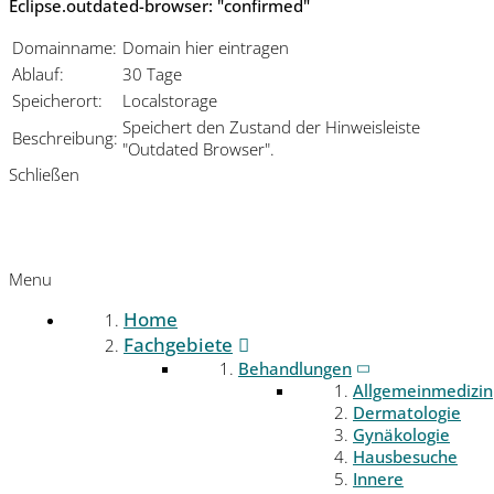
Eclipse.outdated-browser: "confirmed"
Domainname:
Domain hier eintragen
Ablauf:
30 Tage
Speicherort:
Localstorage
Speichert den Zustand der Hinweisleiste
Beschreibung:
"Outdated Browser".
Schließen
Menu
Home
Fachgebiete
Behandlungen
Allgemeinmedizin
Dermatologie
Gynäkologie
Hausbesuche
Innere