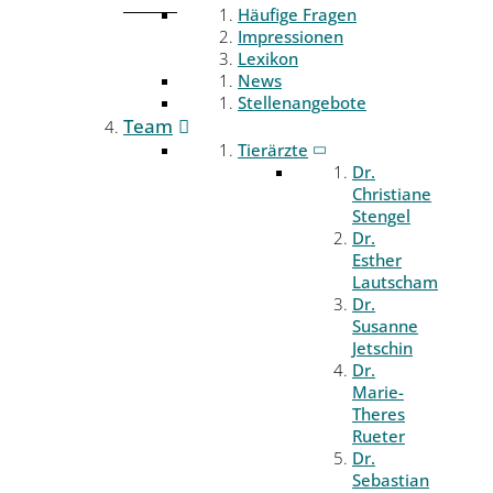
Häufige Fragen
Impressionen
Lexikon
News
Stellenangebote
Team
Tierärzte
Dr.
Christiane
Stengel
Dr.
Esther
Lautscham
Dr.
Susanne
Jetschin
Dr.
Marie-
Theres
Rueter
Dr.
Sebastian