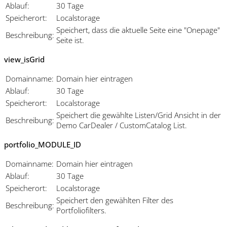
Ablauf:
30 Tage
Speicherort:
Localstorage
Speichert, dass die aktuelle Seite eine "Onepage"
Beschreibung:
Seite ist.
view_isGrid
Domainname:
Domain hier eintragen
Ablauf:
30 Tage
Speicherort:
Localstorage
Speichert die gewählte Listen/Grid Ansicht in der
Beschreibung:
Demo CarDealer / CustomCatalog List.
portfolio_MODULE_ID
Domainname:
Domain hier eintragen
Ablauf:
30 Tage
Speicherort:
Localstorage
Speichert den gewählten Filter des
Beschreibung:
Portfoliofilters.