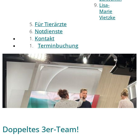
Lisa-
Marie
Vietzke
Für Tierärzte
Notdienste
Kontakt
Terminbuchung
Doppeltes 3er-Team!