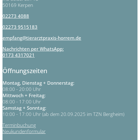
50169 Kerpen
02273 4088
02273 9515183
empfang@tierarztpraxis-horrem.de
Nachrichten per WhatsApp:
0173 4317021
Öffnungszeiten
Montag, Dienstag + Donnerstag:
08:00 - 20:00 Uhr
Mittwoch + Freitag:
08:00 - 17:00 Uhr
Samstag + Sonntag:
10:00 - 17:00 Uhr (ab dem 20.09.2025 im TZN Bergheim)
Terminbuchung
Neukundenformular