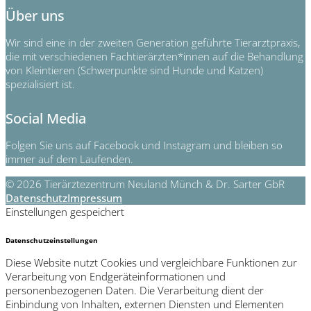
Über uns
Wir sind eine in der zweiten Generation geführte Tierarztpraxis,
die mit verschiedenen Fachtierärzten*innen auf die Behandlung
von Kleintieren (Schwerpunkte sind Hunde und Katzen)
spezialisiert ist.
Social Media
Folgen Sie uns auf Facebook und Instagram und bleiben so
immer auf dem Laufenden.
© 2026 Tierärztezentrum Neuland Münch & Dr. Sarter GbR
Datenschutz
Impressum
Einstellungen gespeichert
Datenschutzeinstellungen
Diese Website nutzt Cookies und vergleichbare Funktionen zur
Verarbeitung von Endgeräteinformationen und
personenbezogenen Daten. Die Verarbeitung dient der
Einbindung von Inhalten, externen Diensten und Elementen