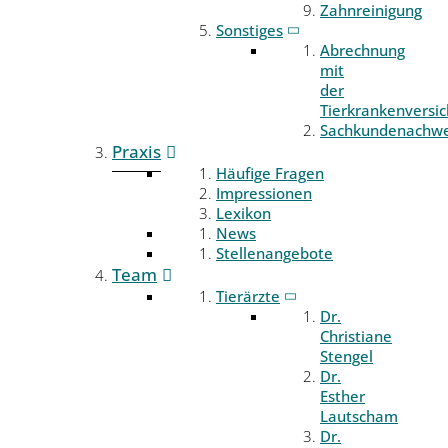
Zahnreinigung
Sonstiges
Abrechnung
mit
der
Tierkrankenversi
Sachkundenachwe
Praxis
Häufige Fragen
Impressionen
Lexikon
News
Stellenangebote
Team
Tierärzte
Dr.
Christiane
Stengel
Dr.
Esther
Lautscham
Dr.