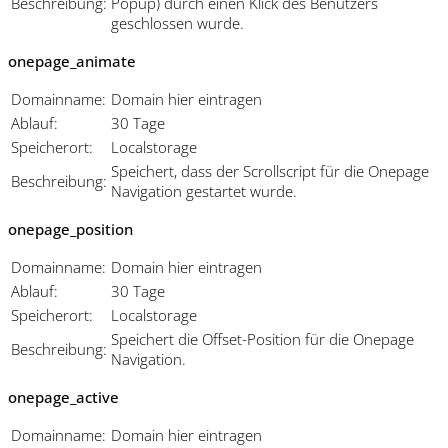
Beschreibung:
Popup) durch einen Klick des Benutzers
geschlossen wurde.
onepage_animate
Domainname:
Domain hier eintragen
Ablauf:
30 Tage
Speicherort:
Localstorage
Speichert, dass der Scrollscript für die Onepage
Beschreibung:
Navigation gestartet wurde.
onepage_position
Domainname:
Domain hier eintragen
Ablauf:
30 Tage
Speicherort:
Localstorage
Speichert die Offset-Position für die Onepage
Beschreibung:
Navigation.
onepage_active
Domainname:
Domain hier eintragen