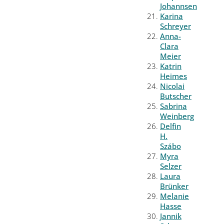
Johannsen
Karina
Schreyer
Anna-
Clara
Meier
Katrin
Heimes
Nicolai
Butscher
Sabrina
Weinberg
Delfin
H.
Szábo
Myra
Selzer
Laura
Brünker
Melanie
Hasse
Jannik