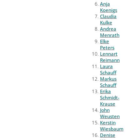
Anja
Koenigs
Claudia
Kulke
Andrea
Menrath
Elke
Peters
Lennart
Reimann
Laura
Schauff
Markus
Schauff
Erika
Schmidt-
Krause
John
Weusten
Kerstin
Wiesbaum
Denise