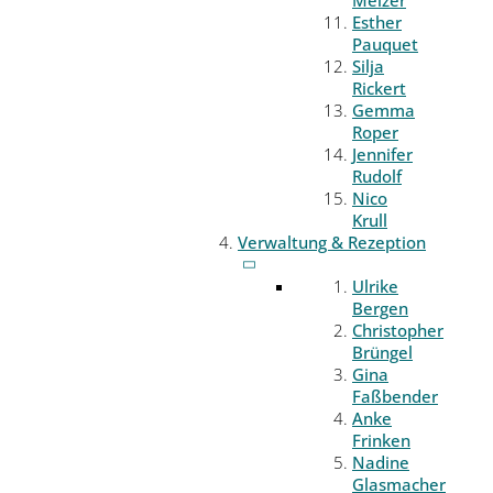
Melzer
Esther
Pauquet
Silja
Rickert
Gemma
Roper
Jennifer
Rudolf
Nico
Krull
Verwaltung & Rezeption
Ulrike
Bergen
Christopher
Brüngel
Gina
Faßbender
Anke
Frinken
Nadine
Glasmacher