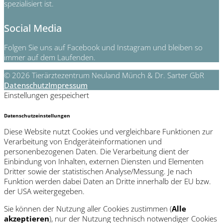
spezialisiert ist.
Social Media
Folgen Sie uns auf Facebook und Instagram und bleiben so
immer auf dem Laufenden.
© 2026 Tierärztezentrum Neuland Münch & Dr. Sarter GbR
Datenschutz
Impressum
Einstellungen gespeichert
Datenschutzeinstellungen
Diese Website nutzt Cookies und vergleichbare Funktionen zur
Verarbeitung von Endgeräteinformationen und
personenbezogenen Daten. Die Verarbeitung dient der
Einbindung von Inhalten, externen Diensten und Elementen
Dritter sowie der statistischen Analyse/Messung. Je nach
Funktion werden dabei Daten an Dritte innerhalb der EU bzw.
der USA weitergegeben.
Sie können der Nutzung aller Cookies zustimmen (
Alle
akzeptieren
), nur der Nutzung technisch notwendiger Cookies