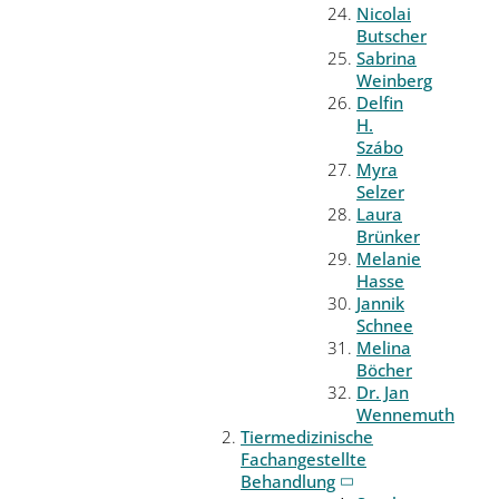
Nicolai
Butscher
Sabrina
Weinberg
Delfin
H.
Szábo
Myra
Selzer
Laura
Brünker
Melanie
Hasse
Jannik
Schnee
Melina
Böcher
Dr. Jan
Wennemuth
Tiermedizinische
Fachangestellte
Behandlung