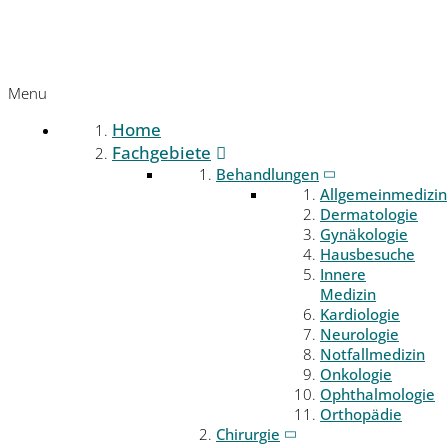
Menu
Home
Fachgebiete
Behandlungen
Allgemeinmedizin
Dermatologie
Gynäkologie
Hausbesuche
Innere
Medizin
Kardiologie
Neurologie
Notfallmedizin
Onkologie
Ophthalmologie
Orthopädie
Chirurgie