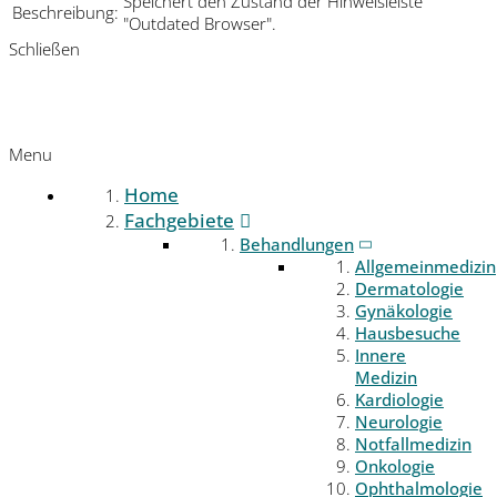
Speichert den Zustand der Hinweisleiste
Beschreibung:
"Outdated Browser".
Schließen
Menu
Home
Fachgebiete
Behandlungen
Allgemeinmedizin
Dermatologie
Gynäkologie
Hausbesuche
Innere
Medizin
Kardiologie
Neurologie
Notfallmedizin
Onkologie
Ophthalmologie