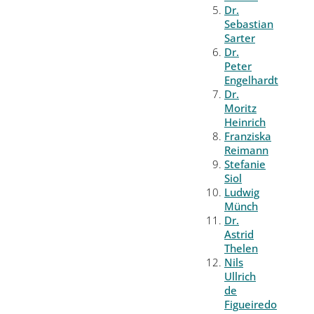
Dr.
Sebastian
Sarter
Dr.
Peter
Engelhardt
Dr.
Moritz
Heinrich
Franziska
Reimann
Stefanie
Siol
Ludwig
Münch
Dr.
Astrid
Thelen
Nils
Ullrich
de
Figueiredo