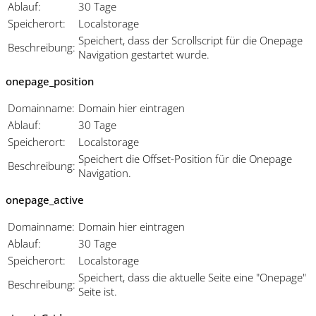
Ablauf:
30 Tage
Speicherort:
Localstorage
Speichert, dass der Scrollscript für die Onepage
Beschreibung:
Navigation gestartet wurde.
onepage_position
Domainname:
Domain hier eintragen
Ablauf:
30 Tage
Speicherort:
Localstorage
Speichert die Offset-Position für die Onepage
Beschreibung:
Navigation.
onepage_active
Domainname:
Domain hier eintragen
Ablauf:
30 Tage
Speicherort:
Localstorage
Speichert, dass die aktuelle Seite eine "Onepage"
Beschreibung:
Seite ist.