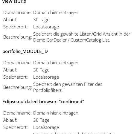
view_isGrid
Domainname:
Domain hier eintragen
Ablauf:
30 Tage
Speicherort:
Localstorage
Speichert die gewählte Listen/Grid Ansicht in der
Beschreibung:
Demo CarDealer / CustomCatalog List.
portfolio_MODULE_ID
Domainname:
Domain hier eintragen
Ablauf:
30 Tage
Speicherort:
Localstorage
Speichert den gewählten Filter des
Beschreibung:
Portfoliofilters.
Eclipse.outdated-browser: "confirmed"
Domainname:
Domain hier eintragen
Ablauf:
30 Tage
Speicherort:
Localstorage