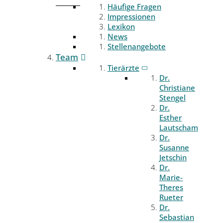
Häufige Fragen
Impressionen
Lexikon
News
Stellenangebote
Team
Tierärzte
Dr.
Christiane
Stengel
Dr.
Esther
Lautscham
Dr.
Susanne
Jetschin
Dr.
Marie-
Theres
Rueter
Dr.
Sebastian