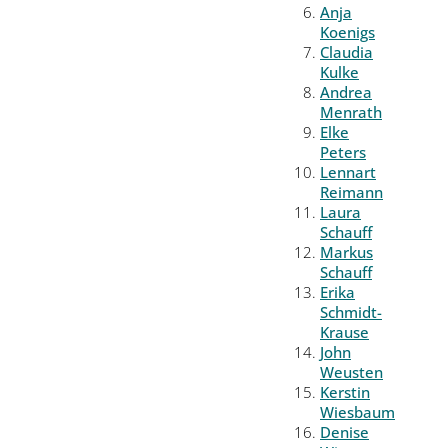
Anja
Koenigs
Claudia
Kulke
Andrea
Menrath
Elke
Peters
Lennart
Reimann
Laura
Schauff
Markus
Schauff
Erika
Schmidt-
Krause
John
Weusten
Kerstin
Wiesbaum
Denise