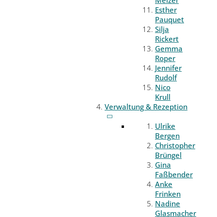
Melzer
Esther
Pauquet
Silja
Rickert
Gemma
Roper
Jennifer
Rudolf
Nico
Krull
Verwaltung & Rezeption
Ulrike
Bergen
Christopher
Brüngel
Gina
Faßbender
Anke
Frinken
Nadine
Glasmacher