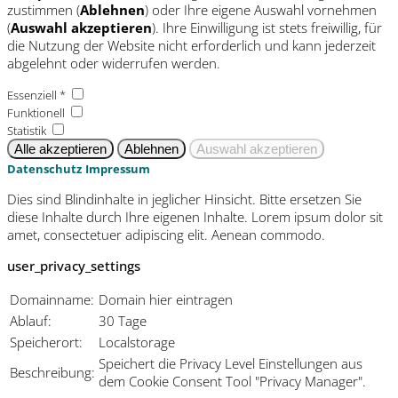
zustimmen (
Ablehnen
) oder Ihre eigene Auswahl vornehmen
(
Auswahl akzeptieren
). Ihre Einwilligung ist stets freiwillig, für
die Nutzung der Website nicht erforderlich und kann jederzeit
abgelehnt oder widerrufen werden.
Essenziell *
Funktionell
Statistik
Datenschutz
Impressum
Dies sind Blindinhalte in jeglicher Hinsicht. Bitte ersetzen Sie
diese Inhalte durch Ihre eigenen Inhalte. Lorem ipsum dolor sit
amet, consectetuer adipiscing elit. Aenean commodo.
user_privacy_settings
Domainname:
Domain hier eintragen
Ablauf:
30 Tage
Speicherort:
Localstorage
Speichert die Privacy Level Einstellungen aus
Beschreibung:
dem Cookie Consent Tool "Privacy Manager".