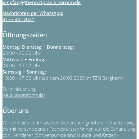
empfang@tierarztpraxis-horrem.de
Nachrichten per WhatsApp:
0173 4317021
Öffnungszeiten
Montag, Dienstag + Donnerstag:
08:00 - 20:00 Uhr
Mittwoch + Freitag:
08:00 - 17:00 Uhr
Samstag + Sonntag:
10:00 - 17:00 Uhr (ab dem 20.09.2025 im TZN Bergheim)
Terminbuchung
Neukundenformular
Über uns
Wir sind eine in der zweiten Generation geführte Tierarztpraxis,
die mit verschiedenen Fachtierärzten*innen auf die Behandlung
von Kleintieren (Schwerpunkte sind Hunde und Katzen)